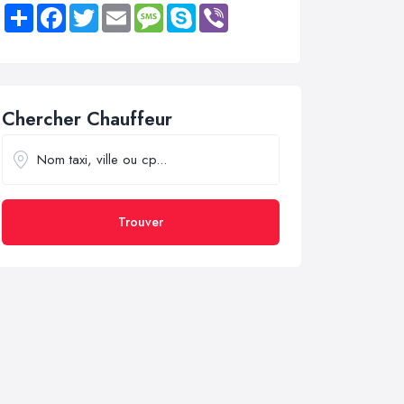
Share
Facebook
Twitter
Email
Message
Skype
Viber
Chercher Chauffeur
Trouver