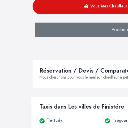
Vous êtes Chauffeur 
Proche d
Réservation / Devis / Comparate
Nous cherchons pour vous le meilleur chauffeur à peti
Taxis dans Les villes de Finistére
Île-Tudy
Trégour