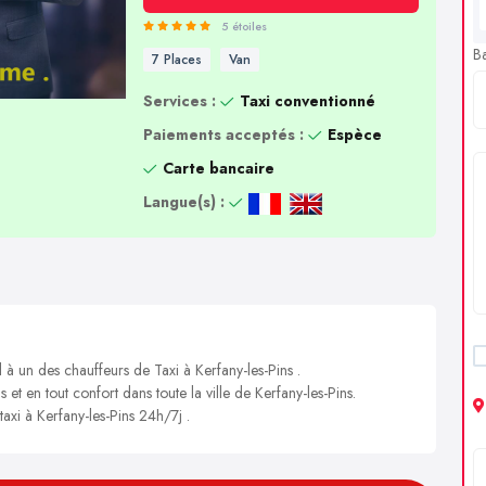
5 étoiles
B
7 Places
Van
Services :
Taxi conventionné
Paiements acceptés :
Espèce
Carte bancaire
Langue(s) :
 à un des chauffeurs de Taxi à Kerfany-les-Pins .
 et en tout confort dans toute la ville de Kerfany-les-Pins.
taxi à Kerfany-les-Pins 24h/7j .