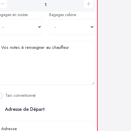
agages en soutes
Bagages cabine
Taxi conventionné
Adresse de Départ