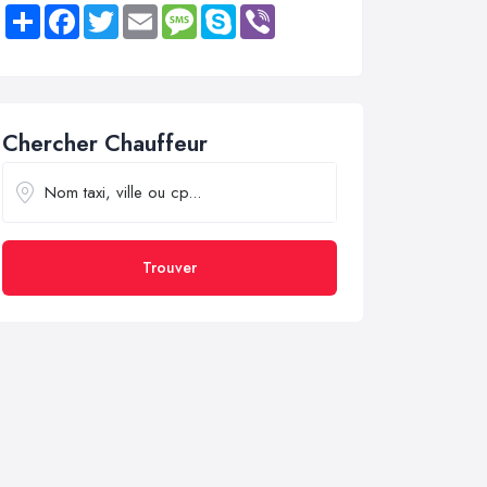
Share
Facebook
Twitter
Email
Message
Skype
Viber
Chercher Chauffeur
Trouver