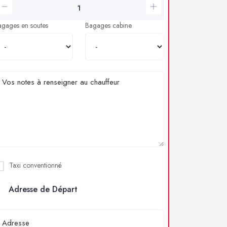
agages en soutes
Bagages cabine
Taxi conventionné
Adresse de Départ