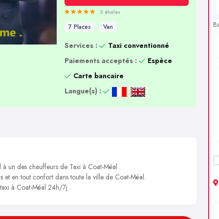
5 étoiles
B
7 Places
Van
Services :
Taxi conventionné
Paiements acceptés :
Espèce
Carte bancaire
Langue(s) :
l à un des chauffeurs de Taxi à Coat-Méal .
s et en tout confort dans toute la ville de Coat-Méal.
 taxi à Coat-Méal 24h/7j .