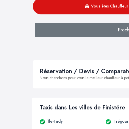
Vous êtes Chauffeur 
Proch
Réservation / Devis / Comparate
Nous cherchons pour vous le meilleur chauffeur à peti
Taxis dans Les villes de Finistére
Île-Tudy
Trégour