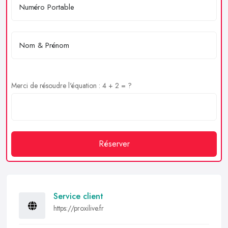
Merci de résoudre l'équation : 4 + 2 = ?
Réserver
Service client
https://proxilive.fr