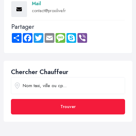
Mail
contact@proxilive.fr
Partager
Share
Facebook
Twitter
Email
Message
Skype
Viber
Chercher Chauffeur
Trouver