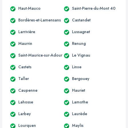
Haut-Mauco
Saint-Pierre-du-Mont 40
Bordères-et-Lamensans
Castandet
Larrivière
Lussagnet
Maurrin
Renung
Saint-Maurice-sur-Adour
Le Vignau
Castets
Linxe
Taller
Bergouey
Caupenne
Hauriet
Lahosse
Lamothe
Larbey
Laurède
Lourquen
Maylis