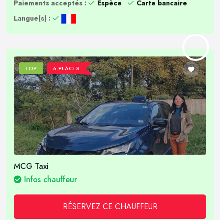
Paiements acceptés :
Espèce
Carte bancaire
Langue(s) :
TOP
6 PLACES
MCG Taxi
Infos chauffeur
RÉSERVEZ CE CHAUFFEUR