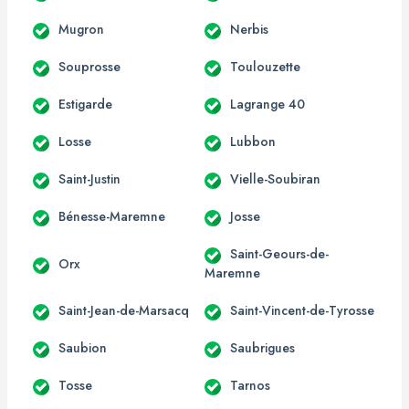
Mugron
Nerbis
Souprosse
Toulouzette
Estigarde
Lagrange 40
Losse
Lubbon
Saint-Justin
Vielle-Soubiran
Bénesse-Maremne
Josse
Saint-Geours-de-
Orx
Maremne
Saint-Jean-de-Marsacq
Saint-Vincent-de-Tyrosse
Saubion
Saubrigues
Tosse
Tarnos