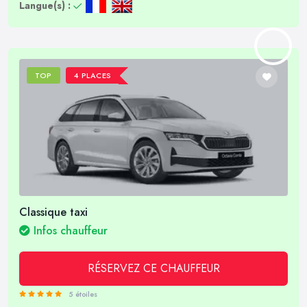
Langue(s) :
TOP
4 PLACES
Classique taxi
Infos chauffeur
RÉSERVEZ CE CHAUFFEUR
5 étoiles