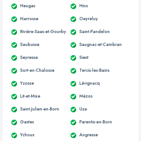
Heugas
Hinx
Narrosse
Oeyreluy
Rivière-Saas-et-Gourby
Saint-Pandelon
Saubusse
Saugnac-et-Cambran
Seyresse
Siest
Sort-en-Chalosse
Tercis-les-Bains
Yzosse
Lévignacq
Lit-et-Mixe
Mézos
Saint-Julien-en-Born
Uza
Gastes
Parentis-en-Born
Ychoux
Angresse