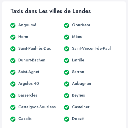
Taxis dans Les villes de Landes
Angoumé
Gourbera
Herm
Mées
Saint-Paul-lès-Dax
Saint-Vincent-de-Paul
Duhort-Bachen
Latrille
Saint-Agnet
Sarron
Argelos 40
Aubagnan
Bassercles
Beyries
Castaignos-Souslens
Castelner
Cazalis
Doazit