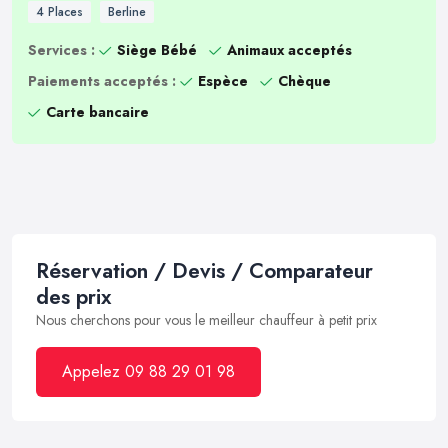
4 Places
Berline
Services :
Siège Bébé
Animaux acceptés
Paiements acceptés :
Espèce
Chèque
Carte bancaire
Réservation / Devis / Comparateur
des prix
Nous cherchons pour vous le meilleur chauffeur à petit prix
Appelez 09 88 29 01 98