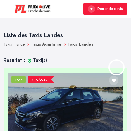
Demande devis
Liste des Taxis Landes
Taxis France
>
Taxis Aquitaine
>
Taxis Landes
Résultat :
Taxi(s)
8
TOP
4 PLACES