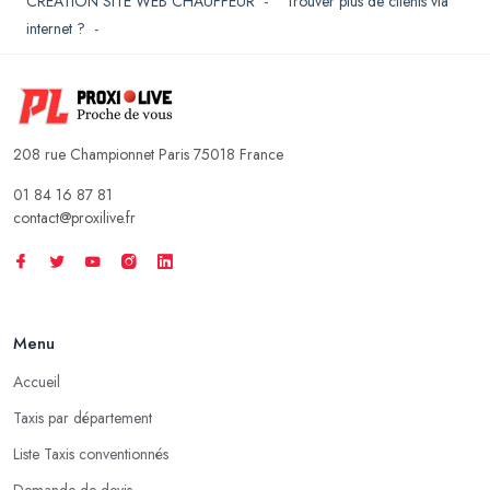
CREATION SITE WEB CHAUFFEUR
-
Trouver plus de clients via
internet ?
-
208 rue Championnet Paris 75018 France
01 84 16 87 81
contact@proxilive.fr
Menu
Accueil
Taxis par département
Liste Taxis conventionnés
Demande de devis