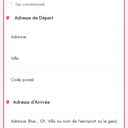
Taxi conventionné
Adresse de Départ
Adresse d'Arrivée