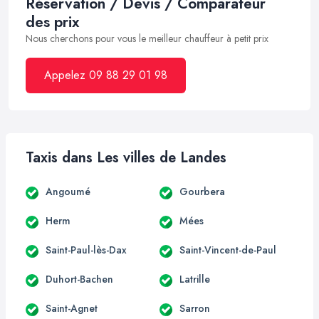
Réservation / Devis / Comparateur
des prix
Nous cherchons pour vous le meilleur chauffeur à petit prix
Appelez 09 88 29 01 98
Taxis dans Les villes de Landes
Angoumé
Gourbera
Herm
Mées
Saint-Paul-lès-Dax
Saint-Vincent-de-Paul
Duhort-Bachen
Latrille
Saint-Agnet
Sarron