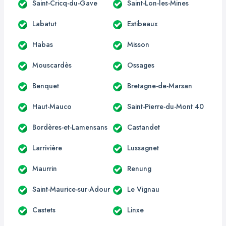
Saint-Cricq-du-Gave
Saint-Lon-les-Mines
Labatut
Estibeaux
Habas
Misson
Mouscardès
Ossages
Benquet
Bretagne-de-Marsan
Haut-Mauco
Saint-Pierre-du-Mont 40
Bordères-et-Lamensans
Castandet
Larrivière
Lussagnet
Maurrin
Renung
Saint-Maurice-sur-Adour
Le Vignau
Castets
Linxe