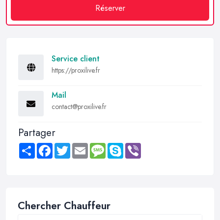
Réserver
Service client
https://proxilive.fr
Mail
contact@proxilive.fr
Partager
Share
Facebook
Twitter
Email
Message
Skype
Viber
Chercher Chauffeur