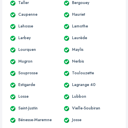
Taller
Bergouey
Caupenne
Hauriet
Lahosse
Lamothe
Larbey
Laurède
Lourquen
Maylis
Mugron
Nerbis
Souprosse
Toulouzette
Estigarde
Lagrange 40
Losse
Lubbon
Saint-Justin
Vielle-Soubiran
Bénesse-Maremne
Josse