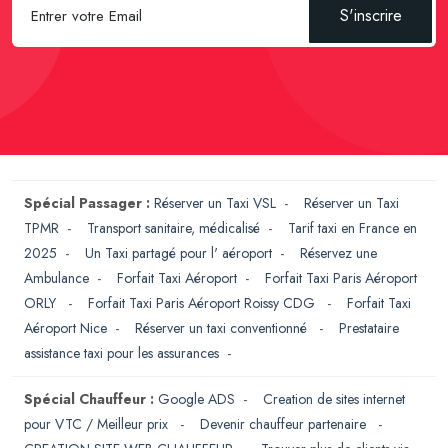
S'inscrire
Spécial Passager :
Réserver un Taxi VSL
-
Réserver un Taxi
TPMR
-
Transport sanitaire, médicalisé
-
Tarif taxi en France en
2025
-
Un Taxi partagé pour l' aéroport
-
Réservez une
Ambulance
-
Forfait Taxi Aéroport
-
Forfait Taxi Paris Aéroport
ORLY
-
Forfait Taxi Paris Aéroport Roissy CDG
-
Forfait Taxi
Aéroport Nice
-
Réserver un taxi conventionné
-
Prestataire
assistance taxi pour les assurances
-
Spécial Chauffeur :
Google ADS
-
Creation de sites internet
pour VTC / Meilleur prix
-
Devenir chauffeur partenaire
-