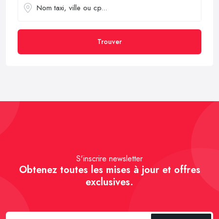
Trouver
S'inscrire newsletter
Obtenez toutes les mises à jour et offres
exclusives.