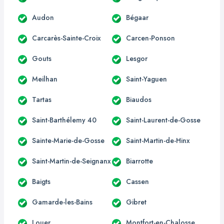
Audon
Bégaar
Carcarès-Sainte-Croix
Carcen-Ponson
Gouts
Lesgor
Meilhan
Saint-Yaguen
Tartas
Biaudos
Saint-Barthélemy 40
Saint-Laurent-de-Gosse
Sainte-Marie-de-Gosse
Saint-Martin-de-Hinx
Saint-Martin-de-Seignanx
Biarrotte
Baigts
Cassen
Gamarde-les-Bains
Gibret
Louer
Montfort-en-Chalosse