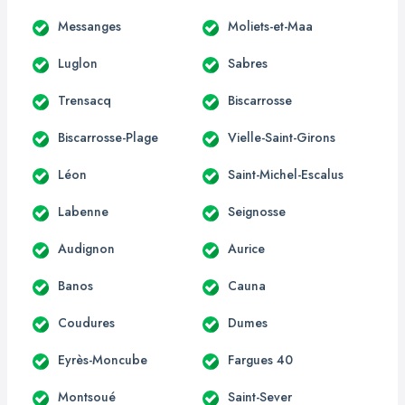
Messanges
Moliets-et-Maa
Luglon
Sabres
Trensacq
Biscarrosse
Biscarrosse-Plage
Vielle-Saint-Girons
Léon
Saint-Michel-Escalus
Labenne
Seignosse
Audignon
Aurice
Banos
Cauna
Coudures
Dumes
Eyrès-Moncube
Fargues 40
Montsoué
Saint-Sever