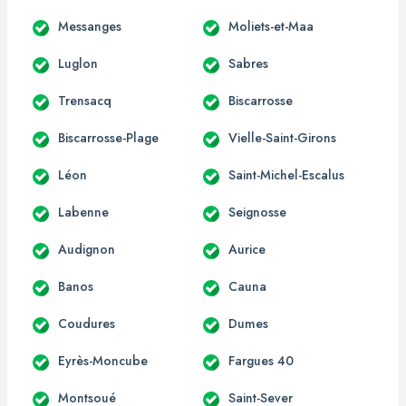
Messanges
Moliets-et-Maa
Luglon
Sabres
Trensacq
Biscarrosse
Biscarrosse-Plage
Vielle-Saint-Girons
Léon
Saint-Michel-Escalus
Labenne
Seignosse
Audignon
Aurice
Banos
Cauna
Coudures
Dumes
Eyrès-Moncube
Fargues 40
Montsoué
Saint-Sever