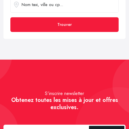
Trouver
S'inscrire newsletter
Obtenez toutes les mises à jour et offres
exclusives.