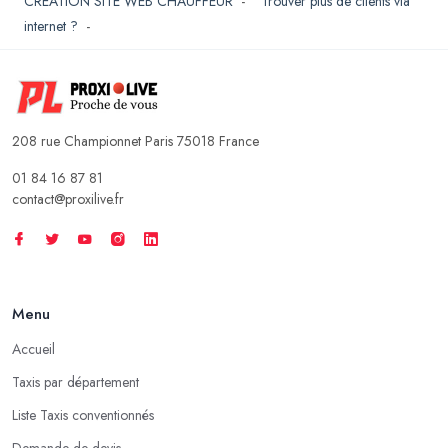
CREATION SITE WEB CHAUFFEUR
-
Trouver plus de clients via
internet ?
-
208 rue Championnet Paris 75018 France
01 84 16 87 81
contact@proxilive.fr
Menu
Accueil
Taxis par département
Liste Taxis conventionnés
Demande de devis