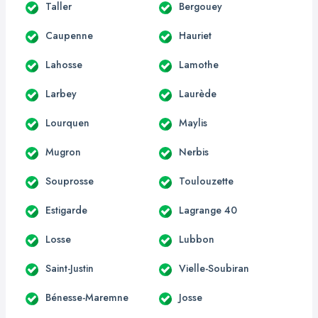
Taller
Bergouey
Caupenne
Hauriet
Lahosse
Lamothe
Larbey
Laurède
Lourquen
Maylis
Mugron
Nerbis
Souprosse
Toulouzette
Estigarde
Lagrange 40
Losse
Lubbon
Saint-Justin
Vielle-Soubiran
Bénesse-Maremne
Josse