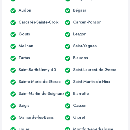
Audon
Bégaar
Carcarès-Sainte-Croix
Carcen-Ponson
Gouts
Lesgor
Meilhan
Saint-Yaguen
Tartas
Biaudos
Saint-Barthélemy 40
Saint-Laurent-de-Gosse
Sainte-Marie-de-Gosse
Saint-Martin-de-Hinx
Saint-Martin-de-Seignanx
Biarrotte
Baigts
Cassen
Gamarde-les-Bains
Gibret
Louer
Montfort-en-Chalosse