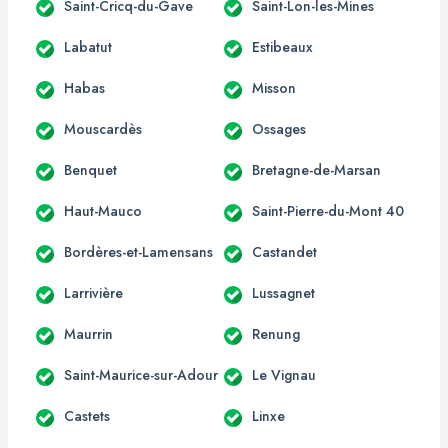
Saint-Cricq-du-Gave
Saint-Lon-les-Mines
Labatut
Estibeaux
Habas
Misson
Mouscardès
Ossages
Benquet
Bretagne-de-Marsan
Haut-Mauco
Saint-Pierre-du-Mont 40
Bordères-et-Lamensans
Castandet
Larrivière
Lussagnet
Maurrin
Renung
Saint-Maurice-sur-Adour
Le Vignau
Castets
Linxe