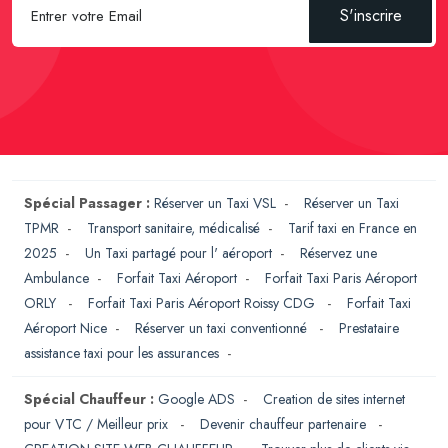
S'inscrire
Spécial Passager :
Réserver un Taxi VSL
-
Réserver un Taxi
TPMR
-
Transport sanitaire, médicalisé
-
Tarif taxi en France en
2025
-
Un Taxi partagé pour l' aéroport
-
Réservez une
Ambulance
-
Forfait Taxi Aéroport
-
Forfait Taxi Paris Aéroport
ORLY
-
Forfait Taxi Paris Aéroport Roissy CDG
-
Forfait Taxi
Aéroport Nice
-
Réserver un taxi conventionné
-
Prestataire
assistance taxi pour les assurances
-
Spécial Chauffeur :
Google ADS
-
Creation de sites internet
pour VTC / Meilleur prix
-
Devenir chauffeur partenaire
-