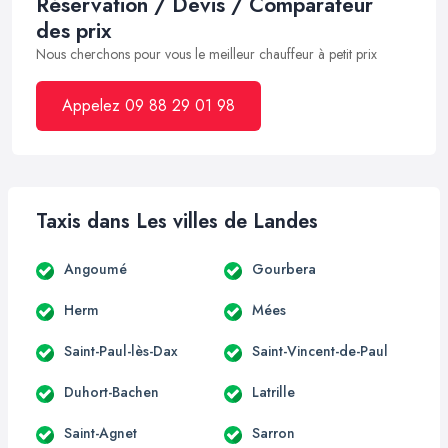
Réservation / Devis / Comparateur
des prix
Nous cherchons pour vous le meilleur chauffeur à petit prix
Appelez 09 88 29 01 98
Taxis dans Les villes de Landes
Angoumé
Gourbera
Herm
Mées
Saint-Paul-lès-Dax
Saint-Vincent-de-Paul
Duhort-Bachen
Latrille
Saint-Agnet
Sarron