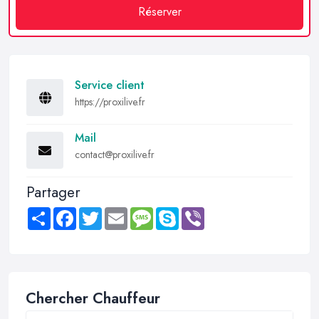
Réserver
Service client
https://proxilive.fr
Mail
contact@proxilive.fr
Partager
Share
Facebook
Twitter
Email
Message
Skype
Viber
Chercher Chauffeur