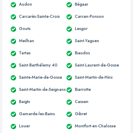
Audon
Bégaar
Carcarès-Sainte-Croix
Carcen-Ponson
Gouts
Lesgor
Meilhan
Saint-Yaguen
Tartas
Biaudos
Saint-Barthélemy 40
Saint-Laurent-de-Gosse
Sainte-Marie-de-Gosse
Saint-Martin-de-Hinx
Saint-Martin-de-Seignanx
Biarrotte
Baigts
Cassen
Gamarde-les-Bains
Gibret
Louer
Montfort-en-Chalosse