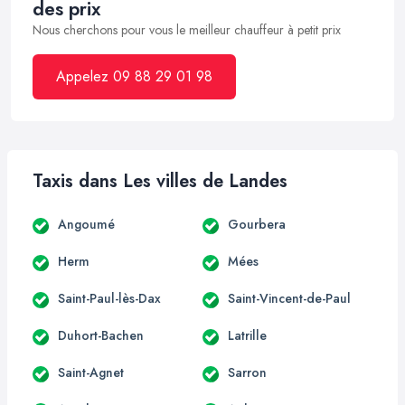
des prix
Nous cherchons pour vous le meilleur chauffeur à petit prix
Appelez 09 88 29 01 98
Taxis dans Les villes de Landes
Angoumé
Gourbera
Herm
Mées
Saint-Paul-lès-Dax
Saint-Vincent-de-Paul
Duhort-Bachen
Latrille
Saint-Agnet
Sarron