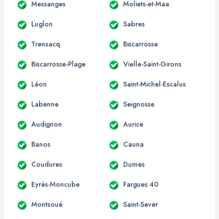
Messanges
Moliets-et-Maa
Luglon
Sabres
Trensacq
Biscarrosse
Biscarrosse-Plage
Vielle-Saint-Girons
Léon
Saint-Michel-Escalus
Labenne
Seignosse
Audignon
Aurice
Banos
Cauna
Coudures
Dumes
Eyrès-Moncube
Fargues 40
Montsoué
Saint-Sever