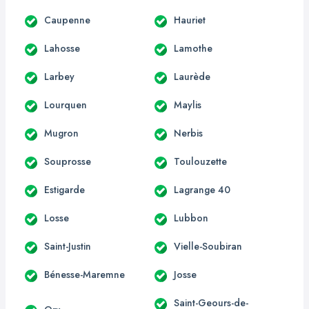
Caupenne
Hauriet
Lahosse
Lamothe
Larbey
Laurède
Lourquen
Maylis
Mugron
Nerbis
Souprosse
Toulouzette
Estigarde
Lagrange 40
Losse
Lubbon
Saint-Justin
Vielle-Soubiran
Bénesse-Maremne
Josse
Saint-Geours-de-