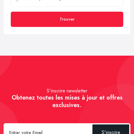
Trouver
S'inscrire newsletter
Obtenez toutes les mises à jour et offres
exclusives.
S'inscrire