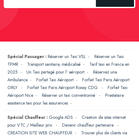
Spécial Passager :
Réserver un Taxi VSL
-
Réserver un Taxi
TPMR
-
Transport sanitaire, médicalisé
-
Tarif taxi en France en
2025
-
Un Taxi partagé pour l' aéroport
-
Réservez une
Ambulance
-
Forfait Taxi Aéroport
-
Forfait Taxi Paris Aéroport
ORLY
-
Forfait Taxi Paris Aéroport Roissy CDG
-
Forfait Taxi
Aéroport Nice
-
Réserver un taxi conventionné
-
Prestataire
assistance taxi pour les assurances
-
Spécial Chauffeur :
Google ADS
-
Creation de sites internet
pour VTC / Meilleur prix
-
Devenir chauffeur partenaire
-
CREATION SITE WEB CHAUFFEUR
-
Trouver plus de clients via