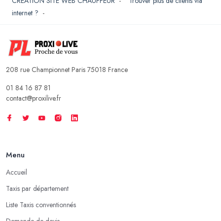
CREATION SITE WEB CHAUFFEUR
-
Trouver plus de clients via
internet ?
-
208 rue Championnet Paris 75018 France
01 84 16 87 81
contact@proxilive.fr
Menu
Accueil
Taxis par département
Liste Taxis conventionnés
Demande de devis