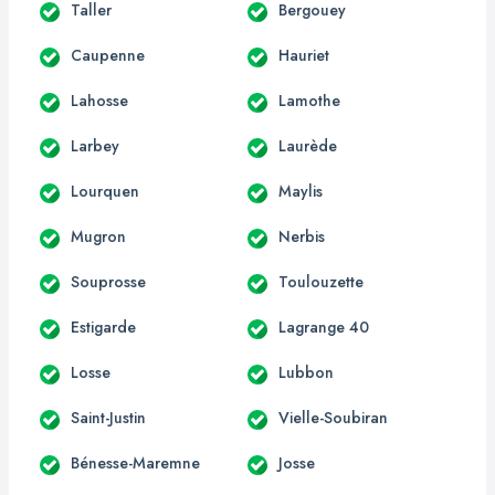
Taller
Bergouey
Caupenne
Hauriet
Lahosse
Lamothe
Larbey
Laurède
Lourquen
Maylis
Mugron
Nerbis
Souprosse
Toulouzette
Estigarde
Lagrange 40
Losse
Lubbon
Saint-Justin
Vielle-Soubiran
Bénesse-Maremne
Josse