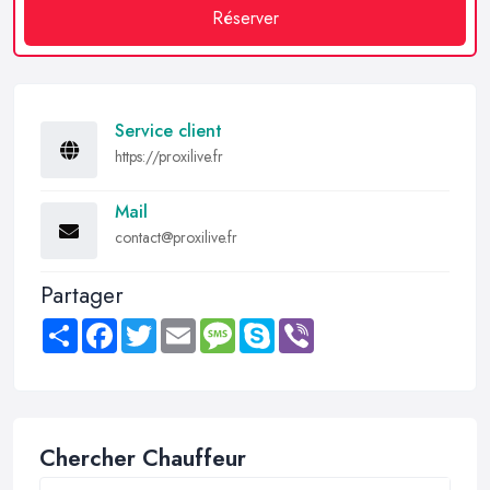
Réserver
Service client
https://proxilive.fr
Mail
contact@proxilive.fr
Partager
Share
Facebook
Twitter
Email
Message
Skype
Viber
Chercher Chauffeur