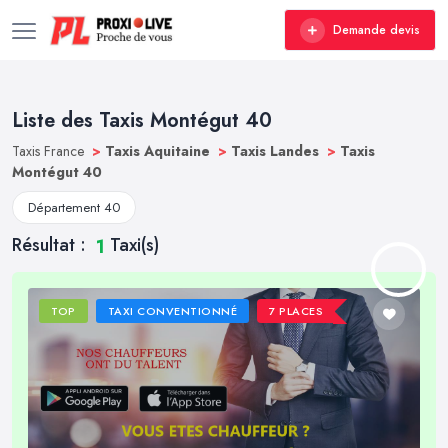
Demande devis
Liste des Taxis Montégut 40
Taxis France
>
Taxis Aquitaine
>
Taxis Landes
>
Taxis
Montégut 40
Département 40
Résultat :
Taxi(s)
1
TOP
TAXI CONVENTIONNÉ
7 PLACES