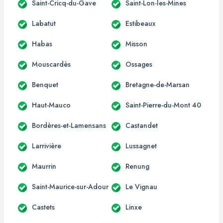
Saint-Cricq-du-Gave
Saint-Lon-les-Mines
Labatut
Estibeaux
Habas
Misson
Mouscardès
Ossages
Benquet
Bretagne-de-Marsan
Haut-Mauco
Saint-Pierre-du-Mont 40
Bordères-et-Lamensans
Castandet
Larrivière
Lussagnet
Maurrin
Renung
Saint-Maurice-sur-Adour
Le Vignau
Castets
Linxe