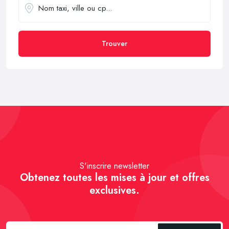
Trouver
S'inscrire newsletter
Obtenez toutes les mises à jour et offres
exclusives.