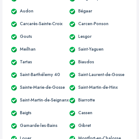
Audon
Bégaar
Carcarès-Sainte-Croix
Carcen-Ponson
Gouts
Lesgor
Meilhan
Saint-Yaguen
Tartas
Biaudos
Saint-Barthélemy 40
Saint-Laurent-de-Gosse
Sainte-Marie-de-Gosse
Saint-Martin-de-Hinx
Saint-Martin-de-Seignanx
Biarrotte
Baigts
Cassen
Gamarde-les-Bains
Gibret
Louer
Montfort-en-Chalosse