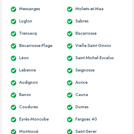
Messanges
Moliets-et-Maa
Luglon
Sabres
Trensacq
Biscarrosse
Biscarrosse-Plage
Vielle-Saint-Girons
Léon
Saint-Michel-Escalus
Labenne
Seignosse
Audignon
Aurice
Banos
Cauna
Coudures
Dumes
Eyrès-Moncube
Fargues 40
Montsoué
Saint-Sever