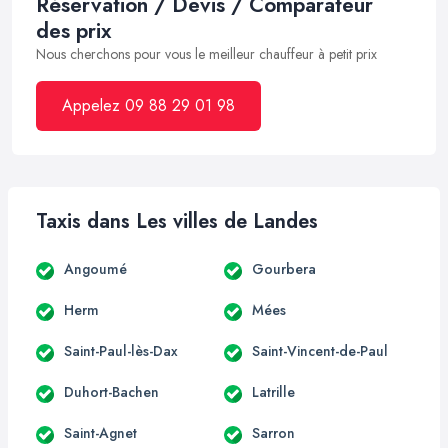
Réservation / Devis / Comparateur
des prix
Nous cherchons pour vous le meilleur chauffeur à petit prix
Appelez 09 88 29 01 98
Taxis dans Les villes de Landes
Angoumé
Gourbera
Herm
Mées
Saint-Paul-lès-Dax
Saint-Vincent-de-Paul
Duhort-Bachen
Latrille
Saint-Agnet
Sarron