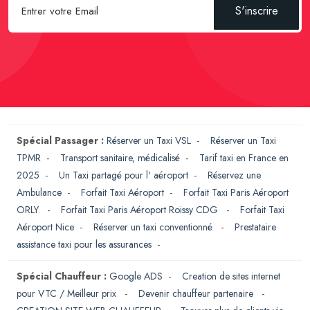
S'inscrire
Spécial Passager :
Réserver un Taxi VSL
-
Réserver un Taxi
TPMR
-
Transport sanitaire, médicalisé
-
Tarif taxi en France en
2025
-
Un Taxi partagé pour l' aéroport
-
Réservez une
Ambulance
-
Forfait Taxi Aéroport
-
Forfait Taxi Paris Aéroport
ORLY
-
Forfait Taxi Paris Aéroport Roissy CDG
-
Forfait Taxi
Aéroport Nice
-
Réserver un taxi conventionné
-
Prestataire
assistance taxi pour les assurances
-
Spécial Chauffeur :
Google ADS
-
Creation de sites internet
pour VTC / Meilleur prix
-
Devenir chauffeur partenaire
-