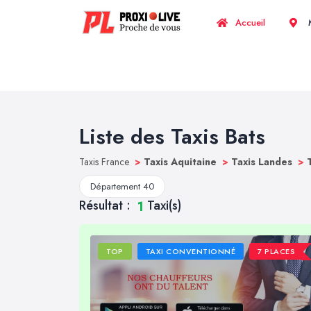
Accueil
M
Liste des Taxis Bats
Taxis France
>
Taxis Aquitaine
>
Taxis Landes
>
Département 40
Résultat :
Taxi(s)
1
TOP
TAXI CONVENTIONNÉ
7 PLACES