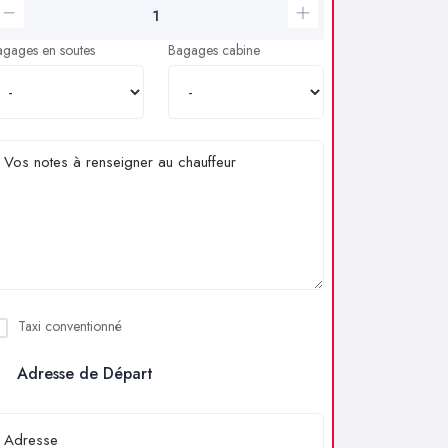
agages en soutes
Bagages cabine
Taxi conventionné
Adresse de Départ