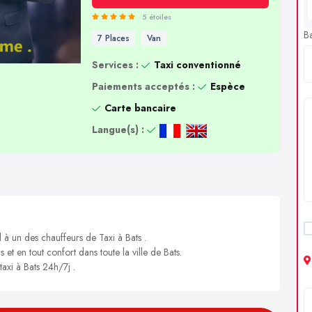
5 étoiles
B
7 Places
Van
Services :
Taxi conventionné
Paiements acceptés :
Espèce
Carte bancaire
Langue(s) :
 à un des chauffeurs de Taxi à Bats .
 et en tout confort dans toute la ville de Bats.
taxi à Bats 24h/7j .