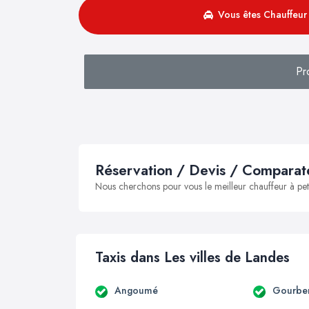
Vous êtes Chauffeur 
Pr
Réservation / Devis / Comparate
Nous cherchons pour vous le meilleur chauffeur à peti
Taxis dans Les villes de Landes
Angoumé
Gourbe