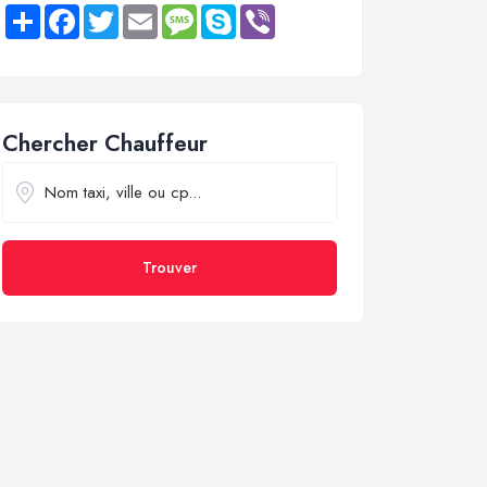
Share
Facebook
Twitter
Email
Message
Skype
Viber
Chercher Chauffeur
Trouver