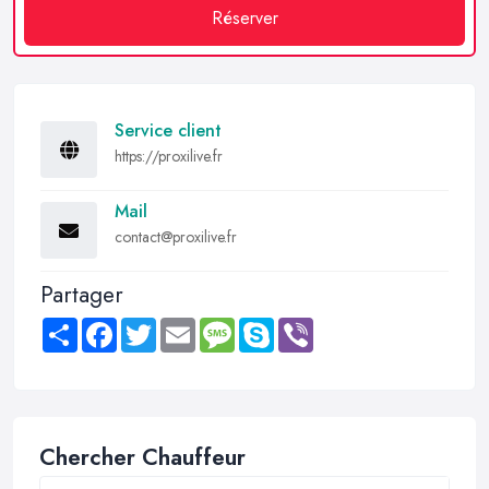
Réserver
Service client
https://proxilive.fr
Mail
contact@proxilive.fr
Partager
Share
Facebook
Twitter
Email
Message
Skype
Viber
Chercher Chauffeur