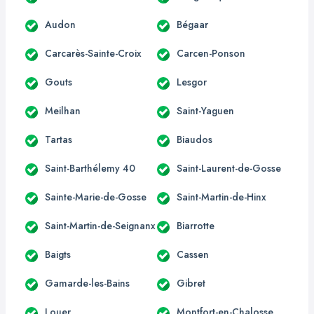
Audon
Bégaar
Carcarès-Sainte-Croix
Carcen-Ponson
Gouts
Lesgor
Meilhan
Saint-Yaguen
Tartas
Biaudos
Saint-Barthélemy 40
Saint-Laurent-de-Gosse
Sainte-Marie-de-Gosse
Saint-Martin-de-Hinx
Saint-Martin-de-Seignanx
Biarrotte
Baigts
Cassen
Gamarde-les-Bains
Gibret
Louer
Montfort-en-Chalosse