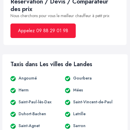
Réservation / Devis / Comparateur
des prix
Nous cherchons pour vous le meilleur chauffeur à petit prix
Appelez 09 88 29 01 98
Taxis dans Les villes de Landes
Angoumé
Gourbera
Herm
Mées
Saint-Paul-lès-Dax
Saint-Vincent-de-Paul
Duhort-Bachen
Latrille
Saint-Agnet
Sarron