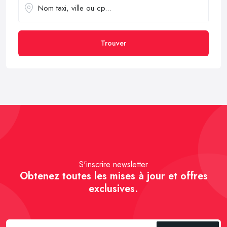
Trouver
S'inscrire newsletter
Obtenez toutes les mises à jour et offres
exclusives.