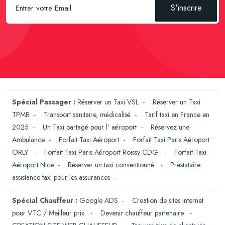
S'inscrire
Spécial Passager :
Réserver un Taxi VSL
-
Réserver un Taxi
TPMR
-
Transport sanitaire, médicalisé
-
Tarif taxi en France en
2025
-
Un Taxi partagé pour l' aéroport
-
Réservez une
Ambulance
-
Forfait Taxi Aéroport
-
Forfait Taxi Paris Aéroport
ORLY
-
Forfait Taxi Paris Aéroport Roissy CDG
-
Forfait Taxi
Aéroport Nice
-
Réserver un taxi conventionné
-
Prestataire
assistance taxi pour les assurances
-
Spécial Chauffeur :
Google ADS
-
Creation de sites internet
pour VTC / Meilleur prix
-
Devenir chauffeur partenaire
-