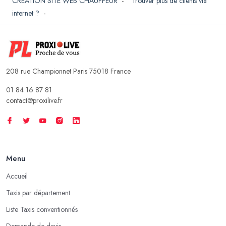
CREATION SITE WEB CHAUFFEUR
-
Trouver plus de clients via
internet ?
-
208 rue Championnet Paris 75018 France
01 84 16 87 81
contact@proxilive.fr
Menu
Accueil
Taxis par département
Liste Taxis conventionnés
Demande de devis