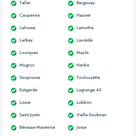
Taller
Bergouey
Caupenne
Hauriet
Lahosse
Lamothe
Larbey
Laurède
Lourquen
Maylis
Mugron
Nerbis
Souprosse
Toulouzette
Estigarde
Lagrange 40
Losse
Lubbon
Saint-Justin
Vielle-Soubiran
Bénesse-Maremne
Josse