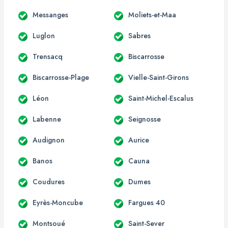
Messanges
Moliets-et-Maa
Luglon
Sabres
Trensacq
Biscarrosse
Biscarrosse-Plage
Vielle-Saint-Girons
Léon
Saint-Michel-Escalus
Labenne
Seignosse
Audignon
Aurice
Banos
Cauna
Coudures
Dumes
Eyrès-Moncube
Fargues 40
Montsoué
Saint-Sever