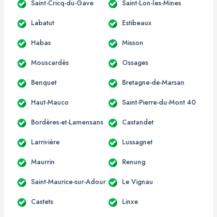
Saint-Cricq-du-Gave
Saint-Lon-les-Mines
Labatut
Estibeaux
Habas
Misson
Mouscardès
Ossages
Benquet
Bretagne-de-Marsan
Haut-Mauco
Saint-Pierre-du-Mont 40
Bordères-et-Lamensans
Castandet
Larrivière
Lussagnet
Maurrin
Renung
Saint-Maurice-sur-Adour
Le Vignau
Castets
Linxe