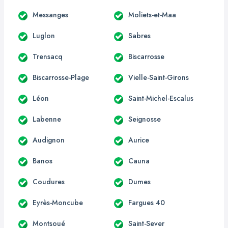
Messanges
Moliets-et-Maa
Luglon
Sabres
Trensacq
Biscarrosse
Biscarrosse-Plage
Vielle-Saint-Girons
Léon
Saint-Michel-Escalus
Labenne
Seignosse
Audignon
Aurice
Banos
Cauna
Coudures
Dumes
Eyrès-Moncube
Fargues 40
Montsoué
Saint-Sever