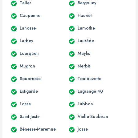
Taller
Bergouey
Caupenne
Hauriet
Lahosse
Lamothe
Larbey
Laurède
Lourquen
Maylis
Mugron
Nerbis
Souprosse
Toulouzette
Estigarde
Lagrange 40
Losse
Lubbon
Saint-Justin
Vielle-Soubiran
Bénesse-Maremne
Josse