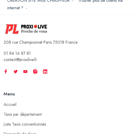
CREATION SITE WEB CHAUFFEUR
-
Trouver plus de clients via
internet ?
-
208 rue Championnet Paris 75018 France
01 84 16 87 81
contact@proxilive.fr
Menu
Accueil
Taxis par département
Liste Taxis conventionnés
Demande de devis