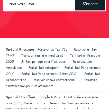
S'inscrire
Spécial Passager :
Réserver un Taxi VSL
-
Réserver un Taxi
TPMR
-
Transport sanitaire, médicalisé
-
Tarif taxi en France en
2025
-
Un Taxi partagé pour l' aéroport
-
Réservez une
Ambulance
-
Forfait Taxi Aéroport
-
Forfait Taxi Paris Aéroport
ORLY
-
Forfait Taxi Paris Aéroport Roissy CDG
-
Forfait Taxi
Aéroport Nice
-
Réserver un taxi conventionné
-
Prestataire
assistance taxi pour les assurances
-
Spécial Chauffeur :
Google ADS
-
Creation de sites internet
pour VTC / Meilleur prix
-
Devenir chauffeur partenaire
-