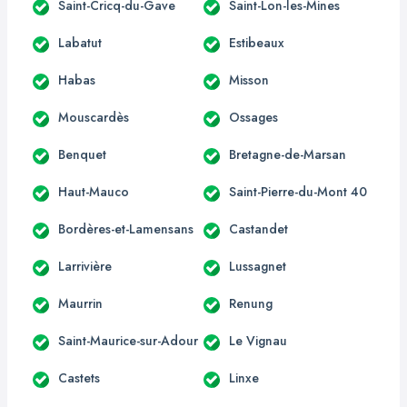
Saint-Cricq-du-Gave
Saint-Lon-les-Mines
Labatut
Estibeaux
Habas
Misson
Mouscardès
Ossages
Benquet
Bretagne-de-Marsan
Haut-Mauco
Saint-Pierre-du-Mont 40
Bordères-et-Lamensans
Castandet
Larrivière
Lussagnet
Maurrin
Renung
Saint-Maurice-sur-Adour
Le Vignau
Castets
Linxe