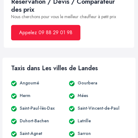
Réservation / Devis / Comparateur
des prix
Nous cherchons pour vous le meilleur chauffeur à petit prix
Appelez 09 88 29 01 98
Taxis dans Les villes de Landes
Angoumé
Gourbera
Herm
Mées
Saint-Paul-lès-Dax
Saint-Vincent-de-Paul
Duhort-Bachen
Latrille
Saint-Agnet
Sarron