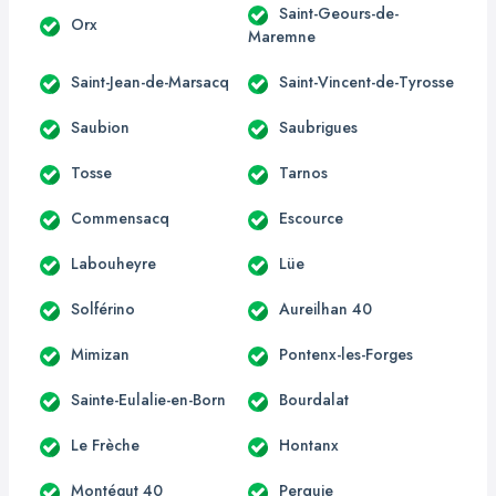
Saint-Geours-de-
Orx
Maremne
Saint-Jean-de-Marsacq
Saint-Vincent-de-Tyrosse
Saubion
Saubrigues
Tosse
Tarnos
Commensacq
Escource
Labouheyre
Lüe
Solférino
Aureilhan 40
Mimizan
Pontenx-les-Forges
Sainte-Eulalie-en-Born
Bourdalat
Le Frèche
Hontanx
Montégut 40
Perquie