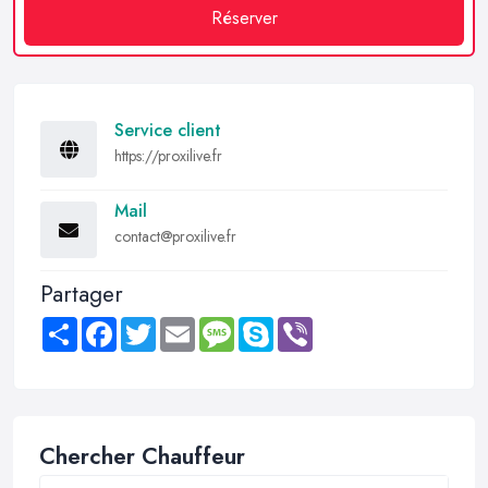
Réserver
Service client
https://proxilive.fr
Mail
contact@proxilive.fr
Partager
Share
Facebook
Twitter
Email
Message
Skype
Viber
Chercher Chauffeur