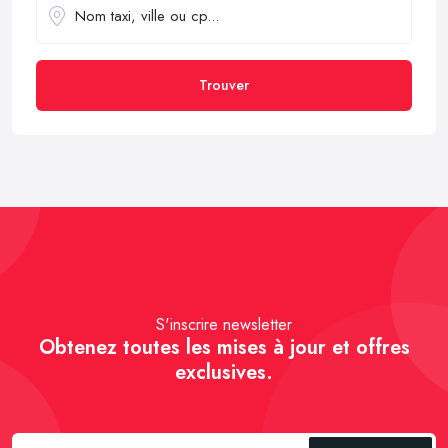
Trouver
S'inscrire newsletter
Obtenez toutes les mises à jour et offres
exclusives.