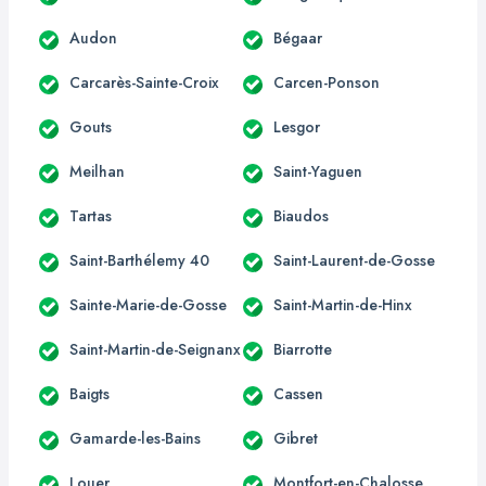
Audon
Bégaar
Carcarès-Sainte-Croix
Carcen-Ponson
Gouts
Lesgor
Meilhan
Saint-Yaguen
Tartas
Biaudos
Saint-Barthélemy 40
Saint-Laurent-de-Gosse
Sainte-Marie-de-Gosse
Saint-Martin-de-Hinx
Saint-Martin-de-Seignanx
Biarrotte
Baigts
Cassen
Gamarde-les-Bains
Gibret
Louer
Montfort-en-Chalosse