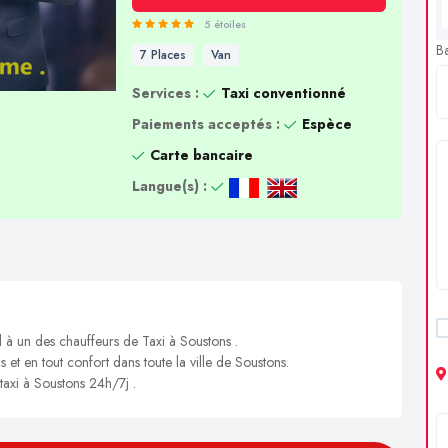
5 étoiles
B
7 Places
Van
Services :
Taxi conventionné
Paiements acceptés :
Espèce
Carte bancaire
Langue(s) :
l à un des chauffeurs de Taxi à Soustons .
s et en tout confort dans toute la ville de Soustons.
 taxi à Soustons 24h/7j .