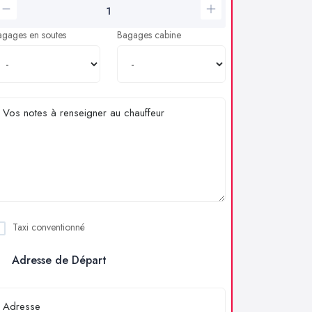
agages en soutes
Bagages cabine
Taxi conventionné
Adresse de Départ