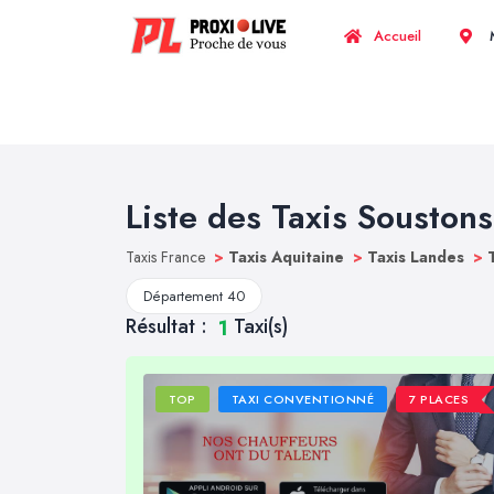
Accueil
M
Liste des Taxis Soustons
Taxis France
>
Taxis Aquitaine
>
Taxis Landes
>
Département 40
Résultat :
Taxi(s)
1
TOP
TAXI CONVENTIONNÉ
7 PLACES