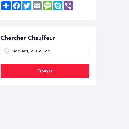
Share
Facebook
Twitter
Email
Message
Skype
Viber
Chercher Chauffeur
Trouver