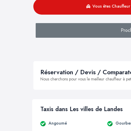
Vous êtes Chauffeur 
Proc
Réservation / Devis / Comparate
Nous cherchons pour vous le meilleur chauffeur à peti
Taxis dans Les villes de Landes
Angoumé
Gourbe