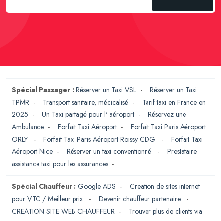
Spécial Passager :
Réserver un Taxi VSL
-
Réserver un Taxi
TPMR
-
Transport sanitaire, médicalisé
-
Tarif taxi en France en
2025
-
Un Taxi partagé pour l' aéroport
-
Réservez une
Ambulance
-
Forfait Taxi Aéroport
-
Forfait Taxi Paris Aéroport
ORLY
-
Forfait Taxi Paris Aéroport Roissy CDG
-
Forfait Taxi
Aéroport Nice
-
Réserver un taxi conventionné
-
Prestataire
assistance taxi pour les assurances
-
Spécial Chauffeur :
Google ADS
-
Creation de sites internet
pour VTC / Meilleur prix
-
Devenir chauffeur partenaire
-
CREATION SITE WEB CHAUFFEUR
-
Trouver plus de clients via