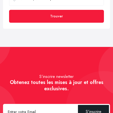
Trouver
S'inscrire newsletter
Obtenez toutes les mises à jour et offres
exclusives.
S'inscrire