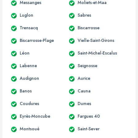
Messanges
Moliets-et-Maa
Luglon
Sabres
Trensacq
Biscarrosse
Biscarrosse-Plage
Vielle-Saint-Girons
Léon
Saint-Michel-Escalus
Labenne
Seignosse
Audignon
Aurice
Banos
Cauna
Coudures
Dumes
Eyrès-Moncube
Fargues 40
Montsoué
Saint-Sever