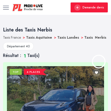
Demande devis
Liste des Taxis Nerbis
Taxis France
>
Taxis Aquitaine
>
Taxis Landes
>
Taxis Nerbis
Département 40
Résultat :
Taxi(s)
1
TOP
6 PLACES