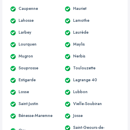
Caupenne
Hauriet
Lahosse
Lamothe
Larbey
Laurède
Lourquen
Maylis
Mugron
Nerbis
Souprosse
Toulouzette
Estigarde
Lagrange 40
Losse
Lubbon
Saint-Justin
Vielle-Soubiran
Bénesse-Maremne
Josse
Saint-Geours-de-