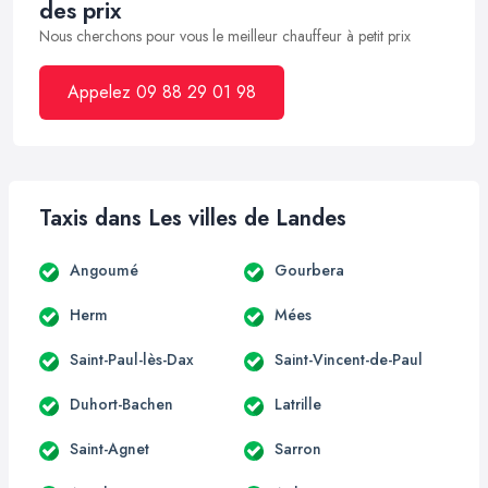
des prix
Nous cherchons pour vous le meilleur chauffeur à petit prix
Appelez 09 88 29 01 98
Taxis dans Les villes de Landes
Angoumé
Gourbera
Herm
Mées
Saint-Paul-lès-Dax
Saint-Vincent-de-Paul
Duhort-Bachen
Latrille
Saint-Agnet
Sarron