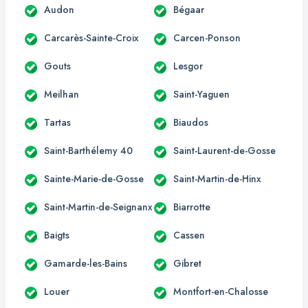
Audon
Bégaar
Carcarès-Sainte-Croix
Carcen-Ponson
Gouts
Lesgor
Meilhan
Saint-Yaguen
Tartas
Biaudos
Saint-Barthélemy 40
Saint-Laurent-de-Gosse
Sainte-Marie-de-Gosse
Saint-Martin-de-Hinx
Saint-Martin-de-Seignanx
Biarrotte
Baigts
Cassen
Gamarde-les-Bains
Gibret
Louer
Montfort-en-Chalosse