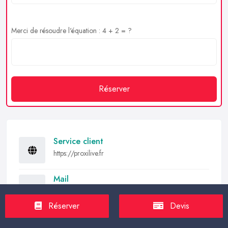
Merci de résoudre l'équation : 4 + 2 = ?
Réserver
Service client
https://proxilive.fr
Mail
contact@proxilive.fr
Réserver
Devis
Partager