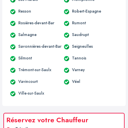
Resson
Robert-Espagne
Rosières-devant-Bar
Rumont
Salmagne
Saudrupt
Savonnières-devant-Bar
Seigneulles
Silmont
Tannois
Trémont-sur-Saulx
Varney
Vavincourt
Véel
Ville-sur-Saulx
Réservez votre Chauffeur