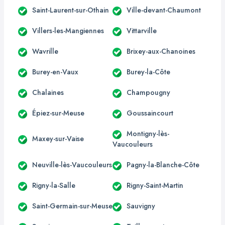
Saint-Laurent-sur-Othain
Ville-devant-Chaumont
Villers-les-Mangiennes
Vittarville
Wavrille
Brixey-aux-Chanoines
Burey-en-Vaux
Burey-la-Côte
Chalaines
Champougny
Épiez-sur-Meuse
Goussaincourt
Montigny-lès-
Maxey-sur-Vaise
Vaucouleurs
Neuville-lès-Vaucouleurs
Pagny-la-Blanche-Côte
Rigny-la-Salle
Rigny-Saint-Martin
Saint-Germain-sur-Meuse
Sauvigny