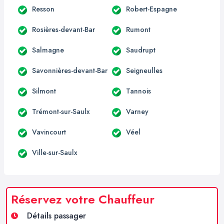
Resson
Robert-Espagne
Rosières-devant-Bar
Rumont
Salmagne
Saudrupt
Savonnières-devant-Bar
Seigneulles
Silmont
Tannois
Trémont-sur-Saulx
Varney
Vavincourt
Véel
Ville-sur-Saulx
Réservez votre Chauffeur
Détails passager