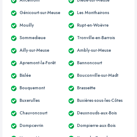
Génicourt-sur-Meuse
Les Monthairons
Mouilly
Rupt-en-Woëvre
Sommedieue
Tronville-en-Barrois
Ailly-sur-Meuse
Ambly-sur-Meuse
Apremont-la-Forêt
Bannoncourt
Bislée
Bouconville-sur-Madt
Bouquemont
Brasseitte
Buxerulles
Buxières-sous-les-Côtes
Chauvoncourt
Deuxnouds-aux-Bois
Dompcevrin
Dompierre-aux-Bois