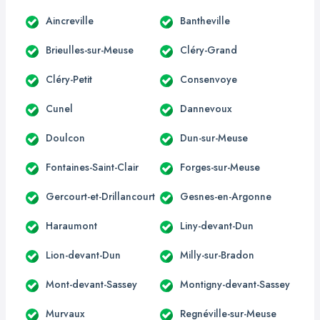
Aincreville
Bantheville
Brieulles-sur-Meuse
Cléry-Grand
Cléry-Petit
Consenvoye
Cunel
Dannevoux
Doulcon
Dun-sur-Meuse
Fontaines-Saint-Clair
Forges-sur-Meuse
Gercourt-et-Drillancourt
Gesnes-en-Argonne
Haraumont
Liny-devant-Dun
Lion-devant-Dun
Milly-sur-Bradon
Mont-devant-Sassey
Montigny-devant-Sassey
Murvaux
Regnéville-sur-Meuse