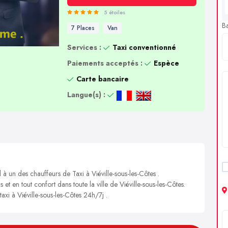
5 étoiles
B
7 Places
Van
Services :
Taxi conventionné
Paiements acceptés :
Espèce
Carte bancaire
Langue(s) :
 à un des chauffeurs de Taxi à Viéville-sous-les-Côtes .
 et en tout confort dans toute la ville de Viéville-sous-les-Côtes.
taxi à Viéville-sous-les-Côtes 24h/7j .