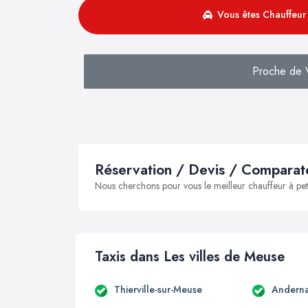
Vous êtes Chauffeur 
Proche de V
Réservation / Devis / Comparate
Nous cherchons pour vous le meilleur chauffeur à peti
Taxis dans Les villes de Meuse
Thierville-sur-Meuse
Andern