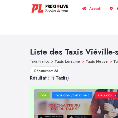
Accueil
M
Liste des Taxis Viéville-
Taxis France
>
Taxis Lorraine
>
Taxis Meuse
>
Ta
Département 55
Résultat :
Taxi(s)
1
TOP
TAXI CONVENTIONNÉ
7 PLACES