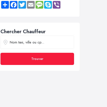
Share
Facebook
Twitter
Email
Message
Skype
Viber
Chercher Chauffeur
Trouver