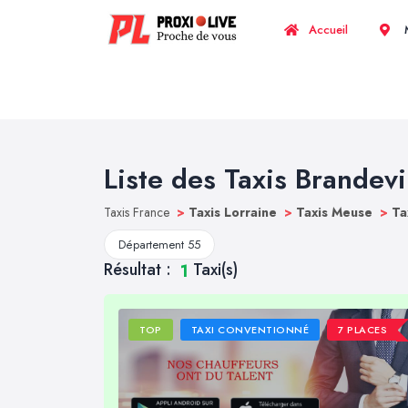
Accueil
M
Liste des Taxis Brandevi
Taxis France
>
Taxis Lorraine
>
Taxis Meuse
>
Ta
Département 55
Résultat :
Taxi(s)
1
TOP
TAXI CONVENTIONNÉ
7 PLACES