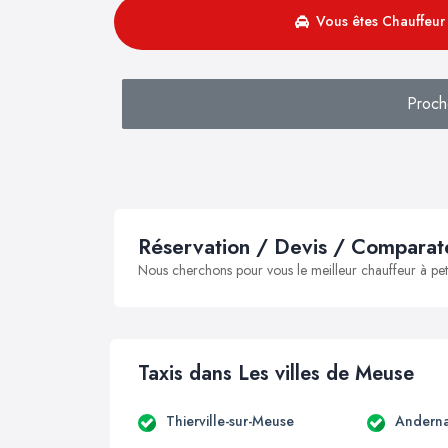
Vous êtes Chauffeur 
Proch
Réservation / Devis / Comparate
Nous cherchons pour vous le meilleur chauffeur à peti
Taxis dans Les villes de Meuse
Thierville-sur-Meuse
Andern