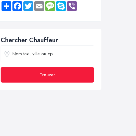
Share
Facebook
Twitter
Email
Message
Skype
Viber
Chercher Chauffeur
Trouver