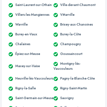
Saint-Laurent-sur-Othain
Ville-devant-Chaumont
Villers-les-Mangiennes
Vittarville
Wavrille
Brixey-aux-Chanoines
Burey-en-Vaux
Burey-la-Côte
Chalaines
Champougny
Épiez-sur-Meuse
Goussaincourt
Montigny-lès-
Maxey-sur-Vaise
Vaucouleurs
Neuville-lès-Vaucouleurs
Pagny-la-Blanche-Côte
Rigny-la-Salle
Rigny-Saint-Martin
Saint-Germain-sur-Meuse
Sauvigny