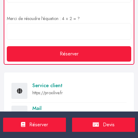
Merci de résoudre l'équation : 4 + 2 = ?
Réserver
Service client
https://proxilive.fr
Mail
contact@proxilive.fr
Réserver
Devis
Partager