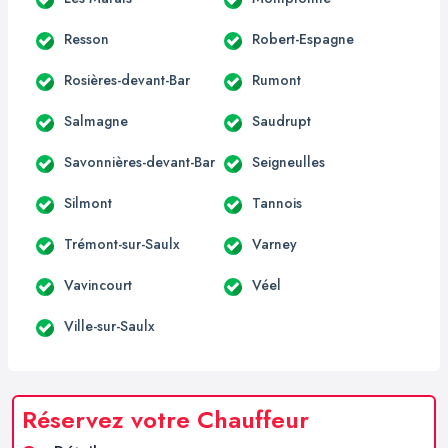
Resson
Robert-Espagne
Rosières-devant-Bar
Rumont
Salmagne
Saudrupt
Savonnières-devant-Bar
Seigneulles
Silmont
Tannois
Trémont-sur-Saulx
Varney
Vavincourt
Véel
Ville-sur-Saulx
Réservez votre Chauffeur