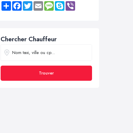
Share
Facebook
Twitter
Email
Message
Skype
Viber
Chercher Chauffeur
Trouver