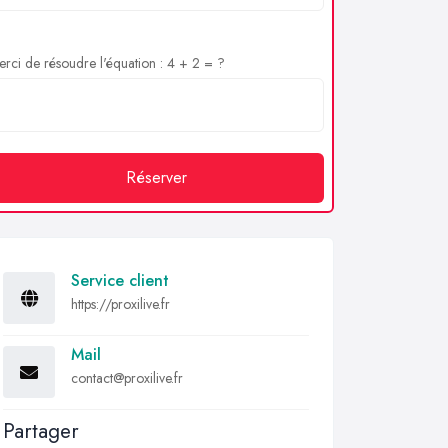
rci de résoudre l'équation : 4 + 2 = ?
Réserver
Service client
https://proxilive.fr
Mail
contact@proxilive.fr
Partager