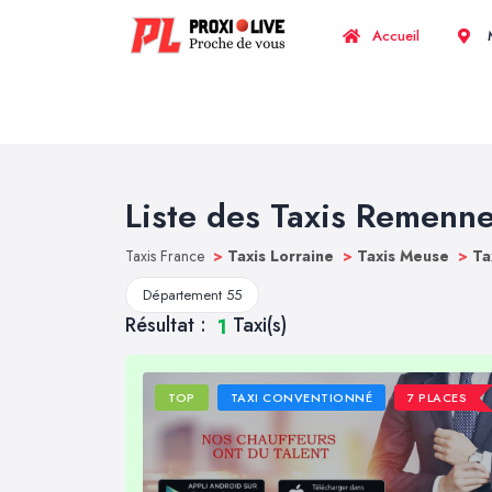
Accueil
M
Liste des Taxis Remenn
Taxis France
>
Taxis Lorraine
>
Taxis Meuse
>
Ta
Département 55
Résultat :
Taxi(s)
1
TOP
TAXI CONVENTIONNÉ
7 PLACES