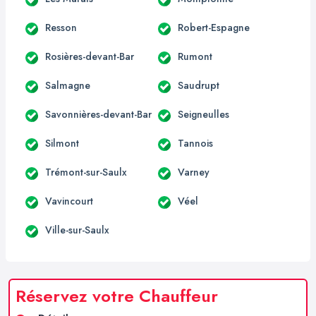
Resson
Robert-Espagne
Rosières-devant-Bar
Rumont
Salmagne
Saudrupt
Savonnières-devant-Bar
Seigneulles
Silmont
Tannois
Trémont-sur-Saulx
Varney
Vavincourt
Véel
Ville-sur-Saulx
Réservez votre Chauffeur