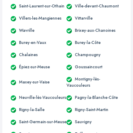
Saint-Laurent-sur-Othain
Ville-devant-Chaumont
Villers-les-Mangiennes
Vittarville
Wavrille
Brixey-aux-Chanoines
Burey-en-Vaux
Burey-la-Côte
Chalaines
Champougny
Épiez-sur-Meuse
Goussaincourt
Montigny-lès-
Maxey-sur-Vaise
Vaucouleurs
Neuville-lès-Vaucouleurs
Pagny-la-Blanche-Côte
Rigny-la-Salle
Rigny-Saint-Martin
Saint-Germain-sur-Meuse
Sauvigny