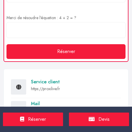
Merci de résoudre l'équation : 4 + 2 = ?
Réserver
Service client
https://proxilive.fr
Mail
contact@proxilive.fr
Réserver
Devis
Partager