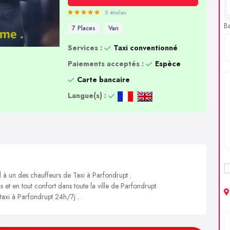
5 étoiles
B
7 Places
Van
Services :
Taxi conventionné
Paiements acceptés :
Espèce
Carte bancaire
Langue(s) :
l à un des chauffeurs de Taxi à Parfondrupt .
s et en tout confort dans toute la ville de Parfondrupt.
 taxi à Parfondrupt 24h/7j .