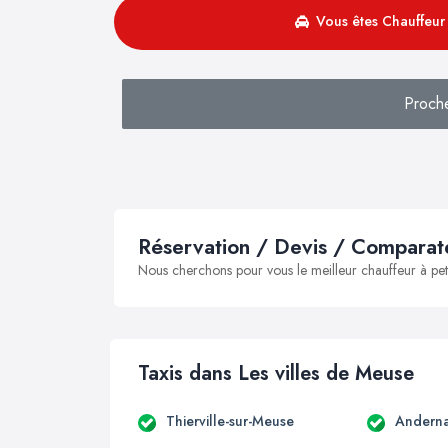
Vous êtes Chauffeur 
Proch
Réservation / Devis / Comparate
Nous cherchons pour vous le meilleur chauffeur à peti
Taxis dans Les villes de Meuse
Thierville-sur-Meuse
Andern