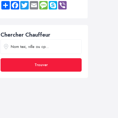
Share
Facebook
Twitter
Email
Message
Skype
Viber
Chercher Chauffeur
Trouver