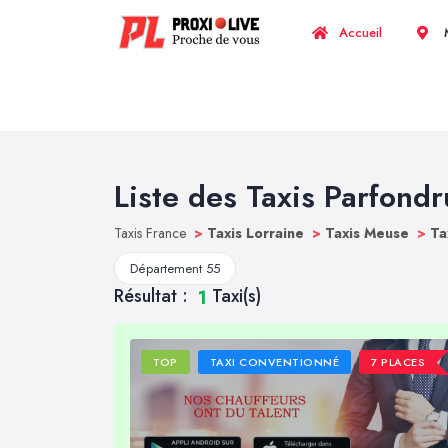
Accueil
M
Liste des Taxis Parfondr
Taxis France
>
Taxis Lorraine
>
Taxis Meuse
>
Ta
Département 55
Résultat :
Taxi(s)
1
TOP
TAXI CONVENTIONNÉ
7 PLACES