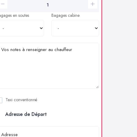
agages en soutes
Bagages cabine
Taxi conventionné
Adresse de Départ