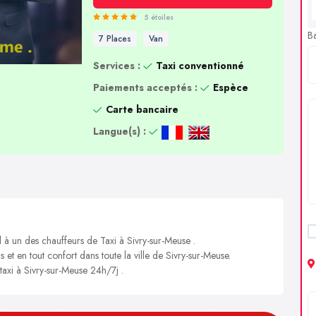
5 étoiles
B
7 Places
Van
Services :
Taxi conventionné
Paiements acceptés :
Espèce
Carte bancaire
Langue(s) :
l à un des chauffeurs de Taxi à Sivry-sur-Meuse .
s et en tout confort dans toute la ville de Sivry-sur-Meuse.
 taxi à Sivry-sur-Meuse 24h/7j .