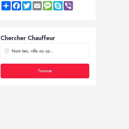
Share
Facebook
Twitter
Email
Message
Skype
Viber
Chercher Chauffeur
Trouver