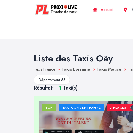
Accueil
M
Liste des Taxis Oëy
Taxis France
>
Taxis Lorraine
>
Taxis Meuse
>
Ta
Département 55
Résultat :
Taxi(s)
1
TOP
TAXI CONVENTIONNÉ
7 PLACES