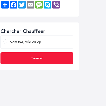
Share
Facebook
Twitter
Email
Message
Skype
Viber
Chercher Chauffeur
Trouver