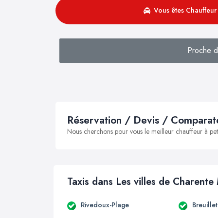
Vous êtes Chauffeur 
Proche d
Réservation / Devis / Comparate
Nous cherchons pour vous le meilleur chauffeur à peti
Taxis dans Les villes de Charente
Rivedoux-Plage
Breuille