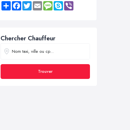
Share
Facebook
Twitter
Email
Message
Skype
Viber
Chercher Chauffeur
Trouver