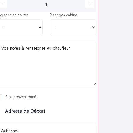
agages en soutes
Bagages cabine
Taxi conventionné
Adresse de Départ