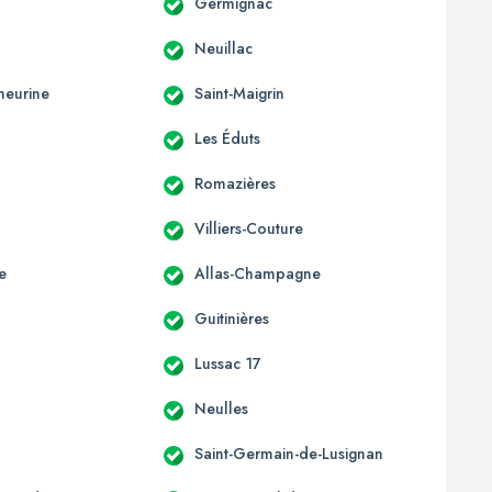
Germignac
Neuillac
heurine
Saint-Maigrin
Les Éduts
Romazières
Villiers-Couture
e
Allas-Champagne
Guitinières
Lussac 17
Neulles
Saint-Germain-de-Lusignan