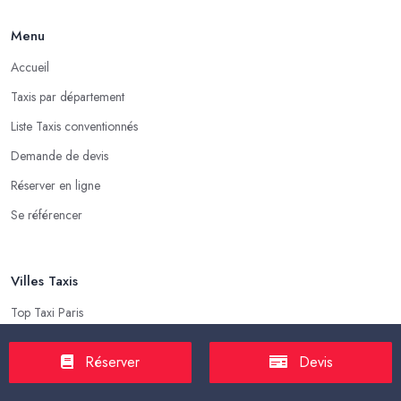
Menu
Accueil
Taxis par département
Liste Taxis conventionnés
Demande de devis
Réserver en ligne
Se référencer
Villes Taxis
Top Taxi Paris
Top Taxi Marseille
Réserver
Devis
Top Taxi Lyon
Top Taxi Toulouse