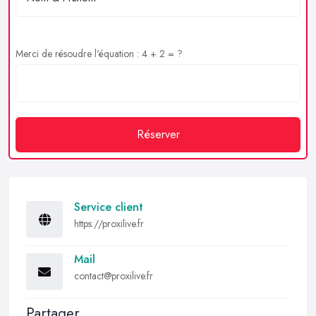
Merci de résoudre l'équation : 4 + 2 = ?
Réserver
Service client
https://proxilive.fr
Mail
contact@proxilive.fr
Partager