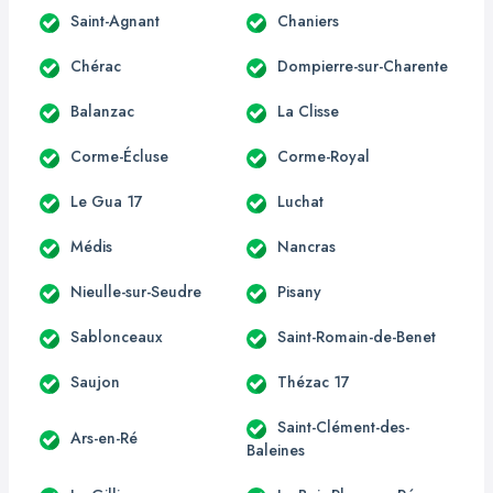
Saint-Agnant
Chaniers
Chérac
Dompierre-sur-Charente
Balanzac
La Clisse
Corme-Écluse
Corme-Royal
Le Gua 17
Luchat
Médis
Nancras
Nieulle-sur-Seudre
Pisany
Sablonceaux
Saint-Romain-de-Benet
Saujon
Thézac 17
Saint-Clément-des-
Ars-en-Ré
Baleines