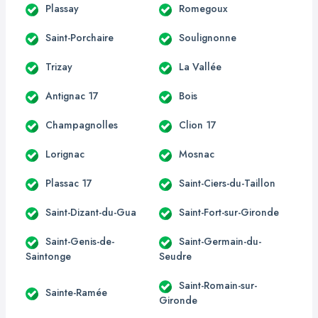
Plassay
Romegoux
Saint-Porchaire
Soulignonne
Trizay
La Vallée
Antignac 17
Bois
Champagnolles
Clion 17
Lorignac
Mosnac
Plassac 17
Saint-Ciers-du-Taillon
Saint-Dizant-du-Gua
Saint-Fort-sur-Gironde
Saint-Genis-de-
Saint-Germain-du-
Saintonge
Seudre
Saint-Romain-sur-
Sainte-Ramée
Gironde