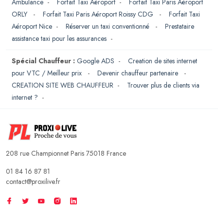
Ambulance
-
Forfait Taxi Aéroport
-
Forfait Taxi Paris Aéroport
ORLY
-
Forfait Taxi Paris Aéroport Roissy CDG
-
Forfait Taxi
Aéroport Nice
-
Réserver un taxi conventionné
-
Prestataire
assistance taxi pour les assurances
-
Spécial Chauffeur :
Google ADS
-
Creation de sites internet
pour VTC / Meilleur prix
-
Devenir chauffeur partenaire
-
CREATION SITE WEB CHAUFFEUR
-
Trouver plus de clients via
internet ?
-
208 rue Championnet Paris 75018 France
01 84 16 87 81
contact@proxilive.fr