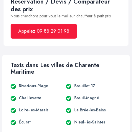
Réservation / Devis / Comparateur
des prix
Nous cherchons pour vous le meilleur chauffeur à petit prix
Appelez 09 88 29 01 98
Taxis dans Les villes de Charente
Maritime
Rivedoux-Plage
Breuillet 17
Chaillevette
Breuil-Magné
Loire-les-Marais
La Brée-les-Bains
Écurat
Nieul-lès-Saintes