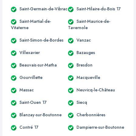
Saint-Germain-de-Vibrac
Saint-Hilaire-du-Bois 17
Saint-Martial-de-
Saint-Maurice-de-
Vitaterne
Tavernole
Saint-Simon-de-Bordes
Vanzac
Villexavier
Bazauges
Beauvais-sur-Matha
Bresdon
Gourvillette
Macqueville
Massac
Neuvicq-le-Château
Saint-Ouen 17
Siecq
Blanzay-sur-Boutonne
Cherbonnières
Contré 17
Dampierre-sur-Boutonne