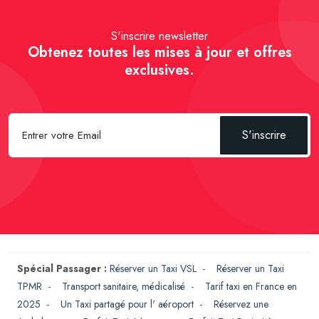
S'inscrire newsletter
Obtenez toutes les mises à jour et offres
exclusives.
S'inscrire
Spécial Passager :
Réserver un Taxi VSL
-
Réserver un Taxi
TPMR
-
Transport sanitaire, médicalisé
-
Tarif taxi en France en
2025
-
Un Taxi partagé pour l' aéroport
-
Réservez une