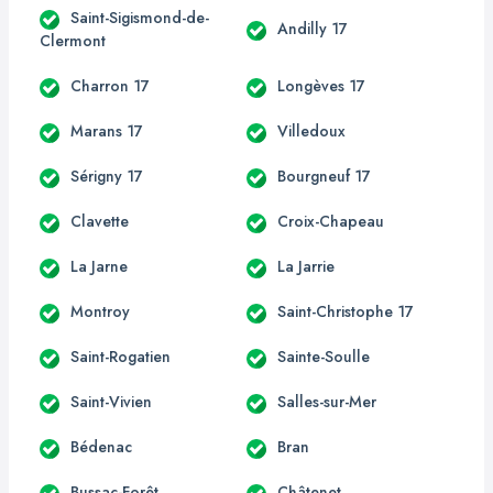
Saint-Sigismond-de-
Andilly 17
Clermont
Charron 17
Longèves 17
Marans 17
Villedoux
Sérigny 17
Bourgneuf 17
Clavette
Croix-Chapeau
La Jarne
La Jarrie
Montroy
Saint-Christophe 17
Saint-Rogatien
Sainte-Soulle
Saint-Vivien
Salles-sur-Mer
Bédenac
Bran
Bussac-Forêt
Châtenet