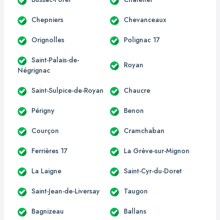
Chepniers
Chevanceaux
Orignolles
Polignac 17
Saint-Palais-de-
Royan
Négrignac
Saint-Sulpice-de-Royan
Chaucre
Périgny
Benon
Courçon
Cramchaban
Ferrières 17
La Grève-sur-Mignon
La Laigne
Saint-Cyr-du-Doret
Saint-Jean-de-Liversay
Taugon
Bagnizeau
Ballans