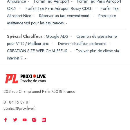
Ambulance
-
Forfait Taxi Aéroport
-
Forfait Taxi Paris Aéroport
ORLY
-
Forfait Taxi Paris Aéroport Roissy CDG
-
Forfait Taxi
Aéroport Nice
-
Réserver un taxi conventionné
-
Prestataire
assistance taxi pour les assurances
-
Spécial Chauffeur :
Google ADS
-
Creation de sites internet
pour VTC / Meilleur prix
-
Devenir chauffeur partenaire
-
CREATION SITE WEB CHAUFFEUR
-
Trouver plus de clients via
internet ?
-
208 rue Championnet Paris 75018 France
01 84 16 87 81
contact@proxilive.fr