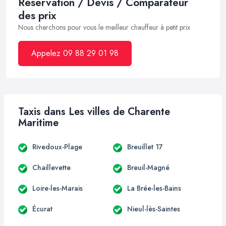
Réservation / Devis / Comparateur
des prix
Nous cherchons pour vous le meilleur chauffeur à petit prix
Appelez 09 88 29 01 98
Taxis dans Les villes de Charente
Maritime
Rivedoux-Plage
Breuillet 17
Chaillevette
Breuil-Magné
Loire-les-Marais
La Brée-les-Bains
Écurat
Nieul-lès-Saintes