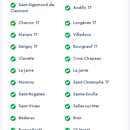
Saint-Sigismond-de-
Andilly 17
Clermont
Charron 17
Longèves 17
Marans 17
Villedoux
Sérigny 17
Bourgneuf 17
Clavette
Croix-Chapeau
La Jarne
La Jarrie
Montroy
Saint-Christophe 17
Saint-Rogatien
Sainte-Soulle
Saint-Vivien
Salles-sur-Mer
Bédenac
Bran
Bussac-Forêt
Châtenet