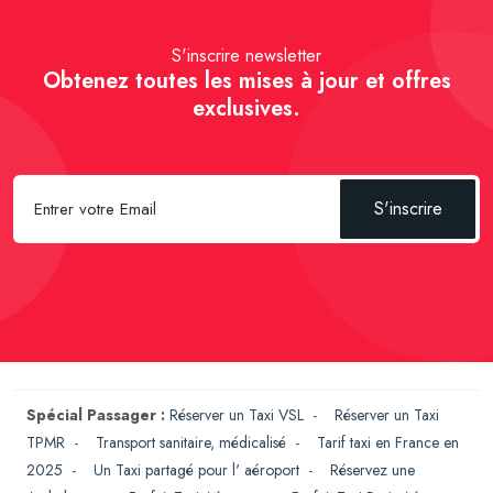
S'inscrire newsletter
Obtenez toutes les mises à jour et offres
exclusives.
S'inscrire
Spécial Passager :
Réserver un Taxi VSL
-
Réserver un Taxi
TPMR
-
Transport sanitaire, médicalisé
-
Tarif taxi en France en
2025
-
Un Taxi partagé pour l' aéroport
-
Réservez une