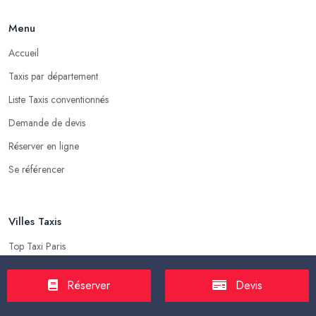
Menu
Accueil
Taxis par département
Liste Taxis conventionnés
Demande de devis
Réserver en ligne
Se référencer
Villes Taxis
Top Taxi Paris
Top Taxi Marseille
Réserver
Devis
Top Taxi Lyon
Top Taxi Toulouse