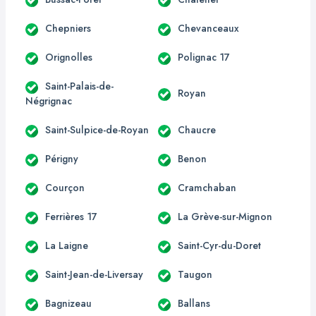
Chepniers
Chevanceaux
Orignolles
Polignac 17
Saint-Palais-de-
Royan
Négrignac
Saint-Sulpice-de-Royan
Chaucre
Périgny
Benon
Courçon
Cramchaban
Ferrières 17
La Grève-sur-Mignon
La Laigne
Saint-Cyr-du-Doret
Saint-Jean-de-Liversay
Taugon
Bagnizeau
Ballans