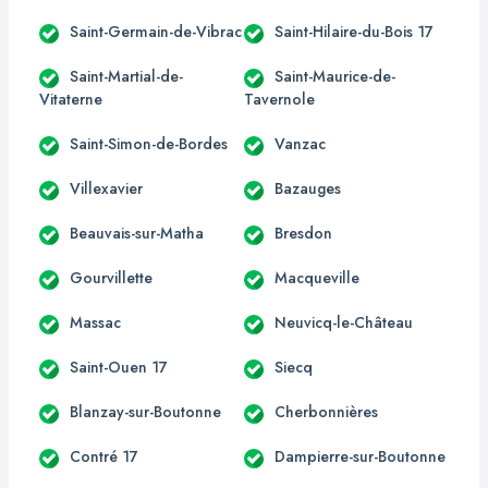
Saint-Germain-de-Vibrac
Saint-Hilaire-du-Bois 17
Saint-Martial-de-
Saint-Maurice-de-
Vitaterne
Tavernole
Saint-Simon-de-Bordes
Vanzac
Villexavier
Bazauges
Beauvais-sur-Matha
Bresdon
Gourvillette
Macqueville
Massac
Neuvicq-le-Château
Saint-Ouen 17
Siecq
Blanzay-sur-Boutonne
Cherbonnières
Contré 17
Dampierre-sur-Boutonne