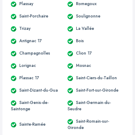
Plassay
Romegoux
Saint-Porchaire
Soulignonne
Trizay
La Vallée
Antignac 17
Bois
Champagnolles
Clion 17
Lorignac
Mosnac
Plassac 17
Saint-Ciers-du-Taillon
Saint-Dizant-du-Gua
Saint-Fort-sur-Gironde
Saint-Genis-de-
Saint-Germain-du-
Saintonge
Seudre
Saint-Romain-sur-
Sainte-Ramée
Gironde