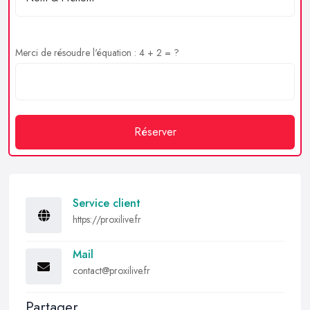
Merci de résoudre l'équation : 4 + 2 = ?
Réserver
Service client
https://proxilive.fr
Mail
contact@proxilive.fr
Partager