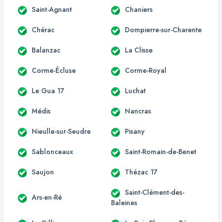
Saint-Agnant
Chaniers
Chérac
Dompierre-sur-Charente
Balanzac
La Clisse
Corme-Écluse
Corme-Royal
Le Gua 17
Luchat
Médis
Nancras
Nieulle-sur-Seudre
Pisany
Sablonceaux
Saint-Romain-de-Benet
Saujon
Thézac 17
Saint-Clément-des-
Ars-en-Ré
Baleines