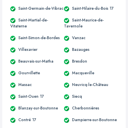
Saint-Germain-de-Vibrac
Saint-Hilaire-du-Bois 17
Saint-Martial-de-
Saint-Maurice-de-
Vitaterne
Tavernole
Saint-Simon-de-Bordes
Vanzac
Villexavier
Bazauges
Beauvais-sur-Matha
Bresdon
Gourvillette
Macqueville
Massac
Neuvicq-le-Château
Saint-Ouen 17
Siecq
Blanzay-sur-Boutonne
Cherbonnières
Contré 17
Dampierre-sur-Boutonne