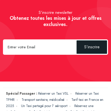
S'inscrire newsletter
Obtenez toutes les mises à jour et offres
exclusives.
S'inscrire
Spécial Passager :
Réserver un Taxi VSL
-
Réserver un Taxi
TPMR
-
Transport sanitaire, médicalisé
-
Tarif taxi en France en
2025
-
Un Taxi partagé pour l' aéroport
-
Réservez une