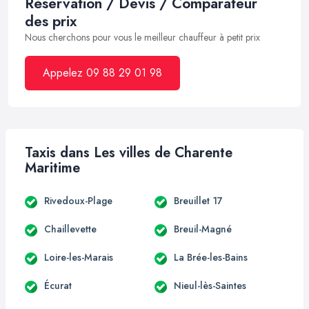
Réservation / Devis / Comparateur
des prix
Nous cherchons pour vous le meilleur chauffeur à petit prix
Appelez 09 88 29 01 98
Taxis dans Les villes de Charente
Maritime
Rivedoux-Plage
Breuillet 17
Chaillevette
Breuil-Magné
Loire-les-Marais
La Brée-les-Bains
Écurat
Nieul-lès-Saintes