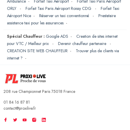
Ambulance
-
Forfait Taxi Aéroport
-
Forfait Taxi Paris Aéroport
ORLY
-
Forfait Taxi Paris Aéroport Roissy CDG
-
Forfait Taxi
Aéroport Nice
-
Réserver un taxi conventionné
-
Prestataire
assistance taxi pour les assurances
-
Spécial Chauffeur :
Google ADS
-
Creation de sites internet
pour VTC / Meilleur prix
-
Devenir chauffeur partenaire
-
CREATION SITE WEB CHAUFFEUR
-
Trouver plus de clients via
internet ?
-
208 rue Championnet Paris 75018 France
01 84 16 87 81
contact@proxilive.fr