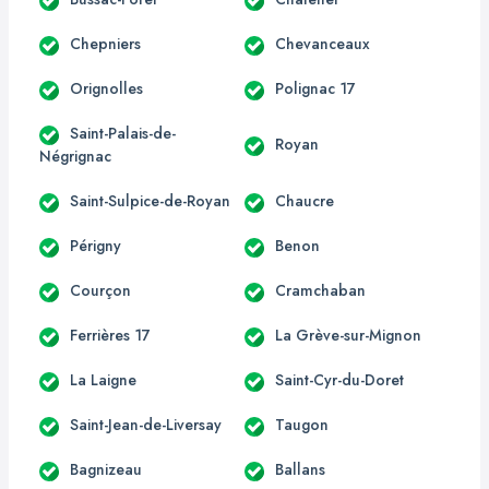
Chepniers
Chevanceaux
Orignolles
Polignac 17
Saint-Palais-de-
Royan
Négrignac
Saint-Sulpice-de-Royan
Chaucre
Périgny
Benon
Courçon
Cramchaban
Ferrières 17
La Grève-sur-Mignon
La Laigne
Saint-Cyr-du-Doret
Saint-Jean-de-Liversay
Taugon
Bagnizeau
Ballans