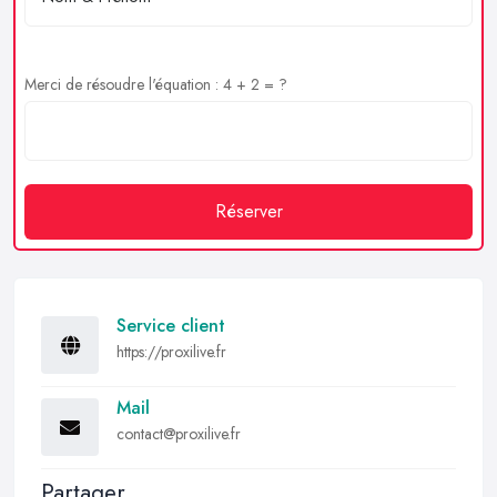
Merci de résoudre l'équation : 4 + 2 = ?
Réserver
Service client
https://proxilive.fr
Mail
contact@proxilive.fr
Partager