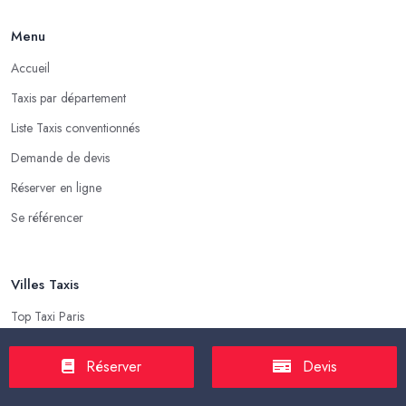
Menu
Accueil
Taxis par département
Liste Taxis conventionnés
Demande de devis
Réserver en ligne
Se référencer
Villes Taxis
Top Taxi Paris
Top Taxi Marseille
Réserver
Devis
Top Taxi Lyon
Top Taxi Toulouse