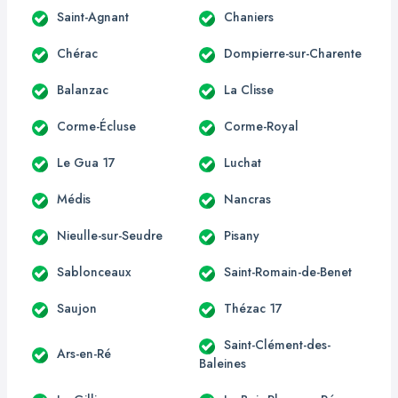
Saint-Agnant
Chaniers
Chérac
Dompierre-sur-Charente
Balanzac
La Clisse
Corme-Écluse
Corme-Royal
Le Gua 17
Luchat
Médis
Nancras
Nieulle-sur-Seudre
Pisany
Sablonceaux
Saint-Romain-de-Benet
Saujon
Thézac 17
Saint-Clément-des-
Ars-en-Ré
Baleines