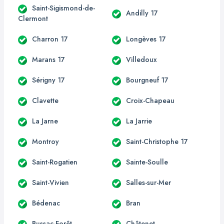
Saint-Sigismond-de-
Andilly 17
Clermont
Charron 17
Longèves 17
Marans 17
Villedoux
Sérigny 17
Bourgneuf 17
Clavette
Croix-Chapeau
La Jarne
La Jarrie
Montroy
Saint-Christophe 17
Saint-Rogatien
Sainte-Soulle
Saint-Vivien
Salles-sur-Mer
Bédenac
Bran
Bussac-Forêt
Châtenet