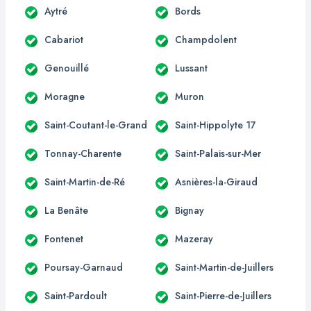
Aytré
Bords
Cabariot
Champdolent
Genouillé
Lussant
Moragne
Muron
Saint-Coutant-le-Grand
Saint-Hippolyte 17
Tonnay-Charente
Saint-Palais-sur-Mer
Saint-Martin-de-Ré
Asnières-la-Giraud
La Benâte
Bignay
Fontenet
Mazeray
Poursay-Garnaud
Saint-Martin-de-Juillers
Saint-Pardoult
Saint-Pierre-de-Juillers