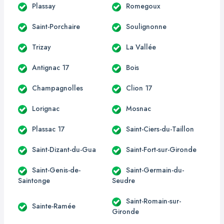
Plassay
Romegoux
Saint-Porchaire
Soulignonne
Trizay
La Vallée
Antignac 17
Bois
Champagnolles
Clion 17
Lorignac
Mosnac
Plassac 17
Saint-Ciers-du-Taillon
Saint-Dizant-du-Gua
Saint-Fort-sur-Gironde
Saint-Genis-de-
Saint-Germain-du-
Saintonge
Seudre
Saint-Romain-sur-
Sainte-Ramée
Gironde