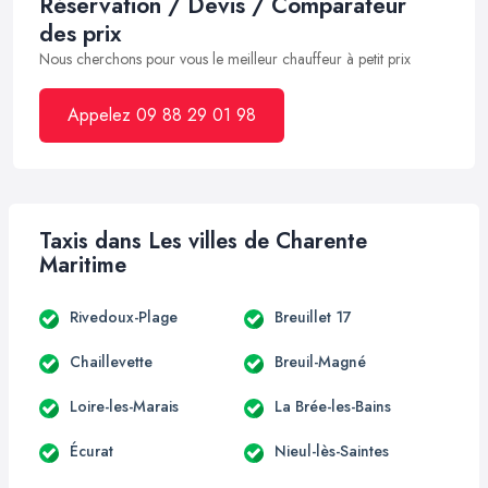
Réservation / Devis / Comparateur
des prix
Nous cherchons pour vous le meilleur chauffeur à petit prix
Appelez 09 88 29 01 98
Taxis dans Les villes de Charente
Maritime
Rivedoux-Plage
Breuillet 17
Chaillevette
Breuil-Magné
Loire-les-Marais
La Brée-les-Bains
Écurat
Nieul-lès-Saintes