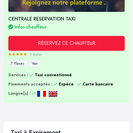
CENTRALE RESERVATION TAXI
Infos chauffeur
RÉSERVEZ CE CHAUFFEUR
5 étoiles
7 Places
Van
Services :
Taxi conventionné
Paiements acceptés :
Espèce
Carte bancaire
Langue(s) :
Taxi à Expiremont