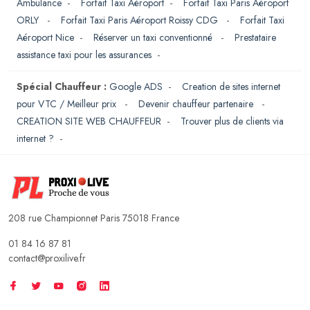
Ambulance
-
Forfait Taxi Aéroport
-
Forfait Taxi Paris Aéroport
ORLY
-
Forfait Taxi Paris Aéroport Roissy CDG
-
Forfait Taxi
Aéroport Nice
-
Réserver un taxi conventionné
-
Prestataire
assistance taxi pour les assurances
-
Spécial Chauffeur :
Google ADS
-
Creation de sites internet
pour VTC / Meilleur prix
-
Devenir chauffeur partenaire
-
CREATION SITE WEB CHAUFFEUR
-
Trouver plus de clients via
internet ?
-
208 rue Championnet Paris 75018 France
01 84 16 87 81
contact@proxilive.fr