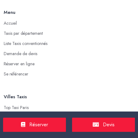
Menu
Accueil
Taxis par département
Liste Taxis conventionnés
Demande de devis
Réserver en ligne
Se référencer
Villes Taxis
Top Taxi Paris
Top Taxi Marseille
Réserver
Devis
Top Taxi Lyon
Top Taxi Toulouse