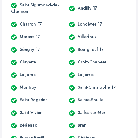
Saint-Sigismond-de-
Andilly 17
Clermont
Charron 17
Longèves 17
Marans 17
Villedoux
Sérigny 17
Bourgneuf 17
Clavette
Croix-Chapeau
La Jarne
La Jarrie
Montroy
Saint-Christophe 17
Saint-Rogatien
Sainte-Soulle
Saint-Vivien
Salles-sur-Mer
Bédenac
Bran
Bussac-Forêt
Châtenet