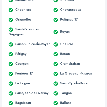
Chepniers
Chevanceaux
Orignolles
Polignac 17
Saint-Palais-de-
Royan
Négrignac
Saint-Sulpice-de-Royan
Chaucre
Périgny
Benon
Courçon
Cramchaban
Ferrières 17
La Grève-sur-Mignon
La Laigne
Saint-Cyr-du-Doret
Saint-Jean-de-Liversay
Taugon
Bagnizeau
Ballans