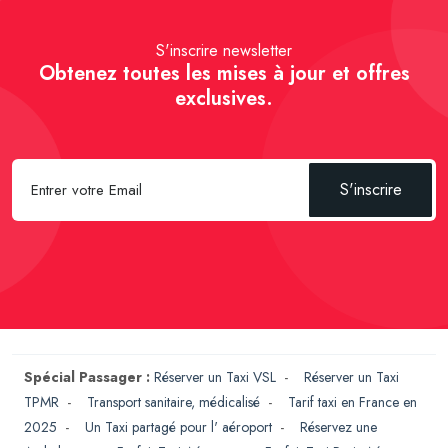
S'inscrire newsletter
Obtenez toutes les mises à jour et offres
exclusives.
S'inscrire
Spécial Passager :
Réserver un Taxi VSL
-
Réserver un Taxi
TPMR
-
Transport sanitaire, médicalisé
-
Tarif taxi en France en
2025
-
Un Taxi partagé pour l' aéroport
-
Réservez une