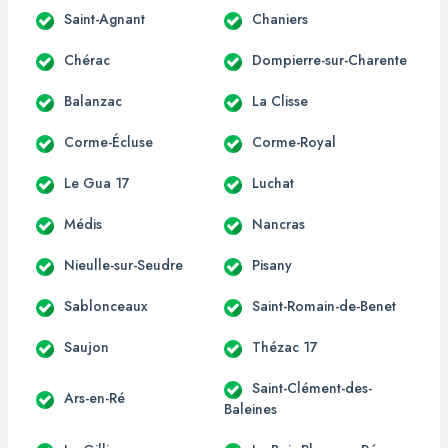
Saint-Agnant
Chaniers
Chérac
Dompierre-sur-Charente
Balanzac
La Clisse
Corme-Écluse
Corme-Royal
Le Gua 17
Luchat
Médis
Nancras
Nieulle-sur-Seudre
Pisany
Sablonceaux
Saint-Romain-de-Benet
Saujon
Thézac 17
Saint-Clément-des-
Ars-en-Ré
Baleines