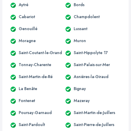
Aytré
Bords
Cabariot
Champdolent
Genouillé
Lussant
Moragne
Muron
Saint-Coutant-le-Grand
Saint-Hippolyte 17
Tonnay-Charente
Saint-Palais-sur-Mer
Saint-Martin-de-Ré
Asnières-la-Giraud
La Benâte
Bignay
Fontenet
Mazeray
Poursay-Garnaud
Saint-Martin-de-Juillers
Saint-Pardoult
Saint-Pierre-de-Juillers