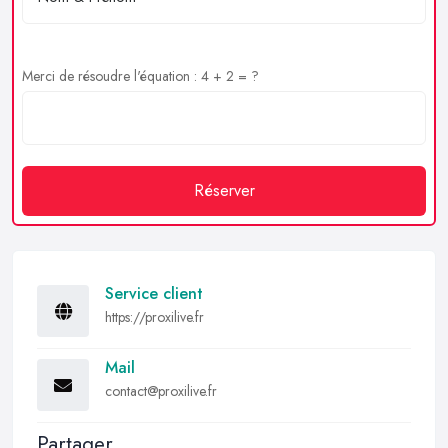
Merci de résoudre l'équation : 4 + 2 = ?
Réserver
Service client
https://proxilive.fr
Mail
contact@proxilive.fr
Partager