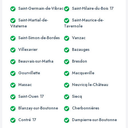
Saint-Germain-de-Vibrac
Saint-Hilaire-du-Bois 17
Saint-Martial-de-
Saint-Maurice-de-
Vitaterne
Tavernole
Saint-Simon-de-Bordes
Vanzac
Villexavier
Bazauges
Beauvais-sur-Matha
Bresdon
Gourvillette
Macqueville
Massac
Neuvicq-le-Château
Saint-Ouen 17
Siecq
Blanzay-sur-Boutonne
Cherbonnières
Contré 17
Dampierre-sur-Boutonne