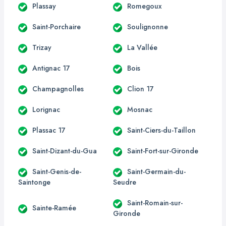
Plassay
Romegoux
Saint-Porchaire
Soulignonne
Trizay
La Vallée
Antignac 17
Bois
Champagnolles
Clion 17
Lorignac
Mosnac
Plassac 17
Saint-Ciers-du-Taillon
Saint-Dizant-du-Gua
Saint-Fort-sur-Gironde
Saint-Genis-de-
Saint-Germain-du-
Saintonge
Seudre
Saint-Romain-sur-
Sainte-Ramée
Gironde