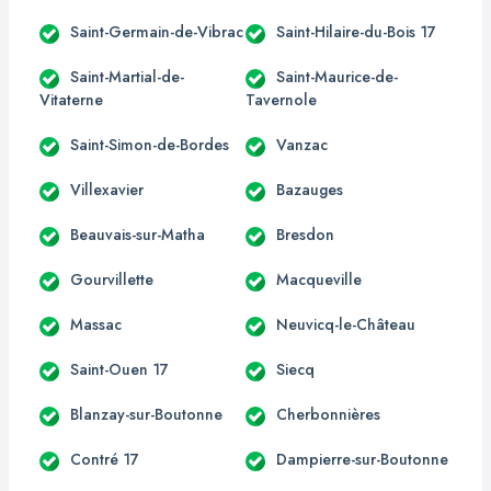
Saint-Germain-de-Vibrac
Saint-Hilaire-du-Bois 17
Saint-Martial-de-
Saint-Maurice-de-
Vitaterne
Tavernole
Saint-Simon-de-Bordes
Vanzac
Villexavier
Bazauges
Beauvais-sur-Matha
Bresdon
Gourvillette
Macqueville
Massac
Neuvicq-le-Château
Saint-Ouen 17
Siecq
Blanzay-sur-Boutonne
Cherbonnières
Contré 17
Dampierre-sur-Boutonne