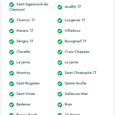
Saint-Sigismond-de-
Andilly 17
Clermont
Charron 17
Longèves 17
Marans 17
Villedoux
Sérigny 17
Bourgneuf 17
Clavette
Croix-Chapeau
La Jarne
La Jarrie
Montroy
Saint-Christophe 17
Saint-Rogatien
Sainte-Soulle
Saint-Vivien
Salles-sur-Mer
Bédenac
Bran
Bussac-Forêt
Châtenet