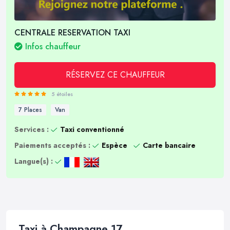
CENTRALE RESERVATION TAXI
Infos chauffeur
RÉSERVEZ CE CHAUFFEUR
5 étoiles
7 Places
Van
Services :
Taxi conventionné
Paiements acceptés :
Espèce
Carte bancaire
Langue(s) :
Taxi à Champagne 17