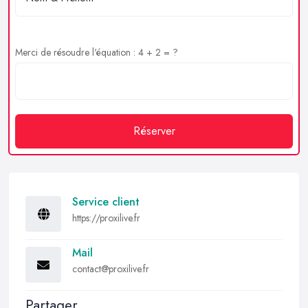
Merci de résoudre l'équation : 4 + 2 = ?
Réserver
Service client
https://proxilive.fr
Mail
contact@proxilive.fr
Partager