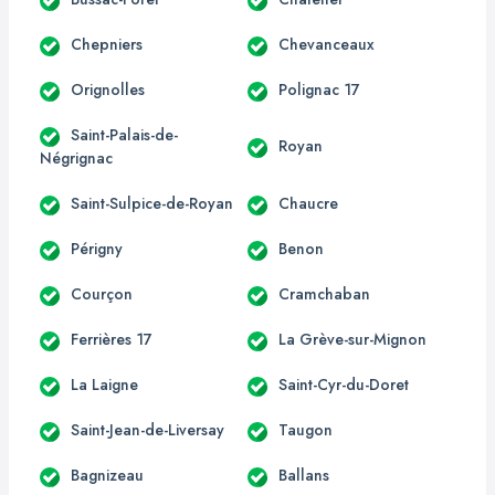
Chepniers
Chevanceaux
Orignolles
Polignac 17
Saint-Palais-de-
Royan
Négrignac
Saint-Sulpice-de-Royan
Chaucre
Périgny
Benon
Courçon
Cramchaban
Ferrières 17
La Grève-sur-Mignon
La Laigne
Saint-Cyr-du-Doret
Saint-Jean-de-Liversay
Taugon
Bagnizeau
Ballans