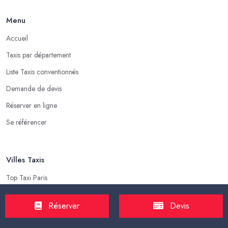
Menu
Accueil
Taxis par département
Liste Taxis conventionnés
Demande de devis
Réserver en ligne
Se référencer
Villes Taxis
Top Taxi Paris
Top Taxi Marseille
Réserver
Devis
Top Taxi Lyon
Top Taxi Toulouse