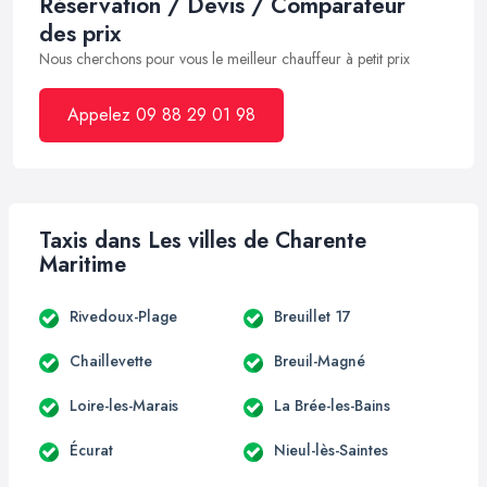
Réservation / Devis / Comparateur
des prix
Nous cherchons pour vous le meilleur chauffeur à petit prix
Appelez 09 88 29 01 98
Taxis dans Les villes de Charente
Maritime
Rivedoux-Plage
Breuillet 17
Chaillevette
Breuil-Magné
Loire-les-Marais
La Brée-les-Bains
Écurat
Nieul-lès-Saintes