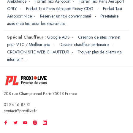
Ambulance
-
Forfait Taxi Aéroport
-
Forfait Taxi Paris Aéroport
ORLY
-
Forfait Taxi Paris Aéroport Roissy CDG
-
Forfait Taxi
Aéroport Nice
-
Réserver un taxi conventionné
-
Prestataire
assistance taxi pour les assurances
-
Spécial Chauffeur :
Google ADS
-
Creation de sites internet
pour VTC / Meilleur prix
-
Devenir chauffeur partenaire
-
CREATION SITE WEB CHAUFFEUR
-
Trouver plus de clients via
internet ?
-
208 rue Championnet Paris 75018 France
01 84 16 87 81
contact@proxilive.fr