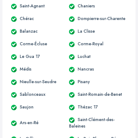
Saint-Agnant
Chaniers
Chérac
Dompierre-sur-Charente
Balanzac
La Clisse
Corme-Écluse
Corme-Royal
Le Gua 17
Luchat
Médis
Nancras
Nieulle-sur-Seudre
Pisany
Sablonceaux
Saint-Romain-de-Benet
Saujon
Thézac 17
Saint-Clément-des-
Ars-en-Ré
Baleines