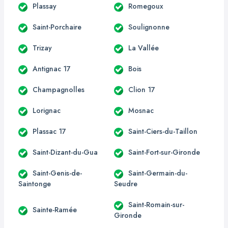
Plassay
Romegoux
Saint-Porchaire
Soulignonne
Trizay
La Vallée
Antignac 17
Bois
Champagnolles
Clion 17
Lorignac
Mosnac
Plassac 17
Saint-Ciers-du-Taillon
Saint-Dizant-du-Gua
Saint-Fort-sur-Gironde
Saint-Genis-de-
Saint-Germain-du-
Saintonge
Seudre
Saint-Romain-sur-
Sainte-Ramée
Gironde