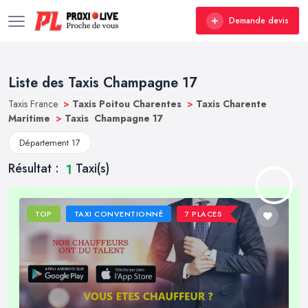
Demande devis
Liste des Taxis Champagne 17
Taxis France
>
Taxis Poitou Charentes
>
Taxis Charente
Maritime
>
Taxis Champagne 17
Département 17
Résultat :
Taxi(s)
1
TOP
TAXI CONVENTIONNÉ
7 PLACES