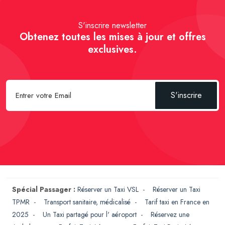
S'inscrire newsletter
Obtenez toutes les mises à jour et offres
exclusives.
S'inscrire
Spécial Passager :
Réserver un Taxi VSL
-
Réserver un Taxi
TPMR
-
Transport sanitaire, médicalisé
-
Tarif taxi en France en
2025
-
Un Taxi partagé pour l' aéroport
-
Réservez une