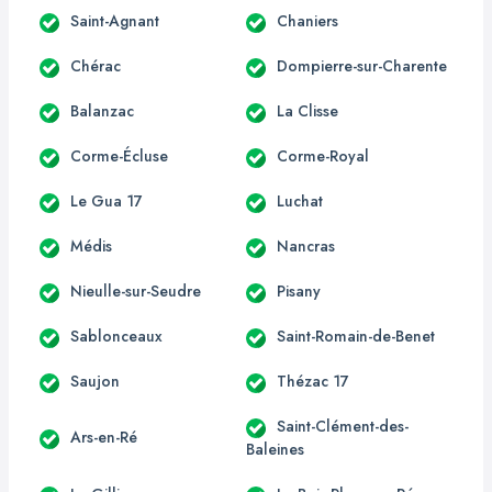
Saint-Agnant
Chaniers
Chérac
Dompierre-sur-Charente
Balanzac
La Clisse
Corme-Écluse
Corme-Royal
Le Gua 17
Luchat
Médis
Nancras
Nieulle-sur-Seudre
Pisany
Sablonceaux
Saint-Romain-de-Benet
Saujon
Thézac 17
Saint-Clément-des-
Ars-en-Ré
Baleines