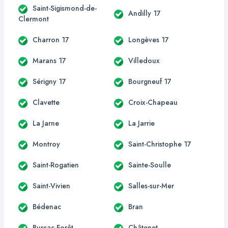
Saint-Sigismond-de-
Andilly 17
Clermont
Charron 17
Longèves 17
Marans 17
Villedoux
Sérigny 17
Bourgneuf 17
Clavette
Croix-Chapeau
La Jarne
La Jarrie
Montroy
Saint-Christophe 17
Saint-Rogatien
Sainte-Soulle
Saint-Vivien
Salles-sur-Mer
Bédenac
Bran
Bussac-Forêt
Châtenet