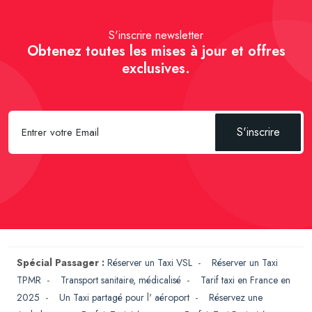
S'inscrire newsletter
Obtenez toutes les mises à jour et offres
exclusives.
S'inscrire
Spécial Passager :
Réserver un Taxi VSL
-
Réserver un Taxi
TPMR
-
Transport sanitaire, médicalisé
-
Tarif taxi en France en
2025
-
Un Taxi partagé pour l' aéroport
-
Réservez une