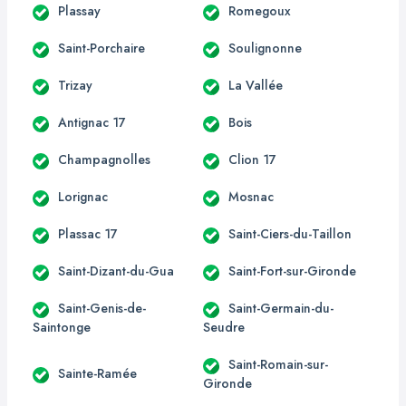
Plassay
Romegoux
Saint-Porchaire
Soulignonne
Trizay
La Vallée
Antignac 17
Bois
Champagnolles
Clion 17
Lorignac
Mosnac
Plassac 17
Saint-Ciers-du-Taillon
Saint-Dizant-du-Gua
Saint-Fort-sur-Gironde
Saint-Genis-de-
Saint-Germain-du-
Saintonge
Seudre
Saint-Romain-sur-
Sainte-Ramée
Gironde