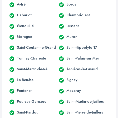
Aytré
Bords
Cabariot
Champdolent
Genouillé
Lussant
Moragne
Muron
Saint-Coutant-le-Grand
Saint-Hippolyte 17
Tonnay-Charente
Saint-Palais-sur-Mer
Saint-Martin-de-Ré
Asnières-la-Giraud
La Benâte
Bignay
Fontenet
Mazeray
Poursay-Garnaud
Saint-Martin-de-Juillers
Saint-Pardoult
Saint-Pierre-de-Juillers