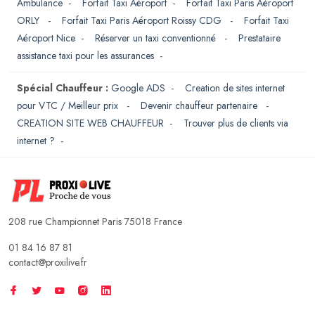
Ambulance
-
Forfait Taxi Aéroport
-
Forfait Taxi Paris Aéroport
ORLY
-
Forfait Taxi Paris Aéroport Roissy CDG
-
Forfait Taxi
Aéroport Nice
-
Réserver un taxi conventionné
-
Prestataire
assistance taxi pour les assurances
-
Spécial Chauffeur :
Google ADS
-
Creation de sites internet
pour VTC / Meilleur prix
-
Devenir chauffeur partenaire
-
CREATION SITE WEB CHAUFFEUR
-
Trouver plus de clients via
internet ?
-
208 rue Championnet Paris 75018 France
01 84 16 87 81
contact@proxilive.fr