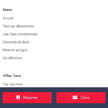
Menu
Accueil
Taxis par département
Liste Taxis conventionnés
Demande de devis
Réserver en ligne
Se référencer
Villes Taxis
Top Taxi Paris
Top Taxi Marseille
Réserver
Devis
Top Taxi Lyon
Top Taxi Toulouse