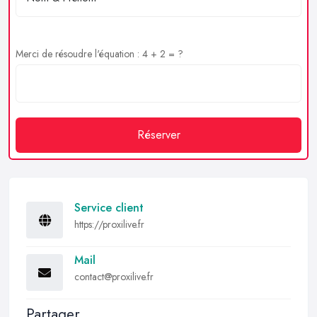
Merci de résoudre l'équation : 4 + 2 = ?
Réserver
Service client
https://proxilive.fr
Mail
contact@proxilive.fr
Partager