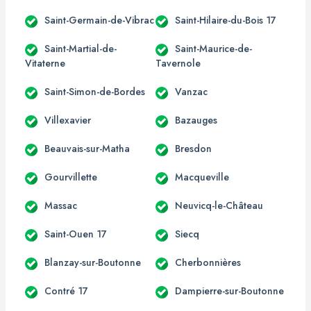
Saint-Germain-de-Vibrac
Saint-Hilaire-du-Bois 17
Saint-Martial-de-
Saint-Maurice-de-
Vitaterne
Tavernole
Saint-Simon-de-Bordes
Vanzac
Villexavier
Bazauges
Beauvais-sur-Matha
Bresdon
Gourvillette
Macqueville
Massac
Neuvicq-le-Château
Saint-Ouen 17
Siecq
Blanzay-sur-Boutonne
Cherbonnières
Contré 17
Dampierre-sur-Boutonne