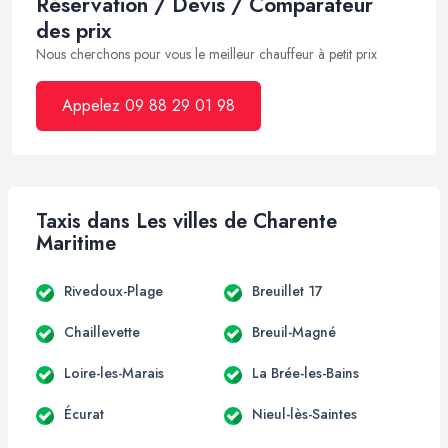
Réservation / Devis / Comparateur
des prix
Nous cherchons pour vous le meilleur chauffeur à petit prix
Appelez 09 88 29 01 98
Taxis dans Les villes de Charente
Maritime
Rivedoux-Plage
Breuillet 17
Chaillevette
Breuil-Magné
Loire-les-Marais
La Brée-les-Bains
Écurat
Nieul-lès-Saintes