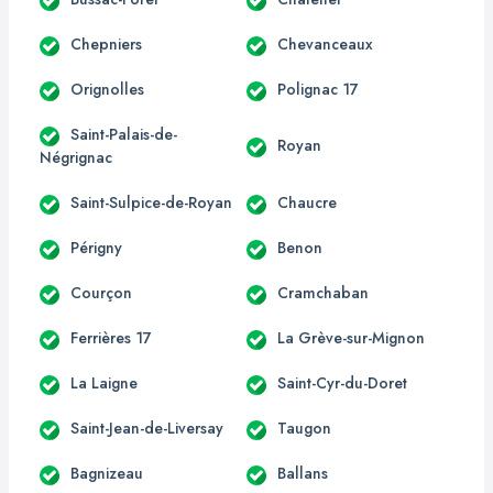
Chepniers
Chevanceaux
Orignolles
Polignac 17
Saint-Palais-de-
Royan
Négrignac
Saint-Sulpice-de-Royan
Chaucre
Périgny
Benon
Courçon
Cramchaban
Ferrières 17
La Grève-sur-Mignon
La Laigne
Saint-Cyr-du-Doret
Saint-Jean-de-Liversay
Taugon
Bagnizeau
Ballans