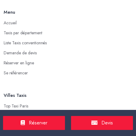
Menu
Accueil
Taxis par département
Liste Taxis conventionnés
Demande de devis
Réserver en ligne
Se référencer
Villes Taxis
Top Taxi Paris
Top Taxi Marseille
Réserver
Devis
Top Taxi Lyon
Top Taxi Toulouse