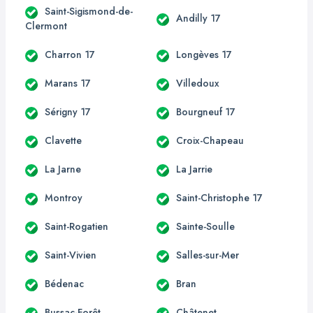
Saint-Sigismond-de-
Andilly 17
Clermont
Charron 17
Longèves 17
Marans 17
Villedoux
Sérigny 17
Bourgneuf 17
Clavette
Croix-Chapeau
La Jarne
La Jarrie
Montroy
Saint-Christophe 17
Saint-Rogatien
Sainte-Soulle
Saint-Vivien
Salles-sur-Mer
Bédenac
Bran
Bussac-Forêt
Châtenet