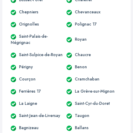
Chepniers
Chevanceaux
Orignolles
Polignac 17
Saint-Palais-de-
Royan
Négrignac
Saint-Sulpice-de-Royan
Chaucre
Périgny
Benon
Courçon
Cramchaban
Ferrières 17
La Grève-sur-Mignon
La Laigne
Saint-Cyr-du-Doret
Saint-Jean-de-Liversay
Taugon
Bagnizeau
Ballans