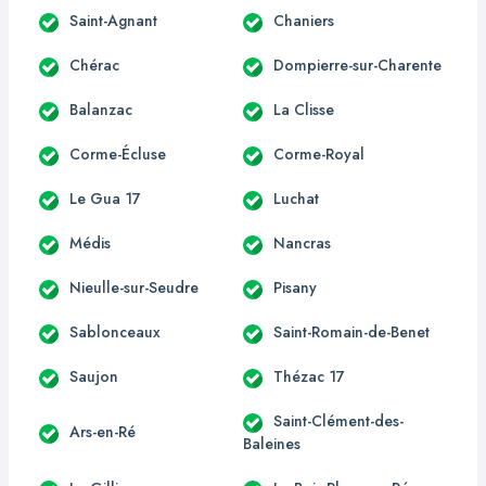
Saint-Agnant
Chaniers
Chérac
Dompierre-sur-Charente
Balanzac
La Clisse
Corme-Écluse
Corme-Royal
Le Gua 17
Luchat
Médis
Nancras
Nieulle-sur-Seudre
Pisany
Sablonceaux
Saint-Romain-de-Benet
Saujon
Thézac 17
Saint-Clément-des-
Ars-en-Ré
Baleines