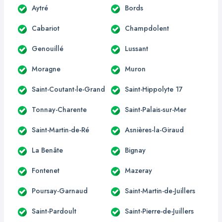
Aytré
Bords
Cabariot
Champdolent
Genouillé
Lussant
Moragne
Muron
Saint-Coutant-le-Grand
Saint-Hippolyte 17
Tonnay-Charente
Saint-Palais-sur-Mer
Saint-Martin-de-Ré
Asnières-la-Giraud
La Benâte
Bignay
Fontenet
Mazeray
Poursay-Garnaud
Saint-Martin-de-Juillers
Saint-Pardoult
Saint-Pierre-de-Juillers