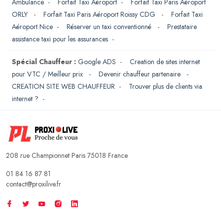
Ambulance
-
Forfait Taxi Aéroport
-
Forfait Taxi Paris Aéroport
ORLY
-
Forfait Taxi Paris Aéroport Roissy CDG
-
Forfait Taxi
Aéroport Nice
-
Réserver un taxi conventionné
-
Prestataire
assistance taxi pour les assurances
-
Spécial Chauffeur :
Google ADS
-
Creation de sites internet
pour VTC / Meilleur prix
-
Devenir chauffeur partenaire
-
CREATION SITE WEB CHAUFFEUR
-
Trouver plus de clients via
internet ?
-
208 rue Championnet Paris 75018 France
01 84 16 87 81
contact@proxilive.fr