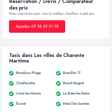
Réservation / Devis / Comparateur
des prix
Nous cherchons pour vous le meilleur chauffeur à petit prix
Appelez 09 88 29 01 98
Taxis dans Les villes de Charente
Maritime
Rivedoux-Plage
Breuillet 17
Chaillevette
Breuil-Magné
Loire-les-Marais
La Brée-les-Bains
Écurat
Nieul-lès-Saintes