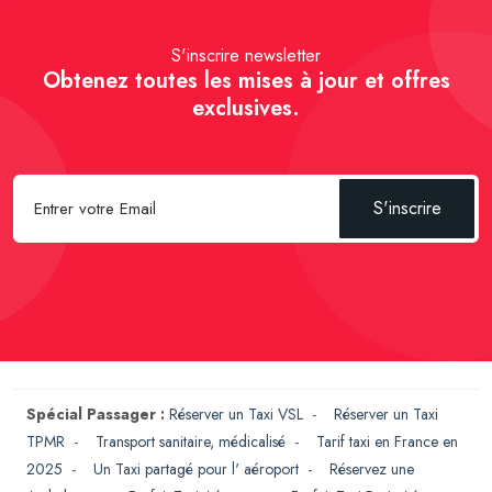
S'inscrire newsletter
Obtenez toutes les mises à jour et offres
exclusives.
S'inscrire
Spécial Passager :
Réserver un Taxi VSL
-
Réserver un Taxi
TPMR
-
Transport sanitaire, médicalisé
-
Tarif taxi en France en
2025
-
Un Taxi partagé pour l' aéroport
-
Réservez une