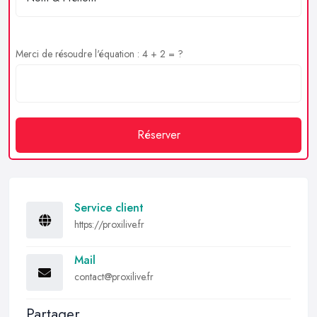
Merci de résoudre l'équation : 4 + 2 = ?
Réserver
Service client
https://proxilive.fr
Mail
contact@proxilive.fr
Partager