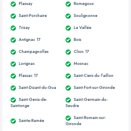
Plassay
Romegoux
Saint-Porchaire
Soulignonne
Trizay
La Vallée
Antignac 17
Bois
Champagnolles
Clion 17
Lorignac
Mosnac
Plassac 17
Saint-Ciers-du-Taillon
Saint-Dizant-du-Gua
Saint-Fort-sur-Gironde
Saint-Genis-de-
Saint-Germain-du-
Saintonge
Seudre
Saint-Romain-sur-
Sainte-Ramée
Gironde