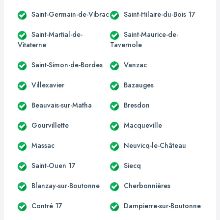
Saint-Germain-de-Vibrac
Saint-Hilaire-du-Bois 17
Saint-Martial-de-
Saint-Maurice-de-
Vitaterne
Tavernole
Saint-Simon-de-Bordes
Vanzac
Villexavier
Bazauges
Beauvais-sur-Matha
Bresdon
Gourvillette
Macqueville
Massac
Neuvicq-le-Château
Saint-Ouen 17
Siecq
Blanzay-sur-Boutonne
Cherbonnières
Contré 17
Dampierre-sur-Boutonne