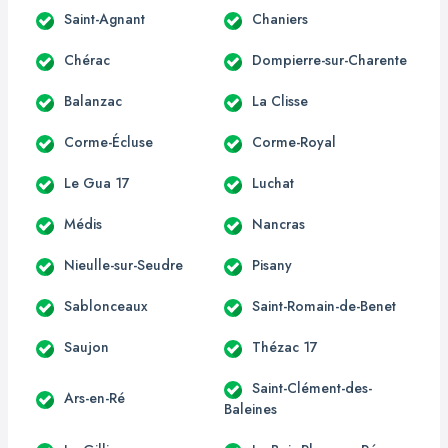
Saint-Agnant
Chaniers
Chérac
Dompierre-sur-Charente
Balanzac
La Clisse
Corme-Écluse
Corme-Royal
Le Gua 17
Luchat
Médis
Nancras
Nieulle-sur-Seudre
Pisany
Sablonceaux
Saint-Romain-de-Benet
Saujon
Thézac 17
Saint-Clément-des-
Ars-en-Ré
Baleines