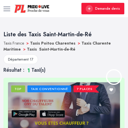
Demande devis
Liste des Taxis Saint-Martin-de-Ré
Taxis France
>
Taxis Poitou Charentes
>
Taxis Charente
Maritime
>
Taxis Saint-Martin-de-Ré
Département 17
Résultat :
Taxi(s)
1
TOP
TAXI CONVENTIONNÉ
7 PLACES