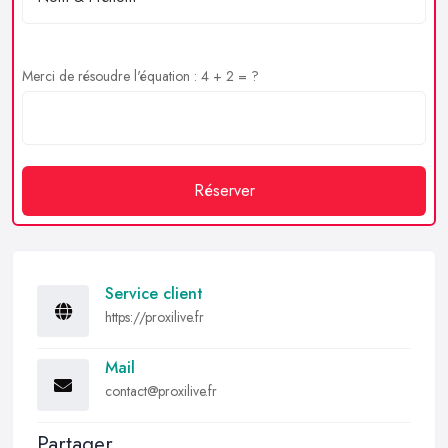
Merci de résoudre l'équation : 4 + 2 = ?
Réserver
Service client
https://proxilive.fr
Mail
contact@proxilive.fr
Partager