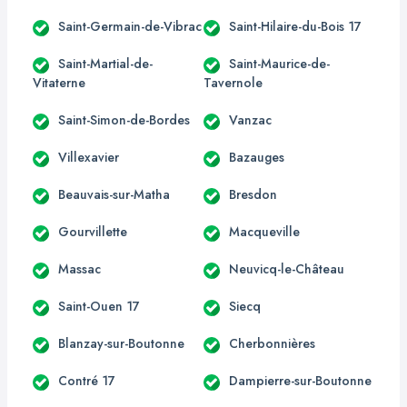
Saint-Germain-de-Vibrac
Saint-Hilaire-du-Bois 17
Saint-Martial-de-
Saint-Maurice-de-
Vitaterne
Tavernole
Saint-Simon-de-Bordes
Vanzac
Villexavier
Bazauges
Beauvais-sur-Matha
Bresdon
Gourvillette
Macqueville
Massac
Neuvicq-le-Château
Saint-Ouen 17
Siecq
Blanzay-sur-Boutonne
Cherbonnières
Contré 17
Dampierre-sur-Boutonne