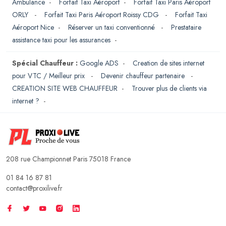
Ambulance
-
Forfait Taxi Aéroport
-
Forfait Taxi Paris Aéroport
ORLY
-
Forfait Taxi Paris Aéroport Roissy CDG
-
Forfait Taxi
Aéroport Nice
-
Réserver un taxi conventionné
-
Prestataire
assistance taxi pour les assurances
-
Spécial Chauffeur :
Google ADS
-
Creation de sites internet
pour VTC / Meilleur prix
-
Devenir chauffeur partenaire
-
CREATION SITE WEB CHAUFFEUR
-
Trouver plus de clients via
internet ?
-
208 rue Championnet Paris 75018 France
01 84 16 87 81
contact@proxilive.fr