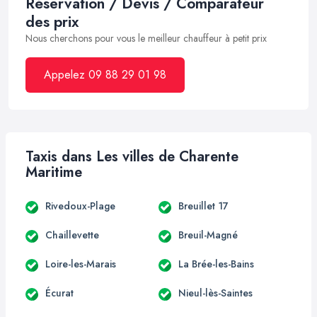
Réservation / Devis / Comparateur
des prix
Nous cherchons pour vous le meilleur chauffeur à petit prix
Appelez 09 88 29 01 98
Taxis dans Les villes de Charente
Maritime
Rivedoux-Plage
Breuillet 17
Chaillevette
Breuil-Magné
Loire-les-Marais
La Brée-les-Bains
Écurat
Nieul-lès-Saintes