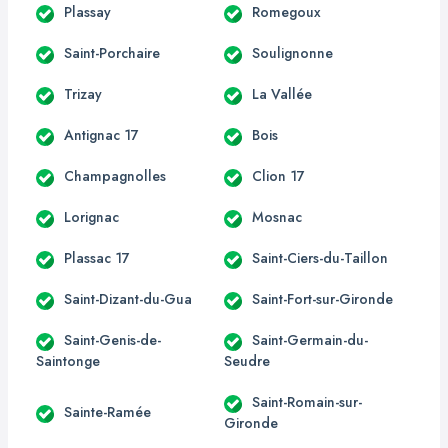
Plassay
Romegoux
Saint-Porchaire
Soulignonne
Trizay
La Vallée
Antignac 17
Bois
Champagnolles
Clion 17
Lorignac
Mosnac
Plassac 17
Saint-Ciers-du-Taillon
Saint-Dizant-du-Gua
Saint-Fort-sur-Gironde
Saint-Genis-de-
Saint-Germain-du-
Saintonge
Seudre
Saint-Romain-sur-
Sainte-Ramée
Gironde