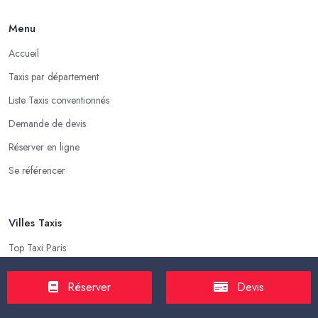
Menu
Accueil
Taxis par département
Liste Taxis conventionnés
Demande de devis
Réserver en ligne
Se référencer
Villes Taxis
Top Taxi Paris
Top Taxi Marseille
Réserver
Devis
Top Taxi Lyon
Top Taxi Toulouse