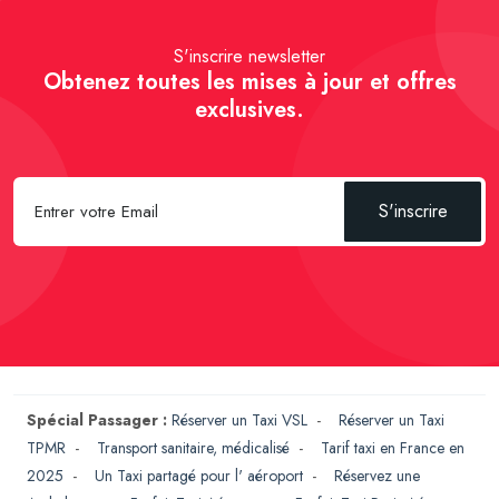
S'inscrire newsletter
Obtenez toutes les mises à jour et offres
exclusives.
S'inscrire
Spécial Passager :
Réserver un Taxi VSL
-
Réserver un Taxi
TPMR
-
Transport sanitaire, médicalisé
-
Tarif taxi en France en
2025
-
Un Taxi partagé pour l' aéroport
-
Réservez une