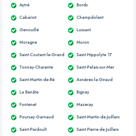
Aytré
Bords
Cabariot
Champdolent
Genouillé
Lussant
Moragne
Muron
Saint-Coutant-le-Grand
Saint-Hippolyte 17
Tonnay-Charente
Saint-Palais-sur-Mer
Saint-Martin-de-Ré
Asnières-la-Giraud
La Benâte
Bignay
Fontenet
Mazeray
Poursay-Garnaud
Saint-Martin-de-Juillers
Saint-Pardoult
Saint-Pierre-de-Juillers