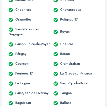
Chepniers
Chevanceaux
Orignolles
Polignac 17
Saint-Palais-de-
Royan
Négrignac
Saint-Sulpice-de-Royan
Chaucre
Périgny
Benon
Courçon
Cramchaban
Ferrières 17
La Grève-sur-Mignon
La Laigne
Saint-Cyr-du-Doret
Saint-Jean-de-Liversay
Taugon
Bagnizeau
Ballans