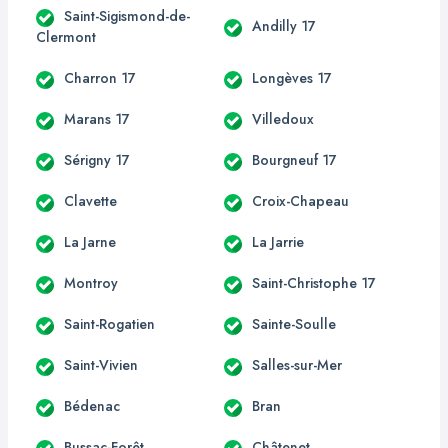
Saint-Sigismond-de-
Andilly 17
Clermont
Charron 17
Longèves 17
Marans 17
Villedoux
Sérigny 17
Bourgneuf 17
Clavette
Croix-Chapeau
La Jarne
La Jarrie
Montroy
Saint-Christophe 17
Saint-Rogatien
Sainte-Soulle
Saint-Vivien
Salles-sur-Mer
Bédenac
Bran
Bussac-Forêt
Châtenet