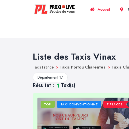
Accueil
M
Liste des Taxis Vinax
Taxis France
>
Taxis Poitou Charentes
>
Taxis Ch
Département 17
Résultat :
Taxi(s)
1
TOP
TAXI CONVENTIONNÉ
7 PLACES