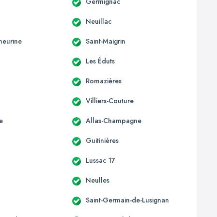
Germignac
Neuillac
heurine
Saint-Maigrin
Les Éduts
Romazières
Villiers-Couture
e
Allas-Champagne
Guitinières
Lussac 17
Neulles
Saint-Germain-de-Lusignan