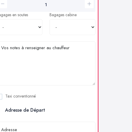
agages en soutes
Bagages cabine
Taxi conventionné
Adresse de Départ