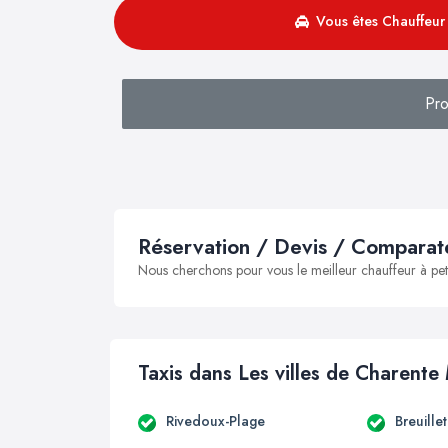
Vous êtes Chauffeur 
Pro
Réservation / Devis / Comparate
Nous cherchons pour vous le meilleur chauffeur à peti
Taxis dans Les villes de Charente
Rivedoux-Plage
Breuille