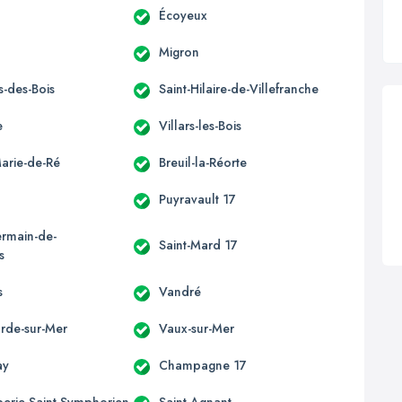
Écoyeux
Migron
is-des-Bois
Saint-Hilaire-de-Villefranche
e
Villars-les-Bois
Marie-de-Ré
Breuil-la-Réorte
Puyravault 17
ermain-de-
Saint-Mard 17
s
s
Vandré
rde-sur-Mer
Vaux-sur-Mer
ay
Champagne 17
perie-Saint-Symphorien
Saint-Agnant