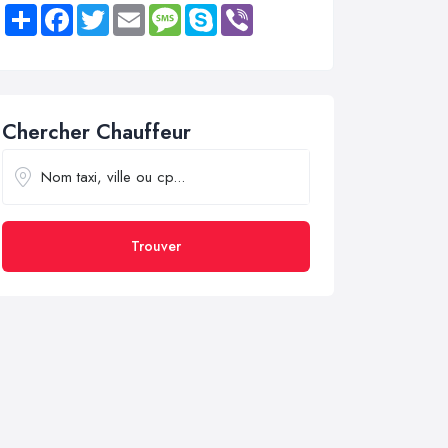
Share
Facebook
Twitter
Email
Message
Skype
Viber
Chercher Chauffeur
Trouver