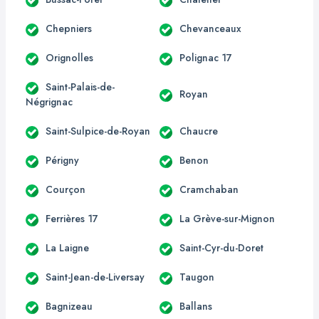
Chepniers
Chevanceaux
Orignolles
Polignac 17
Saint-Palais-de-
Royan
Négrignac
Saint-Sulpice-de-Royan
Chaucre
Périgny
Benon
Courçon
Cramchaban
Ferrières 17
La Grève-sur-Mignon
La Laigne
Saint-Cyr-du-Doret
Saint-Jean-de-Liversay
Taugon
Bagnizeau
Ballans