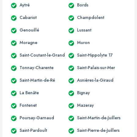
Aytré
Bords
Cabariot
Champdolent
Genouillé
Lussant
Moragne
Muron
Saint-Coutant-le-Grand
Saint-Hippolyte 17
Tonnay-Charente
Saint-Palais-sur-Mer
Saint-Martin-de-Ré
Asnières-la-Giraud
La Benâte
Bignay
Fontenet
Mazeray
Poursay-Garnaud
Saint-Martin-de-Juillers
Saint-Pardoult
Saint-Pierre-de-Juillers