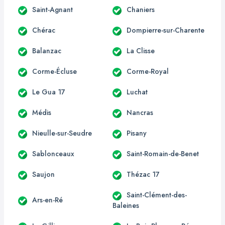
Saint-Agnant
Chaniers
Chérac
Dompierre-sur-Charente
Balanzac
La Clisse
Corme-Écluse
Corme-Royal
Le Gua 17
Luchat
Médis
Nancras
Nieulle-sur-Seudre
Pisany
Sablonceaux
Saint-Romain-de-Benet
Saujon
Thézac 17
Saint-Clément-des-
Ars-en-Ré
Baleines