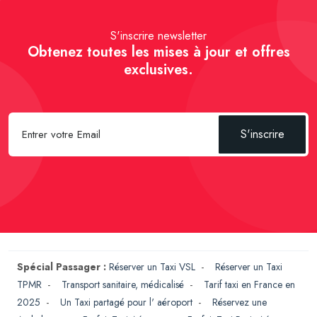
S'inscrire newsletter
Obtenez toutes les mises à jour et offres
exclusives.
S'inscrire
Spécial Passager :
Réserver un Taxi VSL
-
Réserver un Taxi
TPMR
-
Transport sanitaire, médicalisé
-
Tarif taxi en France en
2025
-
Un Taxi partagé pour l' aéroport
-
Réservez une