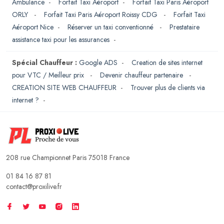
Ambulance
-
Forfait Taxi Aéroport
-
Forfait Taxi Paris Aéroport
ORLY
-
Forfait Taxi Paris Aéroport Roissy CDG
-
Forfait Taxi
Aéroport Nice
-
Réserver un taxi conventionné
-
Prestataire
assistance taxi pour les assurances
-
Spécial Chauffeur :
Google ADS
-
Creation de sites internet
pour VTC / Meilleur prix
-
Devenir chauffeur partenaire
-
CREATION SITE WEB CHAUFFEUR
-
Trouver plus de clients via
internet ?
-
208 rue Championnet Paris 75018 France
01 84 16 87 81
contact@proxilive.fr