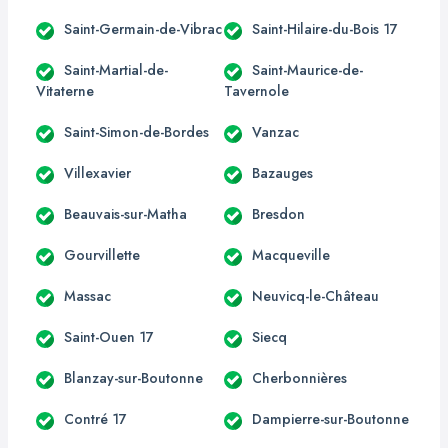
Saint-Germain-de-Vibrac
Saint-Hilaire-du-Bois 17
Saint-Martial-de-
Saint-Maurice-de-
Vitaterne
Tavernole
Saint-Simon-de-Bordes
Vanzac
Villexavier
Bazauges
Beauvais-sur-Matha
Bresdon
Gourvillette
Macqueville
Massac
Neuvicq-le-Château
Saint-Ouen 17
Siecq
Blanzay-sur-Boutonne
Cherbonnières
Contré 17
Dampierre-sur-Boutonne