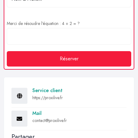
Merci de résoudre l'équation : 4 + 2 = ?
Réserver
Service client
https://proxilive.fr
Mail
contact@proxilive.fr
Partager