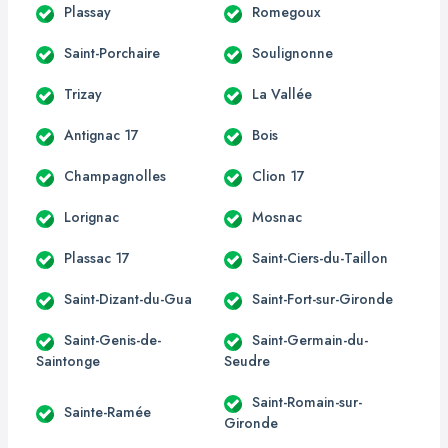
Plassay
Romegoux
Saint-Porchaire
Soulignonne
Trizay
La Vallée
Antignac 17
Bois
Champagnolles
Clion 17
Lorignac
Mosnac
Plassac 17
Saint-Ciers-du-Taillon
Saint-Dizant-du-Gua
Saint-Fort-sur-Gironde
Saint-Genis-de-
Saint-Germain-du-
Saintonge
Seudre
Saint-Romain-sur-
Sainte-Ramée
Gironde