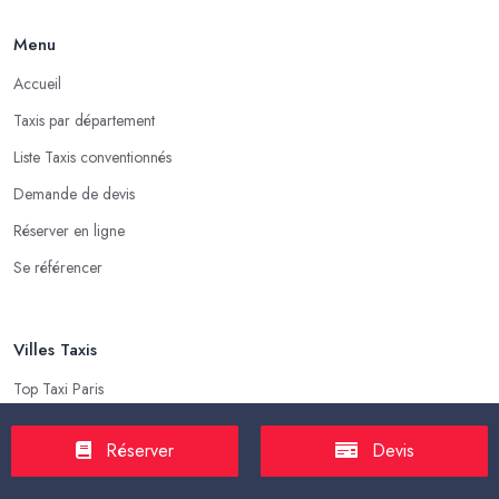
Menu
Accueil
Taxis par département
Liste Taxis conventionnés
Demande de devis
Réserver en ligne
Se référencer
Villes Taxis
Top Taxi Paris
Top Taxi Marseille
Réserver
Devis
Top Taxi Lyon
Top Taxi Toulouse