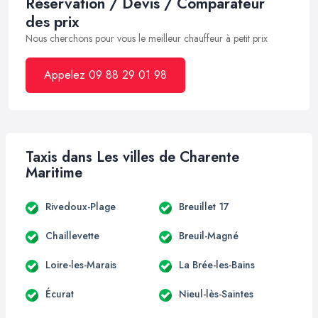
Réservation / Devis / Comparateur
des prix
Nous cherchons pour vous le meilleur chauffeur à petit prix
Appelez 09 88 29 01 98
Taxis dans Les villes de Charente
Maritime
Rivedoux-Plage
Breuillet 17
Chaillevette
Breuil-Magné
Loire-les-Marais
La Brée-les-Bains
Écurat
Nieul-lès-Saintes