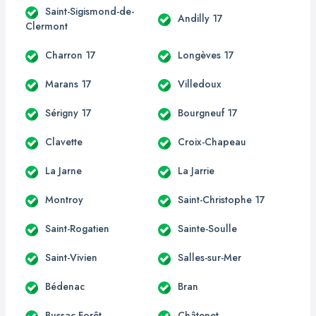
Saint-Sigismond-de-
Andilly 17
Clermont
Charron 17
Longèves 17
Marans 17
Villedoux
Sérigny 17
Bourgneuf 17
Clavette
Croix-Chapeau
La Jarne
La Jarrie
Montroy
Saint-Christophe 17
Saint-Rogatien
Sainte-Soulle
Saint-Vivien
Salles-sur-Mer
Bédenac
Bran
Bussac-Forêt
Châtenet