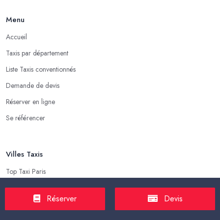
Menu
Accueil
Taxis par département
Liste Taxis conventionnés
Demande de devis
Réserver en ligne
Se référencer
Villes Taxis
Top Taxi Paris
Top Taxi Marseille
Réserver
Devis
Top Taxi Lyon
Top Taxi Toulouse