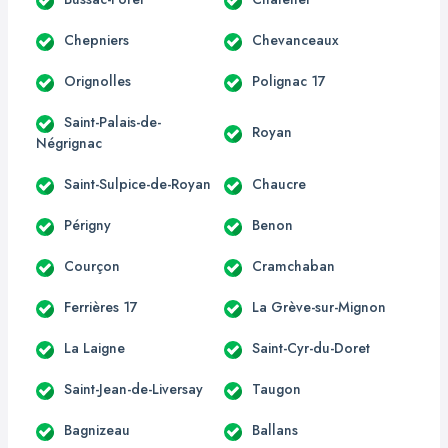
Chepniers
Chevanceaux
Orignolles
Polignac 17
Saint-Palais-de-
Royan
Négrignac
Saint-Sulpice-de-Royan
Chaucre
Périgny
Benon
Courçon
Cramchaban
Ferrières 17
La Grève-sur-Mignon
La Laigne
Saint-Cyr-du-Doret
Saint-Jean-de-Liversay
Taugon
Bagnizeau
Ballans