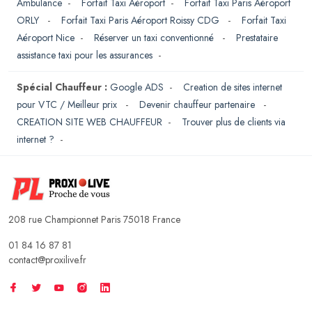
Ambulance
-
Forfait Taxi Aéroport
-
Forfait Taxi Paris Aéroport
ORLY
-
Forfait Taxi Paris Aéroport Roissy CDG
-
Forfait Taxi
Aéroport Nice
-
Réserver un taxi conventionné
-
Prestataire
assistance taxi pour les assurances
-
Spécial Chauffeur :
Google ADS
-
Creation de sites internet
pour VTC / Meilleur prix
-
Devenir chauffeur partenaire
-
CREATION SITE WEB CHAUFFEUR
-
Trouver plus de clients via
internet ?
-
208 rue Championnet Paris 75018 France
01 84 16 87 81
contact@proxilive.fr