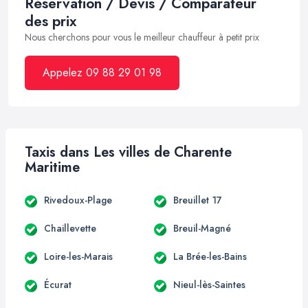
Réservation / Devis / Comparateur
des prix
Nous cherchons pour vous le meilleur chauffeur à petit prix
Appelez 09 88 29 01 98
Taxis dans Les villes de Charente
Maritime
Rivedoux-Plage
Breuillet 17
Chaillevette
Breuil-Magné
Loire-les-Marais
La Brée-les-Bains
Écurat
Nieul-lès-Saintes