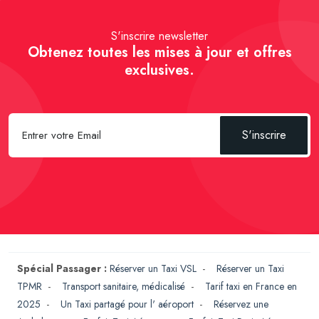
S'inscrire newsletter
Obtenez toutes les mises à jour et offres
exclusives.
S'inscrire
Spécial Passager :
Réserver un Taxi VSL
-
Réserver un Taxi
TPMR
-
Transport sanitaire, médicalisé
-
Tarif taxi en France en
2025
-
Un Taxi partagé pour l' aéroport
-
Réservez une