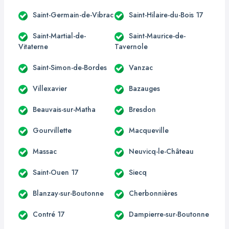
Saint-Germain-de-Vibrac
Saint-Hilaire-du-Bois 17
Saint-Martial-de-
Saint-Maurice-de-
Vitaterne
Tavernole
Saint-Simon-de-Bordes
Vanzac
Villexavier
Bazauges
Beauvais-sur-Matha
Bresdon
Gourvillette
Macqueville
Massac
Neuvicq-le-Château
Saint-Ouen 17
Siecq
Blanzay-sur-Boutonne
Cherbonnières
Contré 17
Dampierre-sur-Boutonne