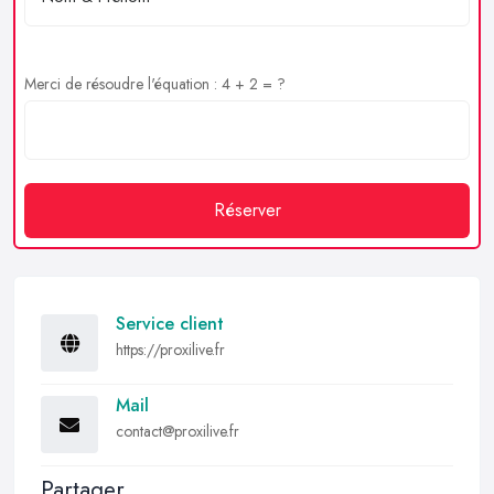
Merci de résoudre l'équation : 4 + 2 = ?
Réserver
Service client
https://proxilive.fr
Mail
contact@proxilive.fr
Partager