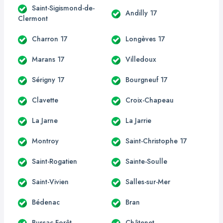
Saint-Sigismond-de-
Andilly 17
Clermont
Charron 17
Longèves 17
Marans 17
Villedoux
Sérigny 17
Bourgneuf 17
Clavette
Croix-Chapeau
La Jarne
La Jarrie
Montroy
Saint-Christophe 17
Saint-Rogatien
Sainte-Soulle
Saint-Vivien
Salles-sur-Mer
Bédenac
Bran
Bussac-Forêt
Châtenet