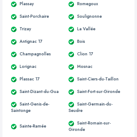
Plassay
Romegoux
Saint-Porchaire
Soulignonne
Trizay
La Vallée
Antignac 17
Bois
Champagnolles
Clion 17
Lorignac
Mosnac
Plassac 17
Saint-Ciers-du-Taillon
Saint-Dizant-du-Gua
Saint-Fort-sur-Gironde
Saint-Genis-de-
Saint-Germain-du-
Saintonge
Seudre
Saint-Romain-sur-
Sainte-Ramée
Gironde