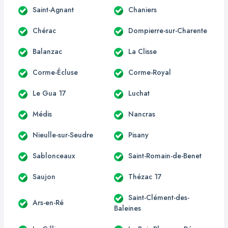
Saint-Agnant
Chaniers
Chérac
Dompierre-sur-Charente
Balanzac
La Clisse
Corme-Écluse
Corme-Royal
Le Gua 17
Luchat
Médis
Nancras
Nieulle-sur-Seudre
Pisany
Sablonceaux
Saint-Romain-de-Benet
Saujon
Thézac 17
Saint-Clément-des-
Ars-en-Ré
Baleines