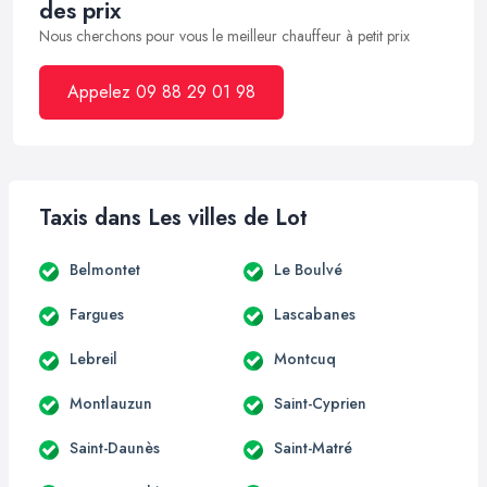
des prix
Nous cherchons pour vous le meilleur chauffeur à petit prix
Appelez 09 88 29 01 98
Taxis dans Les villes de Lot
Belmontet
Le Boulvé
Fargues
Lascabanes
Lebreil
Montcuq
Montlauzun
Saint-Cyprien
Saint-Daunès
Saint-Matré