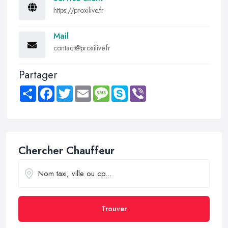
https://proxilive.fr
Mail
contact@proxilive.fr
Partager
Share
Facebook
Twitter
Email
Message
Skype
Viber
Chercher Chauffeur
Trouver