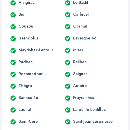
Alvignac
Le Bastit
Bio
Carlucet
Couzou
Gramat
Issendolus
Lavergne 46
Mayrinhac-Lentour
Miers
Padirac
Reilhac
Rocamadour
Saignes
Thégra
Autoire
Bannes 46
Frayssinhes
Ladirat
Latouille-Lentillac
Saint-Céré
Saint-Jean-Lespinasse