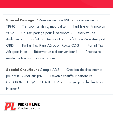
Spécial Passager :
Réserver un Taxi VSL
-
Réserver un Taxi
TPMR
-
Transport sanitaire, médicalisé
-
Tarif taxi en France en
2025
-
Un Taxi partagé pour l' aéroport
-
Réservez une
Ambulance
-
Forfait Taxi Aéroport
-
Forfait Taxi Paris Aéroport
ORLY
-
Forfait Taxi Paris Aéroport Roissy CDG
-
Forfait Taxi
Aéroport Nice
-
Réserver un taxi conventionné
-
Prestataire
assistance taxi pour les assurances
-
Spécial Chauffeur :
Google ADS
-
Creation de sites internet
pour VTC / Meilleur prix
-
Devenir chauffeur partenaire
-
CREATION SITE WEB CHAUFFEUR
-
Trouver plus de clients via
internet ?
-