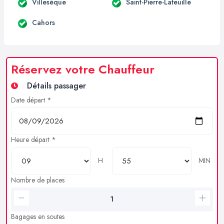
Villesèque
Saint-Pierre-Lafeuille
Cahors
Réservez votre Chauffeur
Détails passager
Date départ *
Heure départ *
H
MIN
Nombre de places
Bagages en soutes