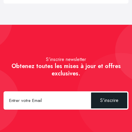
S'inscrire newsletter
Obtenez toutes les mises à jour et offres
exclusives.
S'inscrire