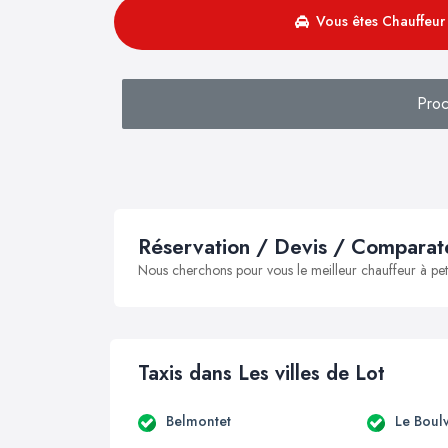
Vous êtes Chauffeur 
Proc
Réservation / Devis / Comparate
Nous cherchons pour vous le meilleur chauffeur à peti
Taxis dans Les villes de Lot
Belmontet
Le Boul