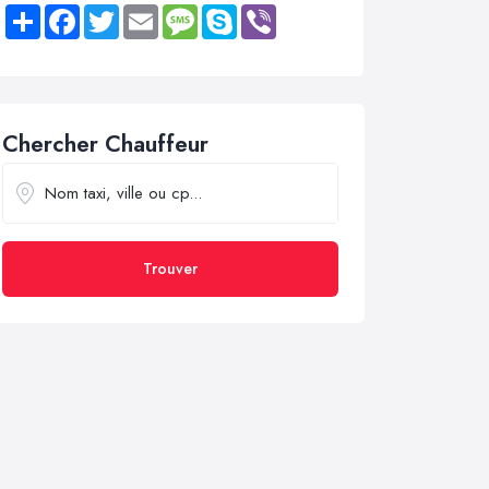
Share
Facebook
Twitter
Email
Message
Skype
Viber
Chercher Chauffeur
Trouver