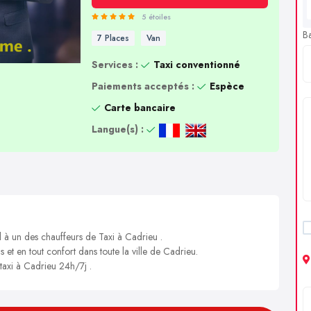
5 étoiles
B
7 Places
Van
Services :
Taxi conventionné
Paiements acceptés :
Espèce
Carte bancaire
Langue(s) :
l à un des chauffeurs de Taxi à Cadrieu .
s et en tout confort dans toute la ville de Cadrieu.
 taxi à Cadrieu 24h/7j .