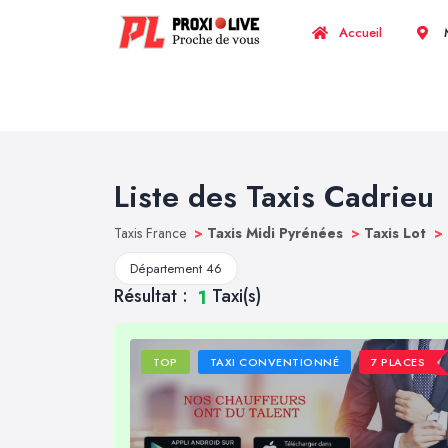
Accueil
M
Liste des Taxis Cadrieu
Taxis France
>
Taxis Midi Pyrénées
>
Taxis Lot
>
Département 46
Résultat :
Taxi(s)
1
TOP
TAXI CONVENTIONNÉ
7 PLACES