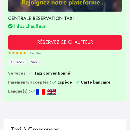
CENTRALE RESERVATION TAXI
Infos chauffeur
RÉSERVEZ CE CHAUFFEUR
5 étoiles
7 Places
Van
Services :
Taxi conventionné
Paiements acceptés :
Espèce
Carte bancaire
Langue(s) :
Taxi à Cressensac