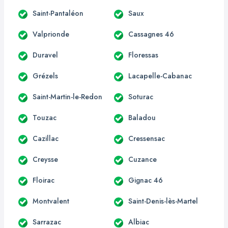
Saint-Pantaléon
Saux
Valprionde
Cassagnes 46
Duravel
Floressas
Grézels
Lacapelle-Cabanac
Saint-Martin-le-Redon
Soturac
Touzac
Baladou
Cazillac
Cressensac
Creysse
Cuzance
Floirac
Gignac 46
Montvalent
Saint-Denis-lès-Martel
Sarrazac
Albiac