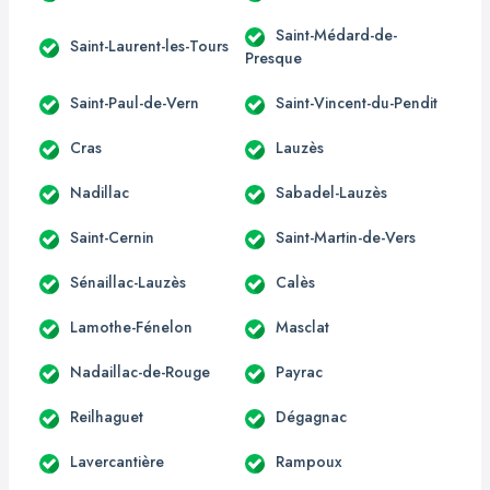
Saint-Médard-de-
Saint-Laurent-les-Tours
Presque
Saint-Paul-de-Vern
Saint-Vincent-du-Pendit
Cras
Lauzès
Nadillac
Sabadel-Lauzès
Saint-Cernin
Saint-Martin-de-Vers
Sénaillac-Lauzès
Calès
Lamothe-Fénelon
Masclat
Nadaillac-de-Rouge
Payrac
Reilhaguet
Dégagnac
Lavercantière
Rampoux