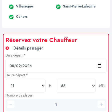
Villesèque
Saint-Pierre-Lafeuille
Cahors
Réservez votre Chauffeur
Détails passager
Date départ *
Heure départ *
H
MIN
Nombre de places