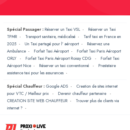
Spécial Passager :
Réserver un Taxi VSL
-
Réserver un Taxi
TPMR
-
Transport sanitaire, médicalisé
-
Tarif taxi en France en
2025
-
Un Taxi partagé pour l' aéroport
-
Réservez une
Ambulance
-
Forfait Taxi Aéroport
-
Forfait Taxi Paris Aéroport
ORLY
-
Forfait Taxi Paris Aéroport Roissy CDG
-
Forfait Taxi
Aéroport Nice
-
Réserver un taxi conventionné
-
Prestataire
assistance taxi pour les assurances
-
Spécial Chauffeur :
Google ADS
-
Creation de sites internet
pour VTC / Meilleur prix
-
Devenir chauffeur partenaire
-
CREATION SITE WEB CHAUFFEUR
-
Trouver plus de clients via
internet ?
-