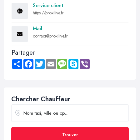
Service client
https://proxilive.fr
Mail
contact@proxilive.fr
Partager
Share
Facebook
Twitter
Email
Message
Skype
Viber
Chercher Chauffeur
Trouver