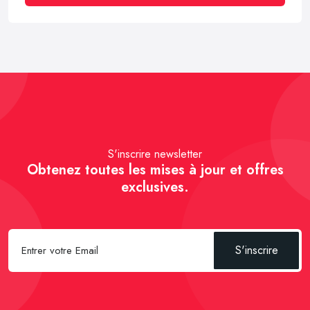
S'inscrire newsletter
Obtenez toutes les mises à jour et offres
exclusives.
S'inscrire