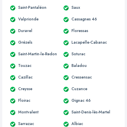
Saint-Pantaléon
Saux
Valprionde
Cassagnes 46
Duravel
Floressas
Grézels
Lacapelle-Cabanac
Saint-Martin-le-Redon
Soturac
Touzac
Baladou
Cazillac
Cressensac
Creysse
Cuzance
Floirac
Gignac 46
Montvalent
Saint-Denis-lès-Martel
Sarrazac
Albiac