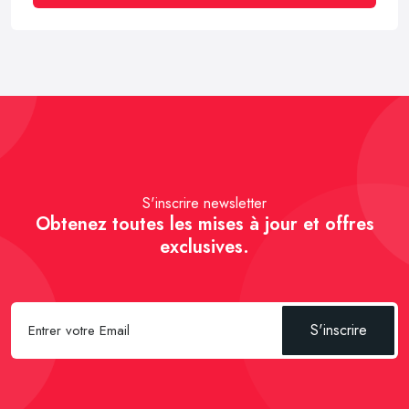
S'inscrire newsletter
Obtenez toutes les mises à jour et offres
exclusives.
S'inscrire