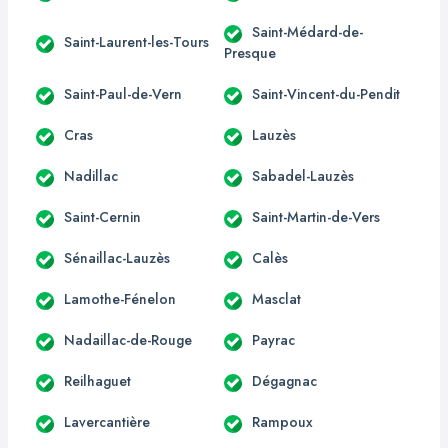
Saint-Médard-de-
Saint-Laurent-les-Tours
Presque
Saint-Paul-de-Vern
Saint-Vincent-du-Pendit
Cras
Lauzès
Nadillac
Sabadel-Lauzès
Saint-Cernin
Saint-Martin-de-Vers
Sénaillac-Lauzès
Calès
Lamothe-Fénelon
Masclat
Nadaillac-de-Rouge
Payrac
Reilhaguet
Dégagnac
Lavercantière
Rampoux