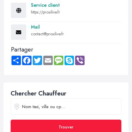
Service client
https://proxilive.fr
Mail
contact@proxilive.fr
Partager
Share
Facebook
Twitter
Email
Message
Skype
Viber
Chercher Chauffeur
Trouver