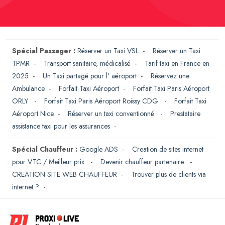
Spécial Passager :
Réserver un Taxi VSL
-
Réserver un Taxi
TPMR
-
Transport sanitaire, médicalisé
-
Tarif taxi en France en
2025
-
Un Taxi partagé pour l' aéroport
-
Réservez une
Ambulance
-
Forfait Taxi Aéroport
-
Forfait Taxi Paris Aéroport
ORLY
-
Forfait Taxi Paris Aéroport Roissy CDG
-
Forfait Taxi
Aéroport Nice
-
Réserver un taxi conventionné
-
Prestataire
assistance taxi pour les assurances
-
Spécial Chauffeur :
Google ADS
-
Creation de sites internet
pour VTC / Meilleur prix
-
Devenir chauffeur partenaire
-
CREATION SITE WEB CHAUFFEUR
-
Trouver plus de clients via
internet ?
-