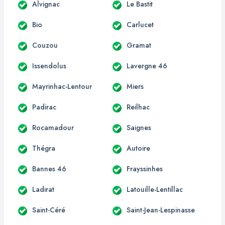
Alvignac
Le Bastit
Bio
Carlucet
Couzou
Gramat
Issendolus
Lavergne 46
Mayrinhac-Lentour
Miers
Padirac
Reilhac
Rocamadour
Saignes
Thégra
Autoire
Bannes 46
Frayssinhes
Ladirat
Latouille-Lentillac
Saint-Céré
Saint-Jean-Lespinasse