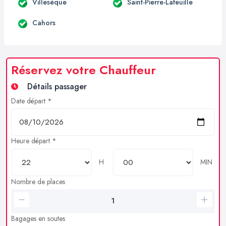
Villesèque
Saint-Pierre-Lafeuille
Cahors
Réservez votre Chauffeur
Détails passager
Date départ *
Heure départ *
H
MIN
Nombre de places
Bagages en soutes