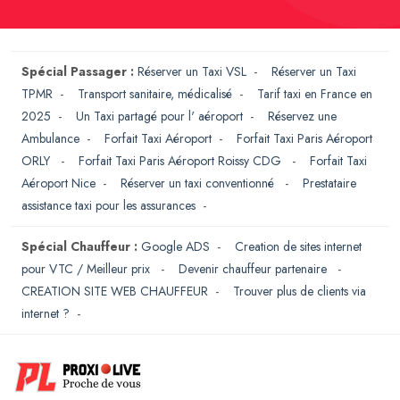
Spécial Passager :
Réserver un Taxi VSL
-
Réserver un Taxi
TPMR
-
Transport sanitaire, médicalisé
-
Tarif taxi en France en
2025
-
Un Taxi partagé pour l' aéroport
-
Réservez une
Ambulance
-
Forfait Taxi Aéroport
-
Forfait Taxi Paris Aéroport
ORLY
-
Forfait Taxi Paris Aéroport Roissy CDG
-
Forfait Taxi
Aéroport Nice
-
Réserver un taxi conventionné
-
Prestataire
assistance taxi pour les assurances
-
Spécial Chauffeur :
Google ADS
-
Creation de sites internet
pour VTC / Meilleur prix
-
Devenir chauffeur partenaire
-
CREATION SITE WEB CHAUFFEUR
-
Trouver plus de clients via
internet ?
-