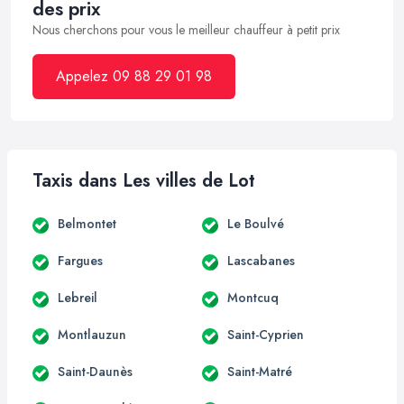
des prix
Nous cherchons pour vous le meilleur chauffeur à petit prix
Appelez 09 88 29 01 98
Taxis dans Les villes de Lot
Belmontet
Le Boulvé
Fargues
Lascabanes
Lebreil
Montcuq
Montlauzun
Saint-Cyprien
Saint-Daunès
Saint-Matré