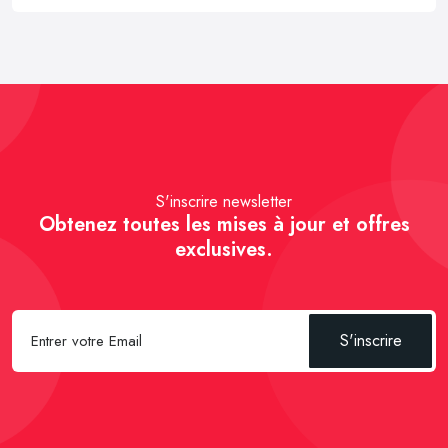
S'inscrire newsletter
Obtenez toutes les mises à jour et offres
exclusives.
S'inscrire