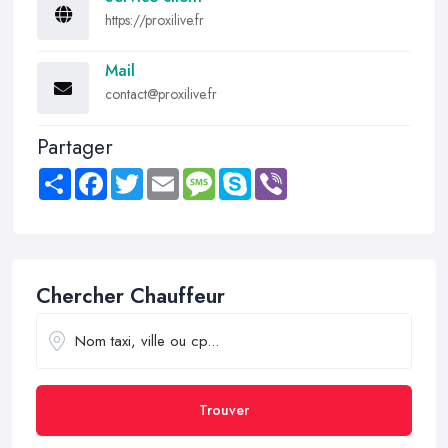
https://proxilive.fr
Mail
contact@proxilive.fr
Partager
Share
Facebook
Twitter
Email
Message
Skype
Viber
Chercher Chauffeur
Trouver