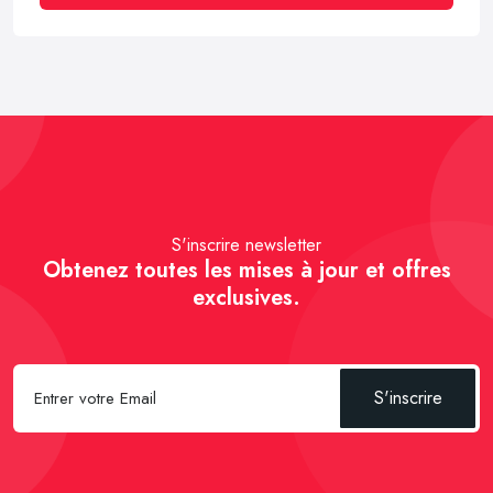
S'inscrire newsletter
Obtenez toutes les mises à jour et offres
exclusives.
S'inscrire