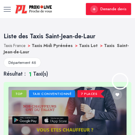
Demande devis
Liste des Taxis Saint-Jean-de-Laur
Taxis France
>
Taxis Midi Pyrénées
>
Taxis Lot
>
Taxis Saint-
Jean-de-Laur
Département 46
Résultat :
Taxi(s)
1
TOP
TAXI CONVENTIONNÉ
7 PLACES