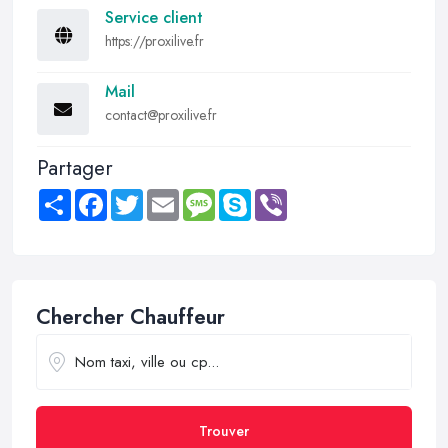
Service client
https://proxilive.fr
Mail
contact@proxilive.fr
Partager
Share
Facebook
Twitter
Email
Message
Skype
Viber
Chercher Chauffeur
Trouver