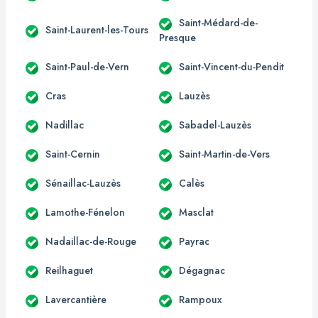
Saint-Médard-de-
Saint-Laurent-les-Tours
Presque
Saint-Paul-de-Vern
Saint-Vincent-du-Pendit
Cras
Lauzès
Nadillac
Sabadel-Lauzès
Saint-Cernin
Saint-Martin-de-Vers
Sénaillac-Lauzès
Calès
Lamothe-Fénelon
Masclat
Nadaillac-de-Rouge
Payrac
Reilhaguet
Dégagnac
Lavercantière
Rampoux