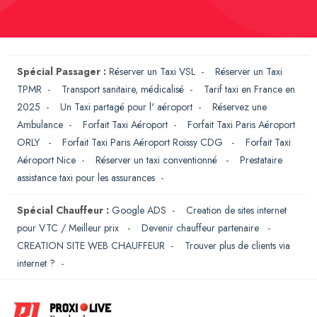
Spécial Passager :
Réserver un Taxi VSL
-
Réserver un Taxi
TPMR
-
Transport sanitaire, médicalisé
-
Tarif taxi en France en
2025
-
Un Taxi partagé pour l' aéroport
-
Réservez une
Ambulance
-
Forfait Taxi Aéroport
-
Forfait Taxi Paris Aéroport
ORLY
-
Forfait Taxi Paris Aéroport Roissy CDG
-
Forfait Taxi
Aéroport Nice
-
Réserver un taxi conventionné
-
Prestataire
assistance taxi pour les assurances
-
Spécial Chauffeur :
Google ADS
-
Creation de sites internet
pour VTC / Meilleur prix
-
Devenir chauffeur partenaire
-
CREATION SITE WEB CHAUFFEUR
-
Trouver plus de clients via
internet ?
-