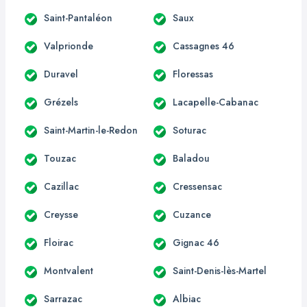
Saint-Pantaléon
Saux
Valprionde
Cassagnes 46
Duravel
Floressas
Grézels
Lacapelle-Cabanac
Saint-Martin-le-Redon
Soturac
Touzac
Baladou
Cazillac
Cressensac
Creysse
Cuzance
Floirac
Gignac 46
Montvalent
Saint-Denis-lès-Martel
Sarrazac
Albiac