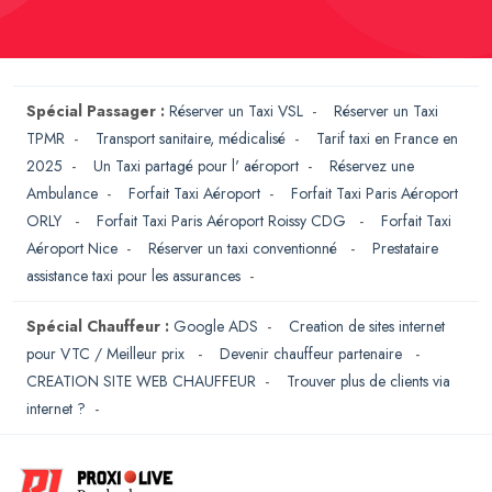
Spécial Passager :
Réserver un Taxi VSL
-
Réserver un Taxi
TPMR
-
Transport sanitaire, médicalisé
-
Tarif taxi en France en
2025
-
Un Taxi partagé pour l' aéroport
-
Réservez une
Ambulance
-
Forfait Taxi Aéroport
-
Forfait Taxi Paris Aéroport
ORLY
-
Forfait Taxi Paris Aéroport Roissy CDG
-
Forfait Taxi
Aéroport Nice
-
Réserver un taxi conventionné
-
Prestataire
assistance taxi pour les assurances
-
Spécial Chauffeur :
Google ADS
-
Creation de sites internet
pour VTC / Meilleur prix
-
Devenir chauffeur partenaire
-
CREATION SITE WEB CHAUFFEUR
-
Trouver plus de clients via
internet ?
-