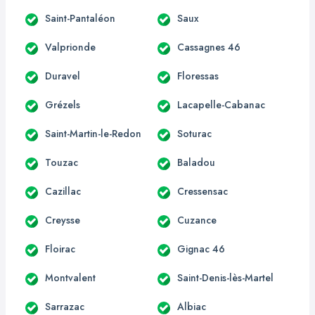
Saint-Pantaléon
Saux
Valprionde
Cassagnes 46
Duravel
Floressas
Grézels
Lacapelle-Cabanac
Saint-Martin-le-Redon
Soturac
Touzac
Baladou
Cazillac
Cressensac
Creysse
Cuzance
Floirac
Gignac 46
Montvalent
Saint-Denis-lès-Martel
Sarrazac
Albiac