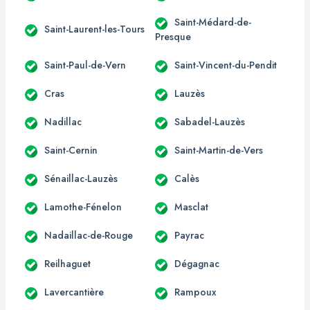
Saint-Médard-de-
Saint-Laurent-les-Tours
Presque
Saint-Paul-de-Vern
Saint-Vincent-du-Pendit
Cras
Lauzès
Nadillac
Sabadel-Lauzès
Saint-Cernin
Saint-Martin-de-Vers
Sénaillac-Lauzès
Calès
Lamothe-Fénelon
Masclat
Nadaillac-de-Rouge
Payrac
Reilhaguet
Dégagnac
Lavercantière
Rampoux