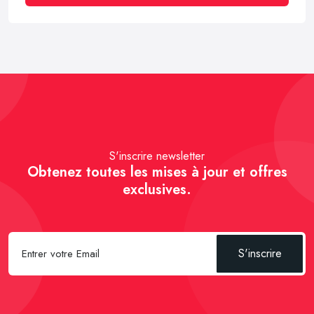
S'inscrire newsletter
Obtenez toutes les mises à jour et offres
exclusives.
S'inscrire