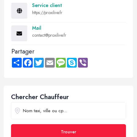
Service client
https://proxilive.fr
Mail
contact@proxilive.fr
Partager
Share
Facebook
Twitter
Email
Message
Skype
Viber
Chercher Chauffeur
Trouver