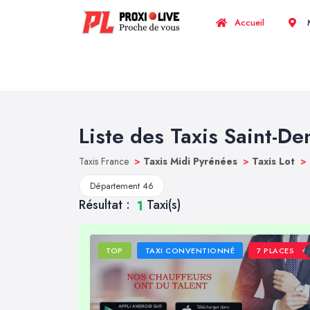
Accueil
M
Liste des Taxis Saint-De
Taxis France
>
Taxis Midi Pyrénées
>
Taxis Lot
>
Département 46
Résultat :
Taxi(s)
1
TOP
TAXI CONVENTIONNÉ
7 PLACES