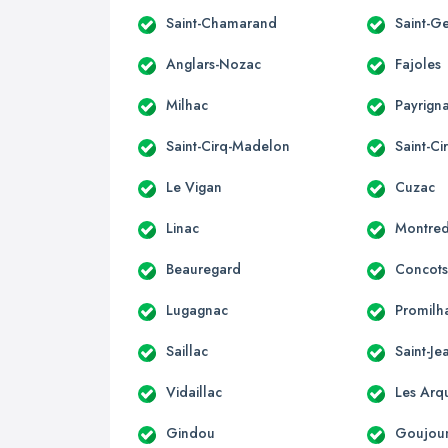
Saint-Chamarand
Saint-Ge
Anglars-Nozac
Fajoles
Milhac
Payrign
Saint-Cirq-Madelon
Saint-Ci
Le Vigan
Cuzac
Linac
Montre
Beauregard
Concot
Lugagnac
Promilh
Saillac
Saint-Je
Vidaillac
Les Arq
Gindou
Goujou