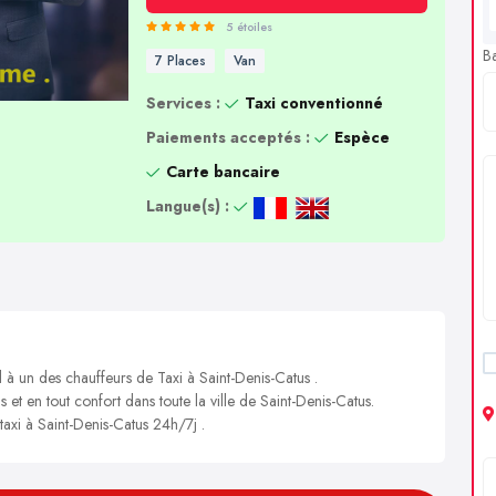
5 étoiles
B
7 Places
Van
Services :
Taxi conventionné
Paiements acceptés :
Espèce
Carte bancaire
Langue(s) :
 à un des chauffeurs de Taxi à Saint-Denis-Catus .
s et en tout confort dans toute la ville de Saint-Denis-Catus.
taxi à Saint-Denis-Catus 24h/7j .