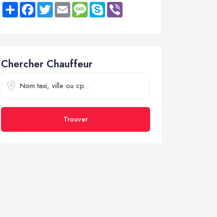
Share
Facebook
Twitter
Email
Message
Skype
Viber
Chercher Chauffeur
Trouver