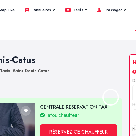
ap Live
Annuaires
Tarifs
Passager
nis-Catus
R
Taxis Saint-Denis-Catus
D
H
CENTRALE RESERVATION TAXI
Infos chauffeur
N
RÉSERVEZ CE CHAUFFEUR