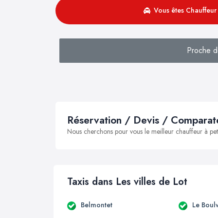
Vous êtes Chauffeur 
Proche d
Réservation / Devis / Comparate
Nous cherchons pour vous le meilleur chauffeur à peti
Taxis dans Les villes de Lot
Belmontet
Le Boul