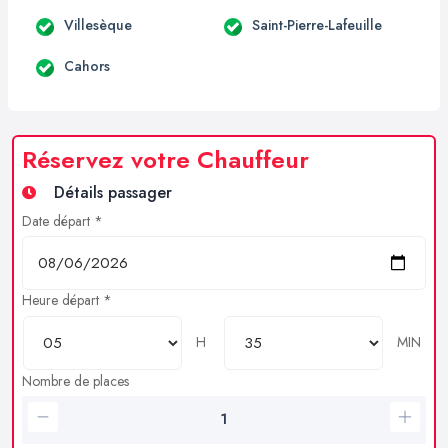
Villesèque
Saint-Pierre-Lafeuille
Cahors
Réservez votre Chauffeur
Détails passager
Date départ *
Heure départ *
H
MIN
Nombre de places