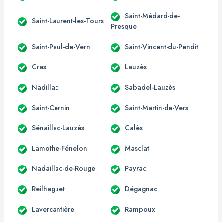
Saint-Médard-de-
Saint-Laurent-les-Tours
Presque
Saint-Paul-de-Vern
Saint-Vincent-du-Pendit
Cras
Lauzès
Nadillac
Sabadel-Lauzès
Saint-Cernin
Saint-Martin-de-Vers
Sénaillac-Lauzès
Calès
Lamothe-Fénelon
Masclat
Nadaillac-de-Rouge
Payrac
Reilhaguet
Dégagnac
Lavercantière
Rampoux