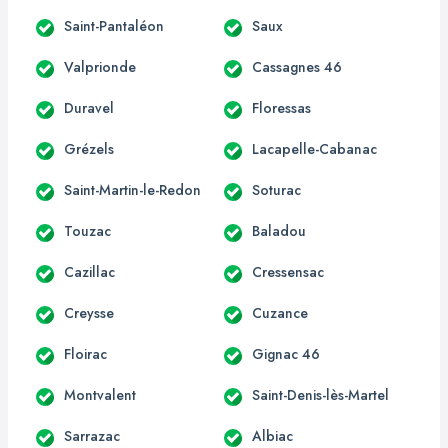
Saint-Pantaléon
Saux
Valprionde
Cassagnes 46
Duravel
Floressas
Grézels
Lacapelle-Cabanac
Saint-Martin-le-Redon
Soturac
Touzac
Baladou
Cazillac
Cressensac
Creysse
Cuzance
Floirac
Gignac 46
Montvalent
Saint-Denis-lès-Martel
Sarrazac
Albiac