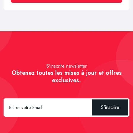
S'inscrire newsletter
Obtenez toutes les mises à jour et offres
exclusives.
S'inscrire