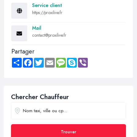
Service client
https://proxilive.fr
Mail
contact@proxilive.fr
Partager
Share
Facebook
Twitter
Email
Message
Skype
Viber
Chercher Chauffeur
Trouver