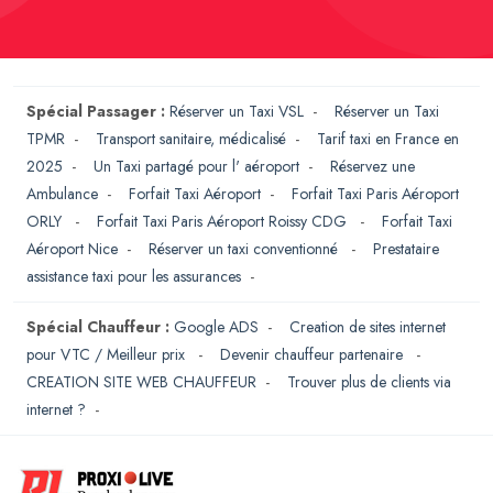
Spécial Passager :
Réserver un Taxi VSL
-
Réserver un Taxi
TPMR
-
Transport sanitaire, médicalisé
-
Tarif taxi en France en
2025
-
Un Taxi partagé pour l' aéroport
-
Réservez une
Ambulance
-
Forfait Taxi Aéroport
-
Forfait Taxi Paris Aéroport
ORLY
-
Forfait Taxi Paris Aéroport Roissy CDG
-
Forfait Taxi
Aéroport Nice
-
Réserver un taxi conventionné
-
Prestataire
assistance taxi pour les assurances
-
Spécial Chauffeur :
Google ADS
-
Creation de sites internet
pour VTC / Meilleur prix
-
Devenir chauffeur partenaire
-
CREATION SITE WEB CHAUFFEUR
-
Trouver plus de clients via
internet ?
-