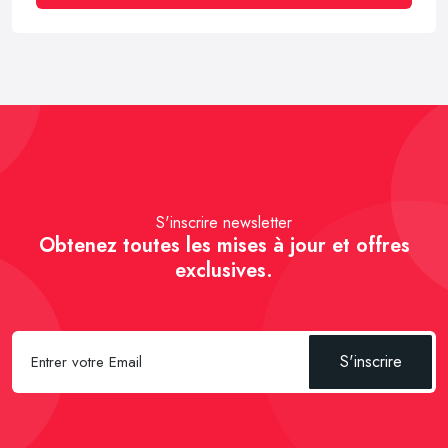
S'inscrire newsletter
Obtenez toutes les mises à jour et offres
exclusives.
S'inscrire