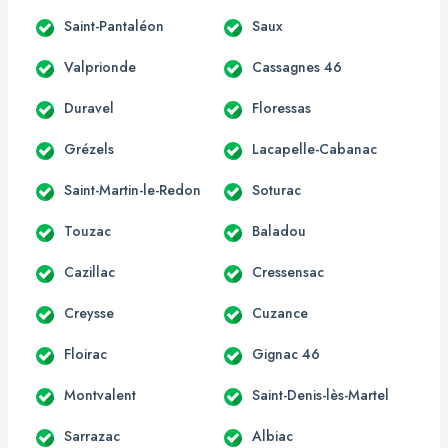
Saint-Pantaléon
Saux
Valprionde
Cassagnes 46
Duravel
Floressas
Grézels
Lacapelle-Cabanac
Saint-Martin-le-Redon
Soturac
Touzac
Baladou
Cazillac
Cressensac
Creysse
Cuzance
Floirac
Gignac 46
Montvalent
Saint-Denis-lès-Martel
Sarrazac
Albiac