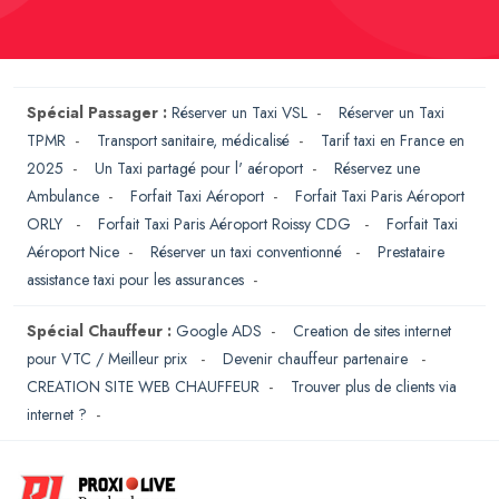
Spécial Passager :
Réserver un Taxi VSL
-
Réserver un Taxi
TPMR
-
Transport sanitaire, médicalisé
-
Tarif taxi en France en
2025
-
Un Taxi partagé pour l' aéroport
-
Réservez une
Ambulance
-
Forfait Taxi Aéroport
-
Forfait Taxi Paris Aéroport
ORLY
-
Forfait Taxi Paris Aéroport Roissy CDG
-
Forfait Taxi
Aéroport Nice
-
Réserver un taxi conventionné
-
Prestataire
assistance taxi pour les assurances
-
Spécial Chauffeur :
Google ADS
-
Creation de sites internet
pour VTC / Meilleur prix
-
Devenir chauffeur partenaire
-
CREATION SITE WEB CHAUFFEUR
-
Trouver plus de clients via
internet ?
-