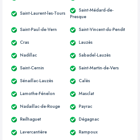
Saint-Médard-de-
Saint-Laurent-les-Tours
Presque
Saint-Paul-de-Vern
Saint-Vincent-du-Pendit
Cras
Lauzès
Nadillac
Sabadel-Lauzès
Saint-Cernin
Saint-Martin-de-Vers
Sénaillac-Lauzès
Calès
Lamothe-Fénelon
Masclat
Nadaillac-de-Rouge
Payrac
Reilhaguet
Dégagnac
Lavercantière
Rampoux