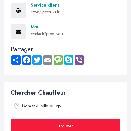
Service client
https://proxilive.fr
Mail
contact@proxilive.fr
Partager
Share
Facebook
Twitter
Email
Message
Skype
Viber
Chercher Chauffeur
Trouver