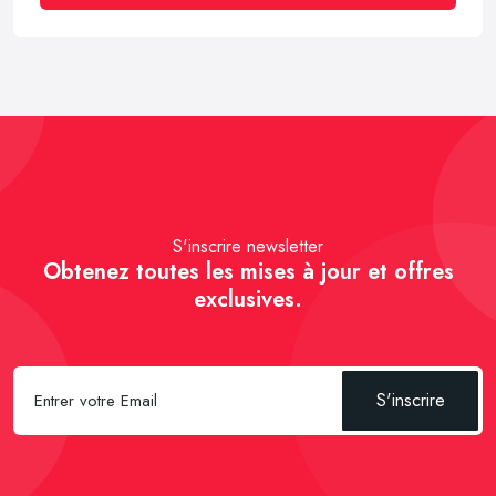
S'inscrire newsletter
Obtenez toutes les mises à jour et offres
exclusives.
S'inscrire