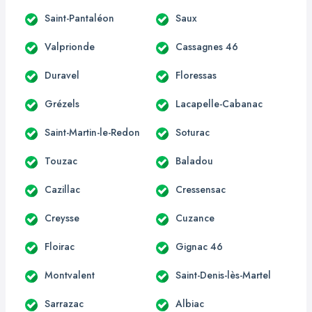
Saint-Pantaléon
Saux
Valprionde
Cassagnes 46
Duravel
Floressas
Grézels
Lacapelle-Cabanac
Saint-Martin-le-Redon
Soturac
Touzac
Baladou
Cazillac
Cressensac
Creysse
Cuzance
Floirac
Gignac 46
Montvalent
Saint-Denis-lès-Martel
Sarrazac
Albiac