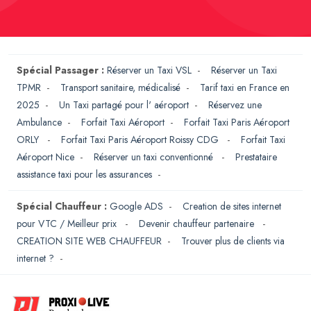
Spécial Passager :
Réserver un Taxi VSL
-
Réserver un Taxi
TPMR
-
Transport sanitaire, médicalisé
-
Tarif taxi en France en
2025
-
Un Taxi partagé pour l' aéroport
-
Réservez une
Ambulance
-
Forfait Taxi Aéroport
-
Forfait Taxi Paris Aéroport
ORLY
-
Forfait Taxi Paris Aéroport Roissy CDG
-
Forfait Taxi
Aéroport Nice
-
Réserver un taxi conventionné
-
Prestataire
assistance taxi pour les assurances
-
Spécial Chauffeur :
Google ADS
-
Creation de sites internet
pour VTC / Meilleur prix
-
Devenir chauffeur partenaire
-
CREATION SITE WEB CHAUFFEUR
-
Trouver plus de clients via
internet ?
-