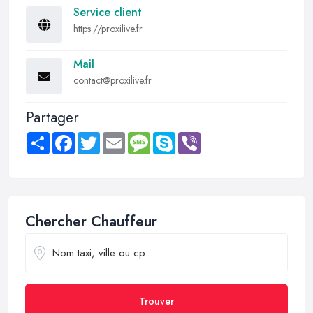
Service client
https://proxilive.fr
Mail
contact@proxilive.fr
Partager
Share
Facebook
Twitter
Email
Message
Skype
Viber
Chercher Chauffeur
Trouver