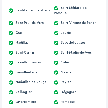
Saint-Médard-de-
Saint-Laurent-les-Tours
Presque
Saint-Paul-de-Vern
Saint-Vincent-du-Pendit
Cras
Lauzès
Nadillac
Sabadel-Lauzès
Saint-Cernin
Saint-Martin-de-Vers
Sénaillac-Lauzès
Calès
Lamothe-Fénelon
Masclat
Nadaillac-de-Rouge
Payrac
Reilhaguet
Dégagnac
Lavercantière
Rampoux