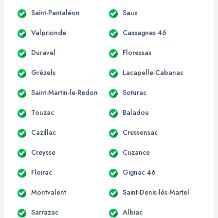
Saint-Pantaléon
Saux
Valprionde
Cassagnes 46
Duravel
Floressas
Grézels
Lacapelle-Cabanac
Saint-Martin-le-Redon
Soturac
Touzac
Baladou
Cazillac
Cressensac
Creysse
Cuzance
Floirac
Gignac 46
Montvalent
Saint-Denis-lès-Martel
Sarrazac
Albiac