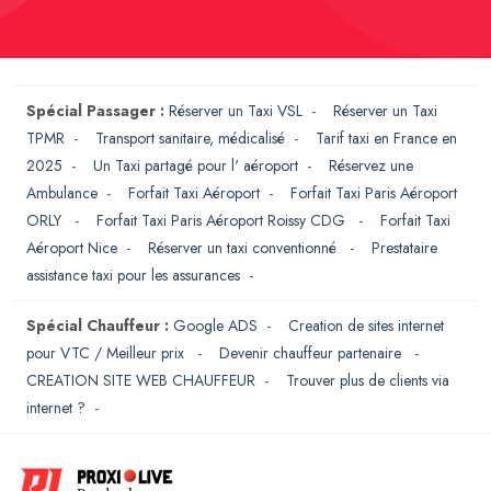
Spécial Passager :
Réserver un Taxi VSL
-
Réserver un Taxi
TPMR
-
Transport sanitaire, médicalisé
-
Tarif taxi en France en
2025
-
Un Taxi partagé pour l' aéroport
-
Réservez une
Ambulance
-
Forfait Taxi Aéroport
-
Forfait Taxi Paris Aéroport
ORLY
-
Forfait Taxi Paris Aéroport Roissy CDG
-
Forfait Taxi
Aéroport Nice
-
Réserver un taxi conventionné
-
Prestataire
assistance taxi pour les assurances
-
Spécial Chauffeur :
Google ADS
-
Creation de sites internet
pour VTC / Meilleur prix
-
Devenir chauffeur partenaire
-
CREATION SITE WEB CHAUFFEUR
-
Trouver plus de clients via
internet ?
-