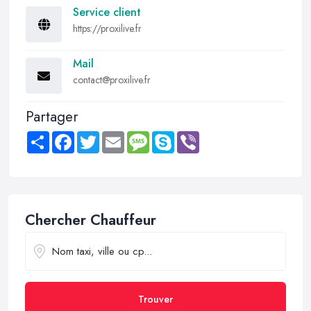
Service client
https://proxilive.fr
Mail
contact@proxilive.fr
Partager
Share
Facebook
Twitter
Email
Message
Skype
Viber
Chercher Chauffeur
Trouver