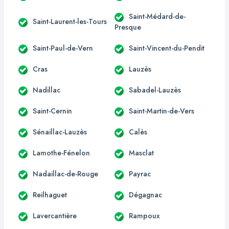
Saint-Médard-de-
Saint-Laurent-les-Tours
Presque
Saint-Paul-de-Vern
Saint-Vincent-du-Pendit
Cras
Lauzès
Nadillac
Sabadel-Lauzès
Saint-Cernin
Saint-Martin-de-Vers
Sénaillac-Lauzès
Calès
Lamothe-Fénelon
Masclat
Nadaillac-de-Rouge
Payrac
Reilhaguet
Dégagnac
Lavercantière
Rampoux