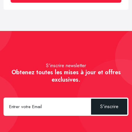
S'inscrire newsletter
Obtenez toutes les mises à jour et offres
exclusives.
S'inscrire