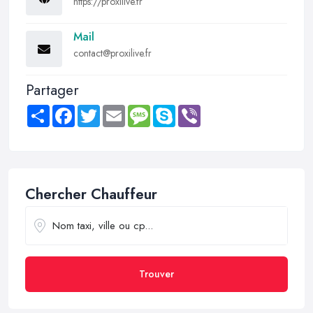
https://proxilive.fr
Mail
contact@proxilive.fr
Partager
Share
Facebook
Twitter
Email
Message
Skype
Viber
Chercher Chauffeur
Trouver