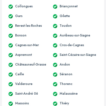
Collongues
Briançonnet
Gars
Gilette
Revest-les-Roches
Toudon
Bonson
Auribeau-sur-Siagne
Cagnes-sur-Mer
Cros-de-Cagnes
Aspremont
Saint-Cézaire-sur-Siagne
Châteauneuf-Grasse
Andon
Caille
Séranon
Valderoure
Thorenc
Saint-André 06
Malaussène
Massoins
Thiéry