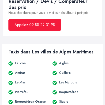
Réservation / Devis / Comparateur
des prix
Nous cherchons pour vous le meilleur chauffeur à petit prix
Appelez 09 88 29 01 98
Taxis dans Les villes de Alpes Maritimes
Falicon
Aiglun
Amirat
Cuébris
Le Mas
Les Mujouls
Pierrefeu
Roquestéron
Roquestéron-Grasse
Sigale