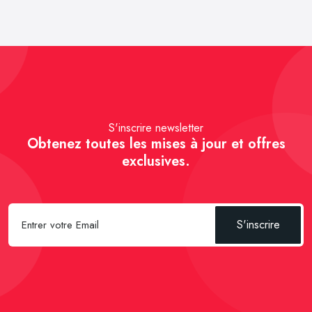
S'inscrire newsletter
Obtenez toutes les mises à jour et offres
exclusives.
S'inscrire