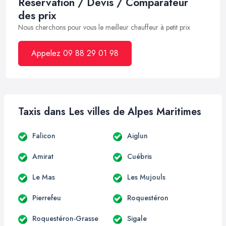
Réservation / Devis / Comparateur
des prix
Nous cherchons pour vous le meilleur chauffeur à petit prix
Appelez 09 88 29 01 98
Taxis dans Les villes de Alpes Maritimes
Falicon
Aiglun
Amirat
Cuébris
Le Mas
Les Mujouls
Pierrefeu
Roquestéron
Roquestéron-Grasse
Sigale