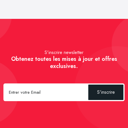
S'inscrire newsletter
Obtenez toutes les mises à jour et offres
exclusives.
S'inscrire