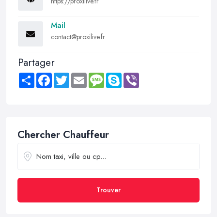
https://proxilive.fr
Mail
contact@proxilive.fr
Partager
Share
Facebook
Twitter
Email
Message
Skype
Viber
Chercher Chauffeur
Trouver