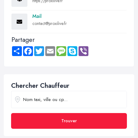
https://proxilive.fr
Mail
contact@proxilive.fr
Partager
Share
Facebook
Twitter
Email
Message
Skype
Viber
Chercher Chauffeur
Trouver