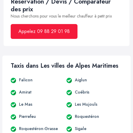
Réservation / Devis / Comparateur
des prix
Nous cherchons pour vous le meilleur chauffeur à petit prix
Appelez 09 88 29 01 98
Taxis dans Les villes de Alpes Maritimes
Falicon
Aiglun
Amirat
Cuébris
Le Mas
Les Mujouls
Pierrefeu
Roquestéron
Roquestéron-Grasse
Sigale