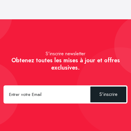
S'inscrire newsletter
Obtenez toutes les mises à jour et offres
exclusives.
S'inscrire