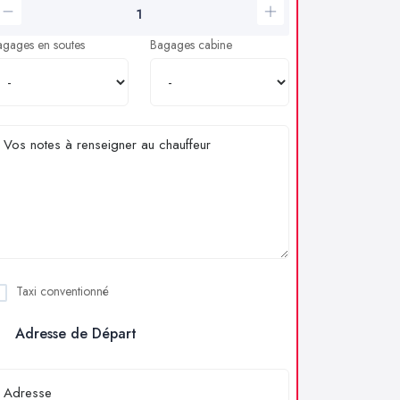
agages en soutes
Bagages cabine
Taxi conventionné
Adresse de Départ