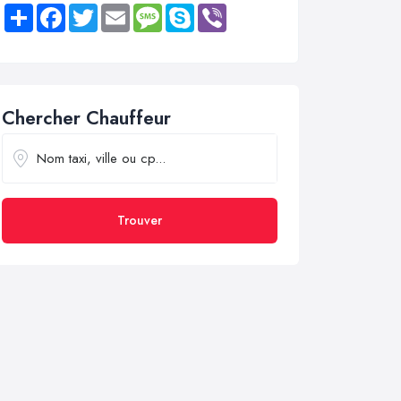
Share
Facebook
Twitter
Email
Message
Skype
Viber
Chercher Chauffeur
Trouver