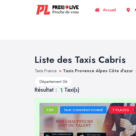
Accueil
M
Liste des Taxis Cabris
Taxis France
>
Taxis Provence Alpes Côte d'azur
Département 06
Résultat :
Taxi(s)
1
TOP
TAXI CONVENTIONNÉ
7 PLACES