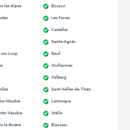
n-les-Alpes
Bouyon
udes
Les Ferres
Castellar
Sainte-Agnès
e-sur-Loup
Beuil
es
Guillaumes
Valberg
olles
Saint-Vallier-de-Thiey
ène-Vésubie
Lantosque
rtin-Vésubie
Utelle
an-la-Rivière
Blausasc