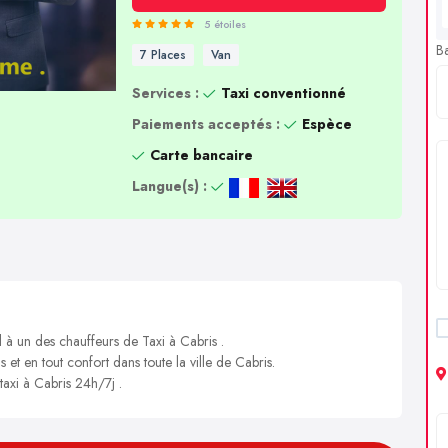
5 étoiles
B
7 Places
Van
Services :
Taxi conventionné
Paiements acceptés :
Espèce
Carte bancaire
Langue(s) :
l à un des chauffeurs de Taxi à Cabris .
 et en tout confort dans toute la ville de Cabris.
taxi à Cabris 24h/7j .