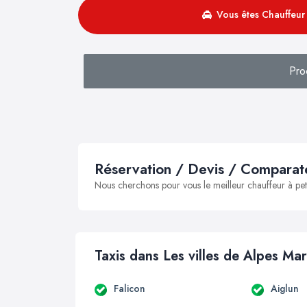
Vous êtes Chauffeur 
Pro
Réservation / Devis / Comparate
Nous cherchons pour vous le meilleur chauffeur à peti
Taxis dans Les villes de Alpes Mar
Falicon
Aiglun